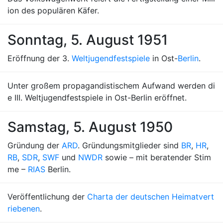
ion des populären Käfer.
Sonntag, 5. August 1951
Eröffnung der 3.
Weltjugendfestspiele
in Ost-
Berlin
.
Unter großem propagandistischem Aufwand werden di
e III. Weltjugendfestspiele in Ost-Berlin eröffnet.
Samstag, 5. August 1950
Gründung der
ARD
. Gründungsmitglieder sind
BR
,
HR
,
RB
,
SDR
,
SWF
und
NWDR
sowie – mit beratender Stim
me –
RIAS
Berlin.
Veröffentlichung der
Charta der deutschen Heimatvert
riebenen
.