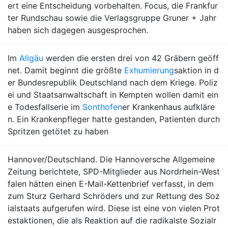
ert eine Entscheidung vorbehalten. Focus, die Frankfur
ter Rundschau sowie die Verlagsgruppe Gruner + Jahr
haben sich dagegen ausgesprochen.
Im
Allgäu
werden die ersten drei von 42 Gräbern geöff
net. Damit beginnt die größte
Exhumierung
saktion in d
er Bundesrepublik Deutschland nach dem Kriege. Poliz
ei und Staatsanwaltschaft in Kempten wollen damit ein
e Todesfallserie im
Sonthofen
er Krankenhaus aufkläre
n. Ein Krankenpfleger hatte gestanden, Patienten durch
Spritzen getötet zu haben
Hannover/Deutschland. Die Hannoversche Allgemeine
Zeitung berichtete, SPD-Mitglieder aus Nordrhein-West
falen hätten einen E-Mail-Kettenbrief verfasst, in dem
zum Sturz Gerhard Schröders und zur Rettung des Soz
ialstaats aufgerufen wird. Diese ist eine von vielen Prot
estaktionen, die als Reaktion auf die radikalste Sozialr