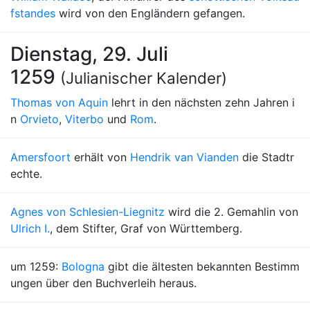
fstandes
wird von den Engländern gefangen.
Dienstag, 29. Juli
1259
(Julianischer Kalender)
Thomas von Aquin
lehrt in den nächsten zehn Jahren i
n
Orvieto
,
Viterbo
und
Rom
.
Amersfoort
erhält von
Hendrik van Vianden
die Stadtr
echte.
Agnes von Schlesien-Liegnitz
wird die 2. Gemahlin von
Ulrich I.
, dem Stifter, Graf von Württemberg.
um 1259:
Bologna
gibt die ältesten bekannten Bestimm
ungen über den Buchverleih heraus.