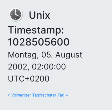
Unix
Timestamp:
1028505600
Montag, 05. August
2002, 02:00:00
UTC+0200
« Vorheriger Tag
Nächster Tag »