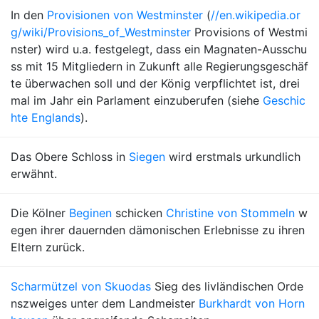
In den
Provisionen von Westminster
(
//en.wikipedia.or
g/wiki/Provisions_of_Westminster
Provisions of Westmi
nster) wird u.a. festgelegt, dass ein Magnaten-Ausschu
ss mit 15 Mitgliedern in Zukunft alle Regierungsgeschäf
te überwachen soll und der König verpflichtet ist, drei
mal im Jahr ein Parlament einzuberufen (siehe
Geschic
hte Englands
).
Das Obere Schloss in
Siegen
wird erstmals urkundlich
erwähnt.
Die Kölner
Beginen
schicken
Christine von Stommeln
w
egen ihrer dauernden dämonischen Erlebnisse zu ihren
Eltern zurück.
Scharmützel von Skuodas
Sieg des livländischen Orde
nszweiges unter dem Landmeister
Burkhardt von Horn