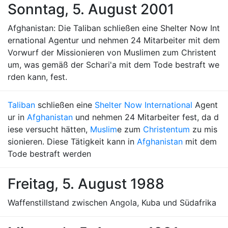
Sonntag, 5. August 2001
Afghanistan: Die Taliban schließen eine Shelter Now Int
ernational Agentur und nehmen 24 Mitarbeiter mit dem
Vorwurf der Missionieren von Muslimen zum Christent
um, was gemäß der Schari'a mit dem Tode bestraft we
rden kann, fest.
Taliban
schließen eine
Shelter Now International
Agent
ur in
Afghanistan
und nehmen 24 Mitarbeiter fest, da d
iese versucht hätten,
Muslim
e zum
Christentum
zu mis
sionieren. Diese Tätigkeit kann in
Afghanistan
mit dem
Tode bestraft werden
Freitag, 5. August 1988
Waffenstillstand zwischen Angola, Kuba und Südafrika