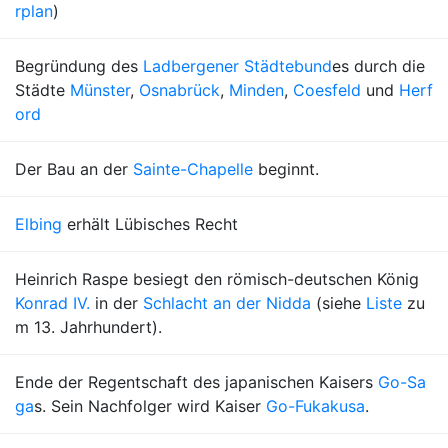
rplan
)
Begründung des
Ladbergener Städtebund
es durch die
Städte
Münster
,
Osnabrück
,
Minden
,
Coesfeld
und
Herf
ord
Der Bau an der
Sainte-Chapelle
beginnt.
Elbing
erhält Lübisches Recht
Heinrich Raspe besiegt den römisch-deutschen König
Konrad IV.
in der
Schlacht an der Nidda
(siehe
Liste
zu
m 13. Jahrhundert).
Ende der Regentschaft des japanischen Kaisers
Go-Sa
ga
s. Sein Nachfolger wird Kaiser
Go-Fukakusa
.