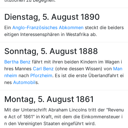
titutionen zu begegnen.
Dienstag, 5. August 1890
Ein
Anglo-Französisches Abkommen
steckt die beiders
eitigen Interessensphären in Westafrika ab.
Sonntag, 5. August 1888
Bertha Benz
fährt mit ihren beiden Kindern im Wagen i
hres Mannes
Carl Benz
(ohne dessen Wissen) von
Man
nheim
nach
Pforzheim
. Es ist die erste Überlandfahrt ei
nes
Automobil
s.
Montag, 5. August 1861
Mit der Unterschrift Abraham Lincolns tritt der "Revenu
e Act of 1861" in Kraft, mit dem die Einkommensteuer i
n den Vereinigten Staaten eingeführt wird.