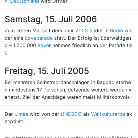
n
.
Deutschland
wird Dritter.
Samstag, 15. Juli 2006
Zum ersten Mal seit dem Jahr
2003
findet in
Berlin
wie
der eine
Loveparade
statt. Der Erfolg ist überwältigen
d – 1.200.000
Rave
r nehmen friedlich an der Parade tei
l.
Freitag, 15. Juli 2005
Bei mehreren Selbstmordanschlägen in Bagdad sterbe
n mindestens 17 Personen, dutzende weitere werden v
erletzt. Ziel der Anschläge waren meist Militärkonvois
Der
Limes
wird von der
UNESCO
als
Weltkulturerbe
ak
zeptiert.