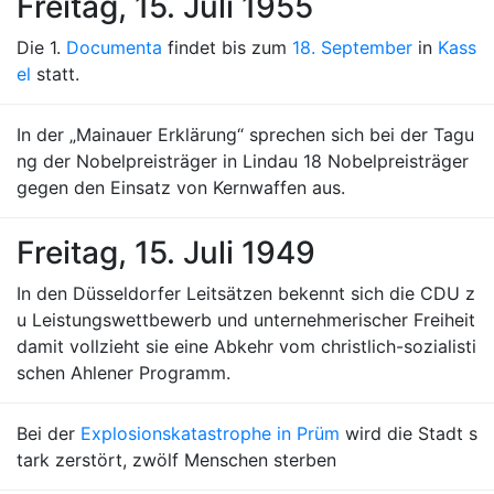
Freitag, 15. Juli 1955
Die 1.
Documenta
findet bis zum
18. September
in
Kass
el
statt.
In der „Mainauer Erklärung“ sprechen sich bei der Tagu
ng der Nobelpreisträger in Lindau 18 Nobelpreisträger
gegen den Einsatz von Kernwaffen aus.
Freitag, 15. Juli 1949
In den Düsseldorfer Leitsätzen bekennt sich die CDU z
u Leistungswettbewerb und unternehmerischer Freiheit
damit vollzieht sie eine Abkehr vom christlich-sozialisti
schen Ahlener Programm.
Bei der
Explosionskatastrophe in Prüm
wird die Stadt s
tark zerstört, zwölf Menschen sterben