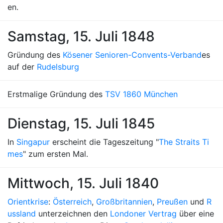
en.
Samstag, 15. Juli 1848
Gründung des
Kösener Senioren-Convents-Verband
es
auf der
Rudelsburg
Erstmalige Gründung des
TSV 1860 München
Dienstag, 15. Juli 1845
In
Singapur
erscheint die Tageszeitung "
The Straits Ti
mes
" zum ersten Mal.
Mittwoch, 15. Juli 1840
Orientkrise
:
Österreich
,
Großbritannien
,
Preußen
und
R
ussland
unterzeichnen den
Londoner Vertrag
über eine