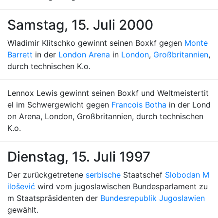
Samstag, 15. Juli 2000
Wladimir Klitschko gewinnt seinen Boxkf gegen
Monte
Barrett
in der
London Arena
in
London
,
Großbritannien
,
durch technischen K.o.
Lennox Lewis gewinnt seinen Boxkf und Weltmeistertit
el im Schwergewicht gegen
Francois Botha
in der Lond
on Arena, London, Großbritannien, durch technischen
K.o.
Dienstag, 15. Juli 1997
Der zurückgetretene
serbische
Staatschef
Slobodan M
ilošević
wird vom jugoslawischen Bundesparlament zu
m Staatspräsidenten der
Bundesrepublik Jugoslawien
gewählt.