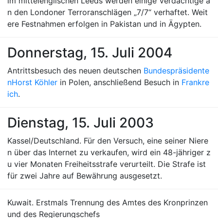
im mittelenglischen Leeds werden einige Verdächtige a
n den Londoner Terroranschlägen „7/7“ verhaftet. Weit
ere Festnahmen erfolgen in Pakistan und in Ägypten.
Donnerstag, 15. Juli 2004
Antrittsbesuch des neuen deutschen
Bundespräsidente
n
Horst Köhler
in Polen, anschließend Besuch in
Frankre
ich
.
Dienstag, 15. Juli 2003
Kassel/Deutschland. Für den Versuch, eine seiner Niere
n über das Internet zu verkaufen, wird ein 48-jähriger z
u vier Monaten Freiheitsstrafe verurteilt. Die Strafe ist
für zwei Jahre auf Bewährung ausgesetzt.
Kuwait. Erstmals Trennung des Amtes des Kronprinzen
und des Regierungschefs