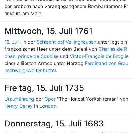
ber erobern nach vorangegangenem Bombardement Fr
ankfurt am Main
Mittwoch, 15. Juli 1761
16. Juli
: In der
Schlacht bei Vellinghausen
unterliegt ein
französisches Heer unter dem Befehl von
Charles de R
ohan, prince de Soubise
und
Victor-François de Broglie
einer alliierten Armee unter Herzog
Ferdinand von Brau
nschweig-Wolfenbüttel
.
Freitag, 15. Juli 1735
Uraufführung
der
Oper
"The Honest Yorkshireman" von
Henry Carey
in
London
.
Donnerstag, 15. Juli 1683