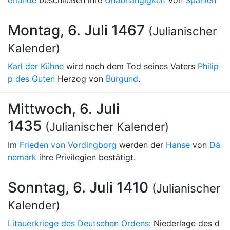
erlande
beschließen ihre
Unabhängigkeit
von
Spanien
Montag, 6. Juli 1467
(Julianischer
Kalender)
Karl der Kühne
wird nach dem Tod seines Vaters
Philip
p des Guten
Herzog von
Burgund
.
Mittwoch, 6. Juli
1435
(Julianischer Kalender)
Im
Frieden von Vordingborg
werden der
Hanse
von
Dä
nemark
ihre Privilegien bestätigt.
Sonntag, 6. Juli 1410
(Julianischer
Kalender)
Litauerkriege des Deutschen Ordens
: Niederlage des d