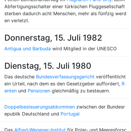
Abfertigungsschalter einer türkischen Fluggesellschaft
sterben dadurch acht Menschen, mehr als fünfzig werd
en verletzt.
Donnerstag, 15. Juli 1982
Antigua und Barbuda
wird Mitglied in der UNESCO
Dienstag, 15. Juli 1980
Das deutsche
Bundesverfassungsgericht
veröffentlicht
ein Urteil, nach dem es den Gesetzgeber auffordert,
R
enten
und
Pensionen
gleichmäßig zu besteuern.
Doppelbesteuerungsabkommen
zwischen der Bundesr
epublik Deutschland und
Portugal
Das
Alfred-Wegener-Institut
für Polar- und Meeresforsc