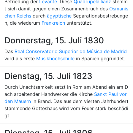
Befriedung der
Levante
. Diese
Quadrupelallianz
stemm
t sich damit gegen einen Zusammenbruch des
Osmanis
chen Reichs
durch
ägyptische
Separationsbestrebunge
n, die wiederum
Frankreich
unterstützt.
Donnerstag, 15. Juli 1830
Das
Real Conservatorio Superior de Música de Madrid
wird als erste
Musikhochschule
in Spanien gegründet.
Dienstag, 15. Juli 1823
Durch Unachtsamkeit setzt in Rom am Abend ein am D
ach arbeitender Handwerker die Kirche
Sankt Paul vor
den Mauern
in Brand. Das aus dem vierten Jahrhundert
stammende Gotteshaus wird vom Feuer stark beschädi
gt.