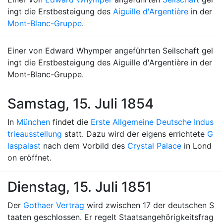
ingt die Erstbesteigung des
Aiguille d'Argentière
in der
Mont-Blanc-Gruppe
.
Einer von Edward Whymper angeführten Seilschaft gel
ingt die Erstbesteigung des Aiguille d'Argentière in der
Mont-Blanc-Gruppe.
Samstag, 15. Juli 1854
In
München
findet die
Erste Allgemeine Deutsche Indus
trieausstellung
statt. Dazu wird der eigens errichtete
G
laspalast
nach dem Vorbild des
Crystal Palace
in Lond
on eröffnet.
Dienstag, 15. Juli 1851
Der
Gothaer Vertrag
wird zwischen 17 der deutschen S
taaten geschlossen. Er regelt Staatsangehörigkeitsfrag