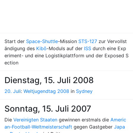
Start der
Space-Shuttle
-Mission
STS-127
zur Vervollst
ändigung des
Kibō
-Moduls auf der
ISS
durch eine Exp
eriment- und eine Logistikplattform und der Exposed S
ection
Dienstag, 15. Juli 2008
20. Juli
:
Weltjugendtag 2008
in
Sydney
Sonntag, 15. Juli 2007
Die
Vereinigten Staaten
gewinnen erstmals die
Americ
an-Football-Weltmeisterschaft
gegen Gastgeber
Japa