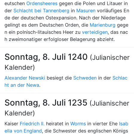
eutschen
Ordensheeres
gegen die Polen und Litauer in
der
Schlacht bei Tannenberg
in
Masuren
vorläufiges En
de der deutschen Ostexpansion. Nach der Niederlage
gelingt es dem Deutschen Orden, die
Marienburg
gege
n ein polnisch-litauisches Heer zu
verteidigen
, das nac
h zweimonatiger erfolgloser Belagerung abzieht.
Sonntag, 8. Juli 1240
(Julianischer
Kalender)
Alexander Newski
besiegt die
Schweden
in der
Schlac
ht an der Newa
.
Sonntag, 8. Juli 1235
(Julianischer
Kalender)
Kaiser
Friedrich II.
heiratet in
Worms
in vierter Ehe
Isab
ella von England
, die Schwester des englischen Königs