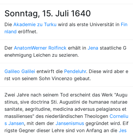
Sonntag, 15. Juli 1640
Die
Akademie zu Turku
wird als erste Universität in
Fin
nland
eröffnet.
Der
Anatom
Werner Rolfinck
erhält in
Jena
staatliche G
enehmigung Leichen zu sezieren.
Galileo Galilei
entwirft die
Pendeluhr
. Diese wird aber e
rst von seinem Sohn Vincenzo gebaut.
Zwei Jahre nach seinem Tod erscheint das Werk "Augu
stinus, sive doctrina Sti. Augustini de humanae naturae
sanitate, aegritudine, medicina adversus pelagianos et
massilienses" des niederländischen Theologen
Corneliu
s Jansen
, mit dem der
Jansenismus
gegründet wird. Eif
rigste Gegner dieser Lehre sind von Anfang an die
Jes