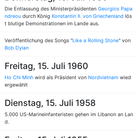
Die Entlassung des Ministerpräsidenten
Georgios Papa
ndreou
durch König
Konstantin II. von Griechenland
lös
t blutige Demonstrationen im Lande aus.
Veröffentlichung des Songs "
Like a Rolling Stone
" von
Bob Dylan
Freitag, 15. Juli 1960
Ho Chi Minh
wird als Präsident von
Nordvietnam
wied
ergewählt
Dienstag, 15. Juli 1958
5.000 US-Marineinfanteristen gehen im Libanon an Lan
d.