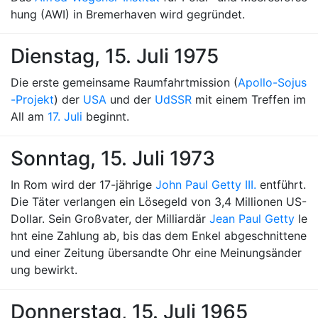
hung (AWI) in Bremerhaven wird gegründet.
Dienstag, 15. Juli 1975
Die erste gemeinsame Raumfahrtmission (
Apollo-Sojus
-Projekt
) der
USA
und der
UdSSR
mit einem Treffen im
All am
17. Juli
beginnt.
Sonntag, 15. Juli 1973
In Rom wird der 17-jährige
John Paul Getty III.
entführt.
Die Täter verlangen ein Lösegeld von 3,4 Millionen US-
Dollar. Sein Großvater, der Milliardär
Jean Paul Getty
le
hnt eine Zahlung ab, bis das dem Enkel abgeschnittene
und einer Zeitung übersandte Ohr eine Meinungsänder
ung bewirkt.
Donnerstag, 15. Juli 1965