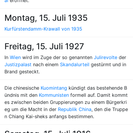
al
eröffnet.
Montag, 15. Juli 1935
Kurfürstendamm-Krawall von 1935
Freitag, 15. Juli 1927
In
Wien
wird im Zuge der so genannten
Julirevolte
der
Justizpalast
nach einem
Skandalurteil
gestürmt und in
Brand gesteckt.
Die chinesische
Kuomintang
kündigt das bestehende B
ündnis mit den
Kommunisten
formell auf. Damit kommt
es zwischen beiden Gruppierungen zu einem Bürgerkri
eg um die Macht in der
Republik China
, den die Truppe
n Chiang Kai-sheks anfangs bestimmen.