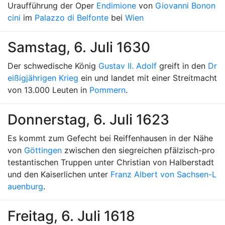
Uraufführung der Oper
Endimione
von
Giovanni Bonon
cini
im
Palazzo di Belfonte
bei
Wien
Samstag, 6. Juli 1630
Der schwedische König
Gustav II. Adolf
greift in den
Dr
eißigjährigen Krieg
ein und landet mit einer Streitmacht
von 13.000 Leuten in
Pommern
.
Donnerstag, 6. Juli 1623
Es kommt zum Gefecht bei Reiffenhausen in der Nähe
von
Göttingen
zwischen den siegreichen pfälzisch-pro
testantischen Truppen unter Christian von Halberstadt
und den Kaiserlichen unter
Franz Albert von Sachsen-L
auenburg
.
Freitag, 6. Juli 1618