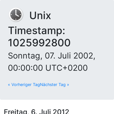
Unix
Timestamp:
1025992800
Sonntag, 07. Juli 2002,
00:00:00 UTC+0200
« Vorheriger Tag
Nächster Tag »
Freitag, 6. Juli 2012