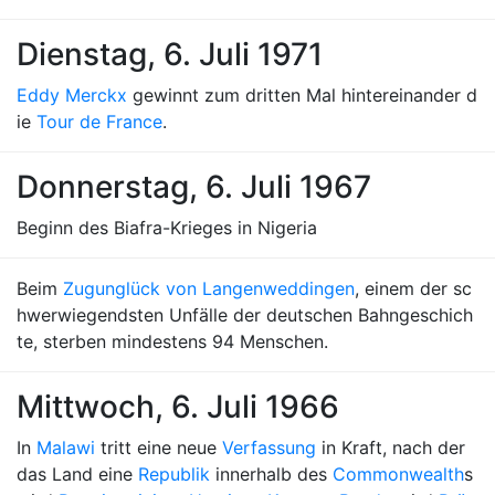
Dienstag, 6. Juli 1971
Eddy Merckx
gewinnt zum dritten Mal hintereinander d
ie
Tour de France
.
Donnerstag, 6. Juli 1967
Beginn des Biafra-Krieges in Nigeria
Beim
Zugunglück von Langenweddingen
, einem der sc
hwerwiegendsten Unfälle der deutschen Bahngeschich
te, sterben mindestens 94 Menschen.
Mittwoch, 6. Juli 1966
In
Malawi
tritt eine neue
Verfassung
in Kraft, nach der
das Land eine
Republik
innerhalb des
Commonwealth
s