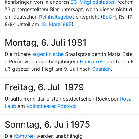
kehrbringen von in anderen
EG-Mitgliedstaaten
rechtm
äßig hergestelltem Bier untersagt, wenn dieses nicht d
em deutschen
Reinheitsgebot
entspricht (
EuGH
, Rs. 17
8/84 Urteil am
12. März
1987
).
Montag, 6. Juli 1981
Die frühere
argentinische
Staatspräsidentin Maria Estel
a Perón wird nach fünfjährigem
Hausarrest
auf freien F
uß gesetzt und fliegt am 9. Juli nach
Spanien
.
Freitag, 6. Juli 1979
Uraufführung der ersten ostdeutschen Rockoper
Rosa
Laub
am
Volkstheater Rostock
Sonntag, 6. Juli 1975
Die
Komoren
werden unabhängig