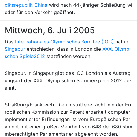
olksrepublik China
wird nach 44-jähriger Schließung wi
eder für den Verkehr geöffnet.
Mittwoch, 6. Juli 2005
Das
Internationales Olympisches Komitee (IOC)
hat in
Singapur
entschieden, dass in London die
XXX. Olympi
schen Spiele
2012
stattfinden werden.
Singapur. In Singapur gibt das IOC London als Austrag
ungsort der XXX. Olympischen Sommerspiele 2012 bek
annt.
Straßburg/Frankreich. Die umstrittene Richtlinie der Eu
ropäischen Kommission zur Patentierbarkeit computeri
mplementierter Erfindungen ist vom Europäischen Parl
ament mit einer großen Mehrheit von 648 der 680 stim
mberechtigten Parlamentarier abgelehnt worden.