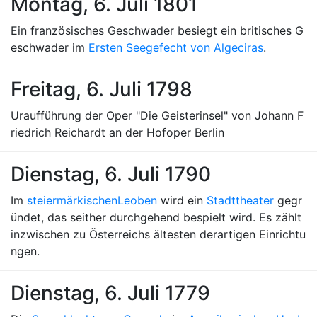
Montag, 6. Juli 1801
Ein französisches Geschwader besiegt ein britisches G
eschwader im
Ersten Seegefecht von Algeciras
.
Freitag, 6. Juli 1798
Uraufführung der Oper "Die Geisterinsel" von Johann F
riedrich Reichardt an der Hofoper Berlin
Dienstag, 6. Juli 1790
Im
steiermärkischen
Leoben
wird ein
Stadttheater
gegr
ündet, das seither durchgehend bespielt wird. Es zählt
inzwischen zu Österreichs ältesten derartigen Einrichtu
ngen.
Dienstag, 6. Juli 1779