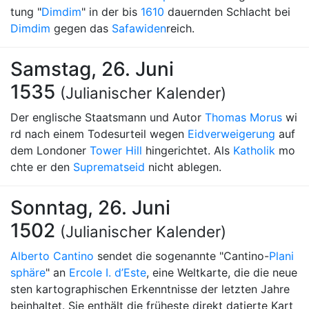
tung "
Dimdim
" in der bis
1610
dauernden Schlacht bei
Dimdim
gegen das
Safawiden
reich.
Samstag, 26. Juni
1535
(Julianischer Kalender)
Der englische Staatsmann und Autor
Thomas Morus
wi
rd nach einem Todesurteil wegen
Eidverweigerung
auf
dem Londoner
Tower Hill
hingerichtet. Als
Katholik
mo
chte er den
Suprematseid
nicht ablegen.
Sonntag, 26. Juni
1502
(Julianischer Kalender)
Alberto Cantino
sendet die sogenannte "Cantino-
Plani
sphäre
" an
Ercole I. d’Este
, eine Weltkarte, die die neue
sten kartographischen Erkenntnisse der letzten Jahre
beinhaltet. Sie enthält die früheste direkt datierte Kart