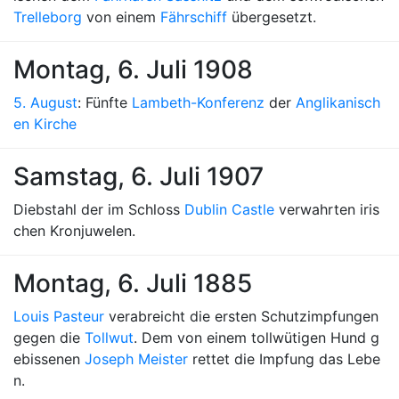
Trelleborg
von einem
Fährschiff
übergesetzt.
Montag, 6. Juli 1908
5. August
: Fünfte
Lambeth-Konferenz
der
Anglikanisch
en Kirche
Samstag, 6. Juli 1907
Diebstahl der im Schloss
Dublin Castle
verwahrten iris
chen Kronjuwelen.
Montag, 6. Juli 1885
Louis Pasteur
verabreicht die ersten Schutzimpfungen
gegen die
Tollwut
. Dem von einem tollwütigen Hund g
ebissenen
Joseph Meister
rettet die Impfung das Lebe
n.