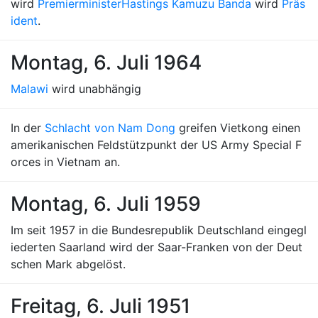
wird
Premierminister
Hastings Kamuzu Banda
wird
Präs
ident
.
Montag, 6. Juli 1964
Malawi
wird unabhängig
In der
Schlacht von Nam Dong
greifen Vietkong einen
amerikanischen Feldstützpunkt der US Army Special F
orces in Vietnam an.
Montag, 6. Juli 1959
Im seit 1957 in die Bundesrepublik Deutschland eingegl
iederten Saarland wird der Saar-Franken von der Deut
schen Mark abgelöst.
Freitag, 6. Juli 1951