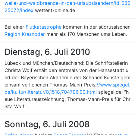
welle-und-waldbraende-in-den-urlaubslaendern/id_585
25072/index
wetter.t-online.de
Bei einer
Flutkatastrophe
kommen in der südrussischen
Region Krasnodar
mehr als 170 Menschen ums Leben.
Dienstag, 6. Juli 2010
Lübeck und München/Deutschland: Die Schriftstellerin
Christa Wolf erhält den erstmals von der Hansestadt u
nd der Bayerischen Akademie der Schönen Künste gem
einsam verliehenen Thomas-Mann-Preis.
//www.spiegel.
de/kultur/literatur/0,1518,704796,00.html
spiegel.de: "N
eue Literaturauszeichnung: Thomas-Mann-Preis für Chr
ista Wolf" .
Sonntag, 6. Juli 2008