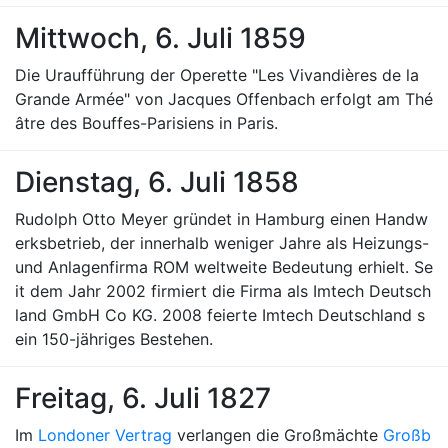
Mittwoch, 6. Juli 1859
Die Uraufführung der Operette "Les Vivandières de la
Grande Armée" von Jacques Offenbach erfolgt am Thé
âtre des Bouffes-Parisiens in Paris.
Dienstag, 6. Juli 1858
Rudolph Otto Meyer gründet in Hamburg einen Handw
erksbetrieb, der innerhalb weniger Jahre als Heizungs-
und Anlagenfirma ROM weltweite Bedeutung erhielt. Se
it dem Jahr 2002 firmiert die Firma als Imtech Deutsch
land GmbH Co KG. 2008 feierte Imtech Deutschland s
ein 150-jähriges Bestehen.
Freitag, 6. Juli 1827
Im
Londoner Vertrag
verlangen die Großmächte
Großb