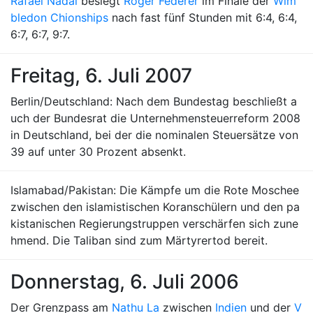
Rafael Nadal
besiegt
Roger Federer
im Finale der
Wim
bledon Chionships
nach fast fünf Stunden mit 6:4, 6:4,
6:7, 6:7, 9:7.
Freitag, 6. Juli 2007
Berlin/Deutschland: Nach dem Bundestag beschließt a
uch der Bundesrat die Unternehmensteuerreform 2008
in Deutschland, bei der die nominalen Steuersätze von
39 auf unter 30 Prozent absenkt.
Islamabad/Pakistan: Die Kämpfe um die Rote Moschee
zwischen den islamistischen Koranschülern und den pa
kistanischen Regierungstruppen verschärfen sich zune
hmend. Die Taliban sind zum Märtyrertod bereit.
Donnerstag, 6. Juli 2006
Der Grenzpass am
Nathu La
zwischen
Indien
und der
V