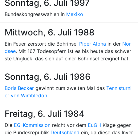
Sonntag, 6. Juli 1997
Bundeskongresswahlen in
Mexiko
Mittwoch, 6. Juli 1988
Ein Feuer zerstört die Bohrinsel
Piper Alpha
in der
Nor
dsee
. Mit 167 Todesopfern ist es bis heute das schwer
ste Unglück, das sich auf einer Bohrinsel ereignet hat.
Sonntag, 6. Juli 1986
Boris Becker
gewinnt zum zweiten Mal das
Tennisturni
er von Wimbledon
.
Freitag, 6. Juli 1984
Die
EG-Kommission
reicht vor dem
EuGH
Klage gegen
die Bundesrepublik
Deutschland
ein, da diese das Inver