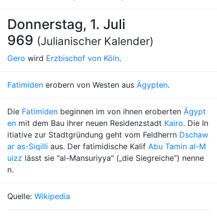
Donnerstag, 1. Juli
969
(Julianischer Kalender)
Gero
wird
Erzbischof von Köln
.
Fatimiden
erobern von Westen aus
Ägypten
.
Die
Fatimiden
beginnen im von ihnen eroberten
Ägypt
en
mit dem Bau ihrer neuen Residenzstadt
Kairo
. Die In
itiative zur Stadtgründung geht vom Feldherrn
Dschaw
ar as-Siqilli
aus. Der fatimidische Kalif
Abu Tamin al-M
uizz
lässt sie "al-Mansuriyya" („die Siegreiche“) nenne
n.
Quelle:
Wikipedia