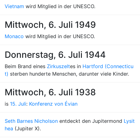
Vietnam
wird Mitglied in der UNESCO.
Mittwoch, 6. Juli 1949
Monaco
wird Mitglied in der UNESCO.
Donnerstag, 6. Juli 1944
Beim Brand eines
Zirkuszelt
es in
Hartford (Connecticu
t)
sterben hunderte Menschen, darunter viele Kinder.
Mittwoch, 6. Juli 1938
is
15. Juli
:
Konferenz von Évian
Seth Barnes Nicholson
entdeckt den Jupitermond
Lysit
hea
(Jupiter X).