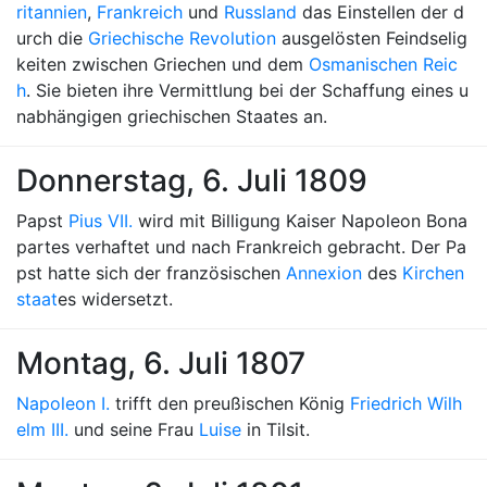
ritannien
,
Frankreich
und
Russland
das Einstellen der d
urch die
Griechische Revolution
ausgelösten Feindselig
keiten zwischen Griechen und dem
Osmanischen Reic
h
. Sie bieten ihre Vermittlung bei der Schaffung eines u
nabhängigen griechischen Staates an.
Donnerstag, 6. Juli 1809
Papst
Pius VII.
wird mit Billigung Kaiser Napoleon Bona
partes verhaftet und nach Frankreich gebracht. Der Pa
pst hatte sich der französischen
Annexion
des
Kirchen
staat
es widersetzt.
Montag, 6. Juli 1807
Napoleon I.
trifft den preußischen König
Friedrich Wilh
elm III.
und seine Frau
Luise
in Tilsit.