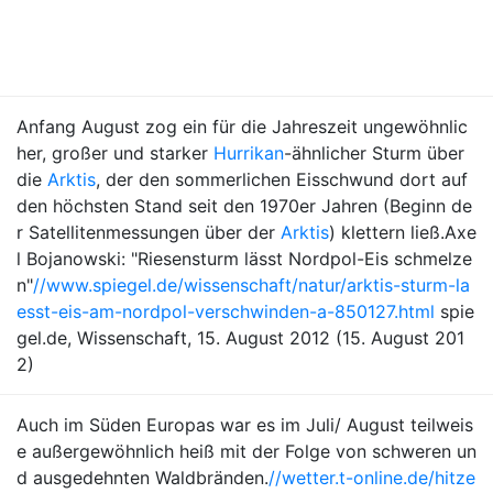
Anfang August zog ein für die Jahreszeit ungewöhnlic
her, großer und starker
Hurrikan
-ähnlicher Sturm über
die
Arktis
, der den sommerlichen Eisschwund dort auf
den höchsten Stand seit den 1970er Jahren (Beginn de
r Satellitenmessungen über der
Arktis
) klettern ließ.Axe
l Bojanowski: "Riesensturm lässt Nordpol-Eis schmelze
n"
//www.spiegel.de/wissenschaft/natur/arktis-sturm-la
esst-eis-am-nordpol-verschwinden-a-850127.html
spie
gel.de, Wissenschaft, 15. August 2012 (15. August 201
2)
Auch im Süden Europas war es im Juli/ August teilweis
e außergewöhnlich heiß mit der Folge von schweren un
d ausgedehnten Waldbränden.
//wetter.t-online.de/hitze