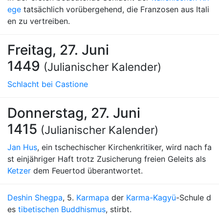
ege
tatsächlich vorübergehend, die Franzosen aus Itali
en zu vertreiben.
Freitag, 27. Juni
1449
(Julianischer Kalender)
Schlacht bei Castione
Donnerstag, 27. Juni
1415
(Julianischer Kalender)
Jan Hus
, ein tschechischer Kirchenkritiker, wird nach fa
st einjähriger Haft trotz Zusicherung freien Geleits als
Ketzer
dem Feuertod überantwortet.
Deshin Shegpa
, 5.
Karmapa
der
Karma-Kagyü
-Schule d
es
tibetischen Buddhismus
, stirbt.