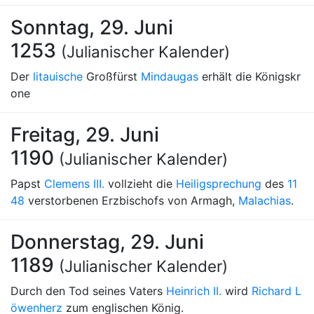
Sonntag, 29. Juni
1253
(Julianischer Kalender)
Der
litauische
Großfürst
Mindaugas
erhält die Königskr
one
Freitag, 29. Juni
1190
(Julianischer Kalender)
Papst
Clemens III.
vollzieht die
Heiligsprechung
des
11
48
verstorbenen Erzbischofs von Armagh,
Malachias
.
Donnerstag, 29. Juni
1189
(Julianischer Kalender)
Durch den Tod seines Vaters
Heinrich II.
wird
Richard L
öwenherz
zum englischen König.