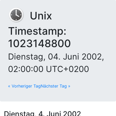
Unix
Timestamp:
1023148800
Dienstag, 04. Juni 2002,
02:00:00 UTC+0200
« Vorheriger Tag
Nächster Tag »
Dienstag, 4. Juni 2002