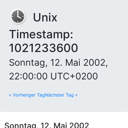
Unix
Timestamp:
1021233600
Sonntag, 12. Mai 2002,
22:00:00 UTC+0200
« Vorheriger Tag
Nächster Tag »
Sonntag, 12. Mai 2002