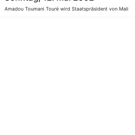
Amadou Toumani Touré wird Staatspräsident von Mali