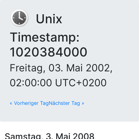
Unix
Timestamp:
1020384000
Freitag, 03. Mai 2002,
02:00:00 UTC+0200
« Vorheriger Tag
Nächster Tag »
Samstag, 3. Mai 2008