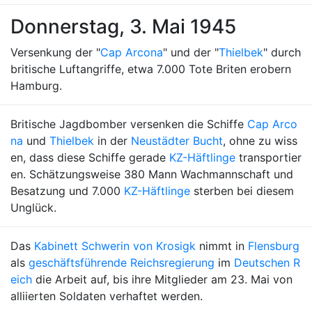
Donnerstag, 3. Mai 1945
Versenkung der "
Cap Arcona
" und der "
Thielbek
" durch
britische Luftangriffe, etwa 7.000 Tote Briten erobern
Hamburg.
Britische Jagdbomber versenken die Schiffe
Cap Arco
na
und
Thielbek
in der
Neustädter Bucht
, ohne zu wiss
en, dass diese Schiffe gerade
KZ-Häftlinge
transportier
en. Schätzungsweise 380 Mann Wachmannschaft und
Besatzung und 7.000
KZ-Häftlinge
sterben bei diesem
Unglück.
Das
Kabinett Schwerin von Krosigk
nimmt in
Flensburg
als
geschäftsführende Reichsregierung
im
Deutschen R
eich
die Arbeit auf, bis ihre Mitglieder am 23. Mai von
alliierten Soldaten verhaftet werden.