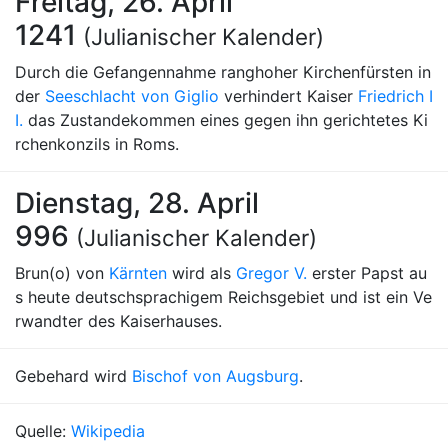
Freitag, 26. April
1241
(Julianischer Kalender)
Durch die Gefangennahme ranghoher Kirchenfürsten in
der
Seeschlacht von Giglio
verhindert Kaiser
Friedrich I
I.
das Zustandekommen eines gegen ihn gerichtetes Ki
rchenkonzils in Roms.
Dienstag, 28. April
996
(Julianischer Kalender)
Brun(o) von
Kärnten
wird als
Gregor V.
erster Papst au
s heute deutschsprachigem Reichsgebiet und ist ein Ve
rwandter des Kaiserhauses.
Gebehard wird
Bischof von Augsburg
.
Quelle:
Wikipedia