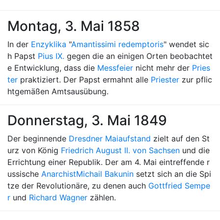
Montag, 3. Mai 1858
In der
Enzyklika
"
Amantissimi redemptoris
" wendet sic
h Papst
Pius IX.
gegen die an einigen Orten beobachtet
e Entwicklung, dass die
Messfeier
nicht mehr der
Pries
ter
praktiziert. Der Papst ermahnt alle
Priester
zur pflic
htgemäßen Amtsausübung.
Donnerstag, 3. Mai 1849
Der beginnende
Dresdner Maiaufstand
zielt auf den St
urz von König
Friedrich August II. von Sachsen
und die
Errichtung einer Republik. Der am 4. Mai eintreffende r
ussische
Anarchist
Michail Bakunin
setzt sich an die Spi
tze der Revolutionäre, zu denen auch
Gottfried Sempe
r
und
Richard Wagner
zählen.