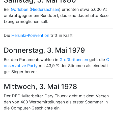
Samstag, 3. Mai 1980
Bei
Gorleben
(
Niedersachsen
) errichten etwa 5.000 At
omkraftgegner ein Runddorf, das eine dauerhafte Bese
tzung ermöglichen soll.
Die
Helsinki-Konvention
tritt in Kraft
Donnerstag, 3. Mai 1979
Bei den Parlamentswahlen in
Großbritannien
geht die
C
onservative Party
mit 43,9 % der Stimmen als eindeuti
ger Sieger hervor.
Mittwoch, 3. Mai 1978
Der DEC-Mitarbeiter Gary Thuerk geht mit dem Versen
den von 400 Werbemitteilungen als erster Spammer in
die Computer-Geschichte ein.