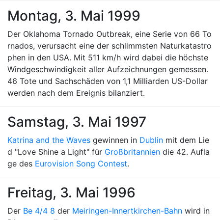
Montag, 3. Mai 1999
Der Oklahoma Tornado Outbreak, eine Serie von 66 To
rnados, verursacht eine der schlimmsten Naturkatastro
phen in den USA. Mit 511 km/h wird dabei die höchste
Windgeschwindigkeit aller Aufzeichnungen gemessen.
46 Tote und Sachschäden von 1,1 Milliarden US-Dollar
werden nach dem Ereignis bilanziert.
Samstag, 3. Mai 1997
Katrina and the Waves
gewinnen in
Dublin
mit dem Lie
d "Love Shine a Light" für
Großbritannien
die 42. Aufla
ge des
Eurovision Song Contest
.
Freitag, 3. Mai 1996
Der
Be 4/4 8
der
Meiringen-Innertkirchen-Bahn
wird in