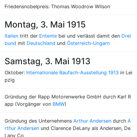
Friedensnobelpreis: Thomas Woodrow Wilson
Montag, 3. Mai 1915
Italien
tritt der
Entente
bei und verlässt damit den
Drei
bund
mit
Deutschland
und
Österreich-Ungarn
Samstag, 3. Mai 1913
Oktober:
Internationale Baufach-Ausstellung 1913
in Lei
pzig
Gründung der Rapp Motorenwerke GmbH durch Karl R
app (Vorgänger von
BMW
)
Gründung des Unternehmens
Arthur Andersen
durch
A
rthur Andersen
und Clarence DeLany als Andersen, De
Lany Co