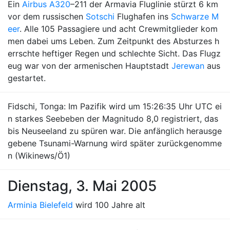
Ein
Airbus A320
–211 der Armavia Fluglinie stürzt 6 km
vor dem russischen
Sotschi
Flughafen ins
Schwarze M
eer
. Alle 105 Passagiere und acht Crewmitglieder kom
men dabei ums Leben. Zum Zeitpunkt des Absturzes h
errschte heftiger Regen und schlechte Sicht. Das Flugz
eug war von der armenischen Hauptstadt
Jerewan
aus
gestartet.
Fidschi, Tonga: Im Pazifik wird um 15:26:35 Uhr UTC ei
n starkes Seebeben der Magnitudo 8,0 registriert, das
bis Neuseeland zu spüren war. Die anfänglich herausge
gebene Tsunami-Warnung wird später zurückgenomme
n (Wikinews/Ö1)
Dienstag, 3. Mai 2005
Arminia Bielefeld
wird 100 Jahre alt