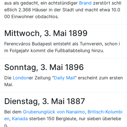
aus als gedacht, ein achtstündiger
Brand
zerstört schli
eßlich 2.368 Häuser in der Stadt und macht etwa 10.0
00 Einwohner obdachlos.
Mittwoch, 3. Mai 1899
Ferencváros Budapest entsteht als Turnverein, schon i
m Folgejahr kommt die Fußballabteilung hinzu.
Sonntag, 3. Mai 1896
Die
London
er Zeitung "
Daily Mail
" erscheint zum ersten
Mal.
Dienstag, 3. Mai 1887
Bei dem
Grubenunglück von Nanaimo
,
Britisch-Kolumbi
en
,
Kanada
sterben 150 Bergleute, nur sieben überlebe
n.