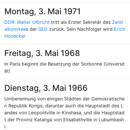
Montag, 3. Mai 1971
DDR
:
Walter Ulbricht
tritt als Erster Sekretär des
Zentr
alkomitee
s der
SED
zurück. Sein Nachfolger wird
Erich
Honecker
Freitag, 3. Mai 1968
In Paris beginnt die Besetzung der Sorbonne (Universit
ät)
Dienstag, 3. Mai 1966
Umbenennung von einigen Städten der Demokratische
n Republik Kongo, darunter auch die Hauptstadt des L
andes von Leopoldville in Kinshasa, und die Hauptstad
t der Provinz Katanga von Elisabethville in Lubumbash
i.