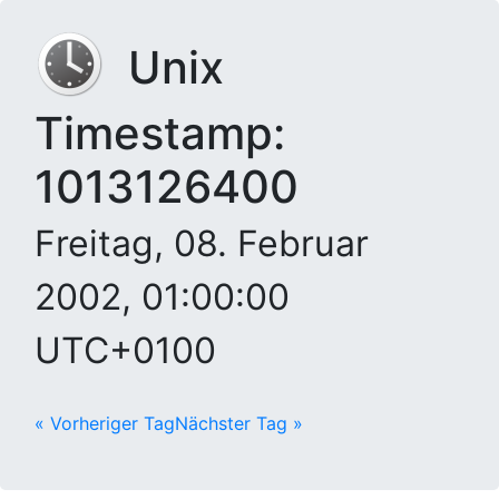
Unix
Timestamp:
1013126400
Freitag, 08. Februar
2002, 01:00:00
UTC+0100
« Vorheriger Tag
Nächster Tag »