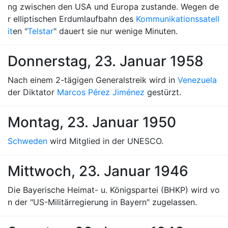
ng zwischen den USA und Europa zustande. Wegen de
r elliptischen Erdumlaufbahn des
Kommunikationssatell
it
en "
Telstar
" dauert sie nur wenige Minuten.
Donnerstag, 23. Januar 1958
Nach einem 2-tägigen Generalstreik wird in
Venezuela
der Diktator
Marcos Pérez Jiménez
gestürzt.
Montag, 23. Januar 1950
Schweden
wird Mitglied in der UNESCO.
Mittwoch, 23. Januar 1946
Die Bayerische Heimat- u. Königspartei (BHKP) wird vo
n der "US-Militärregierung in Bayern" zugelassen.