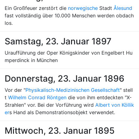
Ein Großfeuer zerstört die
norwegische
Stadt
Ålesund
fast vollständig über 10.000 Menschen werden obdach
los.
Samstag, 23. Januar 1897
Uraufführung der Oper Königskinder von Engelbert Hu
mperdinck in München
Donnerstag, 23. Januar 1896
Vor der "
Physikalisch-Medizinischen Gesellschaft
" stell
t
Wilhelm Conrad Röntgen
die von ihm entdeckten "X-
Strahlen" vor. Bei der Vorführung wird
Albert von Köllik
er
s Hand als Demonstrationsobjekt verwendet.
Mittwoch, 23. Januar 1895