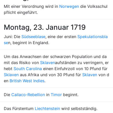
Mit einer Verordnung wird in
Norwegen
die Volksschul
pflicht eingeführt.
Montag, 23. Januar 1719
Juni: Die
Südseeblase
, eine der ersten
Spekulationsbla
se
n, beginnt in England.
Um das Anwachsen der schwarzen Population und da
mit das Risiko von
Sklaven
aufständen zu verringern, er
hebt
South Carolina
einen Einfuhrzoll von 10 Pfund für
Sklaven
aus Afrika und von 30 Pfund für
Sklaven
von d
en
British West Indies
.
Die
Cailaco-Rebellion
in
Timor
beginnt.
Das Fürstentum
Liechtenstein
wird selbstständig.