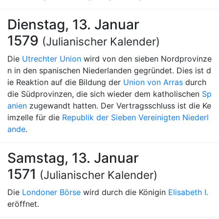
Dienstag, 13. Januar
1579
(Julianischer Kalender)
Die
Utrechter Union
wird von den sieben Nordprovinze
n in den spanischen Niederlanden gegründet. Dies ist d
ie Reaktion auf die Bildung der
Union von Arras
durch
die Südprovinzen, die sich wieder dem katholischen
Sp
anien
zugewandt hatten. Der Vertragsschluss ist die Ke
imzelle für die
Republik der Sieben Vereinigten Niederl
ande
.
Samstag, 13. Januar
1571
(Julianischer Kalender)
Die
Londoner Börse
wird durch die Königin
Elisabeth I.
eröffnet.