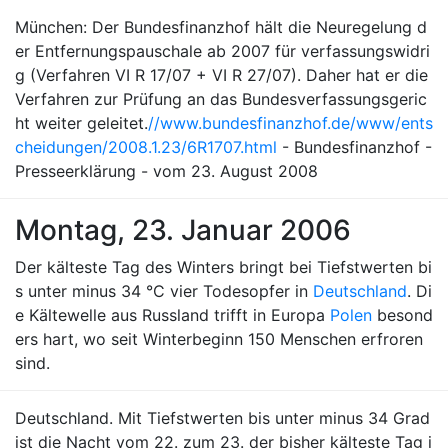
München: Der Bundesfinanzhof hält die Neuregelung d
er Entfernungspauschale ab 2007 für verfassungswidri
g (Verfahren VI R 17/07 + VI R 27/07). Daher hat er die
Verfahren zur Prüfung an das Bundesverfassungsgeric
ht weiter geleitet.
//www.bundesfinanzhof.de/www/ents
cheidungen/2008.1.23/6R1707.html
- Bundesfinanzhof -
Presseerklärung - vom 23. August 2008
Montag, 23. Januar 2006
Der kälteste Tag des Winters bringt bei Tiefstwerten bi
s unter minus 34 °C vier Todesopfer in
Deutschland
. Di
e Kältewelle aus Russland trifft in Europa
Polen
besond
ers hart, wo seit Winterbeginn 150 Menschen erfroren
sind.
Deutschland. Mit Tiefstwerten bis unter minus 34 Grad
ist die Nacht vom 22. zum 23. der bisher kälteste Tag i