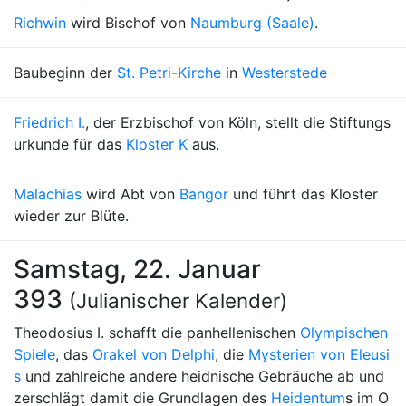
Richwin
wird Bischof von
Naumburg (Saale)
.
Baubeginn der
St. Petri-Kirche
in
Westerstede
Friedrich I.
, der Erzbischof von Köln, stellt die Stiftungs
urkunde für das
Kloster K
aus.
Malachias
wird Abt von
Bangor
und führt das Kloster
wieder zur Blüte.
Samstag, 22. Januar
393
(Julianischer Kalender)
Theodosius I. schafft die panhellenischen
Olympischen
Spiele
, das
Orakel von Delphi
, die
Mysterien von Eleusi
s
und zahlreiche andere heidnische Gebräuche ab und
zerschlägt damit die Grundlagen des
Heidentum
s im O