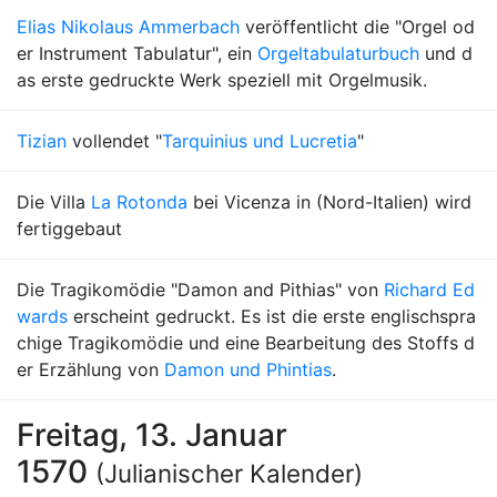
Elias Nikolaus Ammerbach
veröffentlicht die "Orgel od
er Instrument Tabulatur", ein
Orgeltabulaturbuch
und d
as erste gedruckte Werk speziell mit Orgelmusik.
Tizian
vollendet "
Tarquinius und Lucretia
"
Die Villa
La Rotonda
bei Vicenza in (Nord-Italien) wird
fertiggebaut
Die Tragikomödie "Damon and Pithias" von
Richard Ed
wards
erscheint gedruckt. Es ist die erste englischspra
chige Tragikomödie und eine Bearbeitung des Stoffs d
er Erzählung von
Damon und Phintias
.
Freitag, 13. Januar
1570
(Julianischer Kalender)