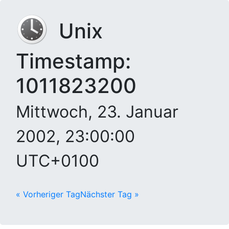
Unix
Timestamp:
1011823200
Mittwoch, 23. Januar
2002, 23:00:00
UTC+0100
« Vorheriger Tag
Nächster Tag »