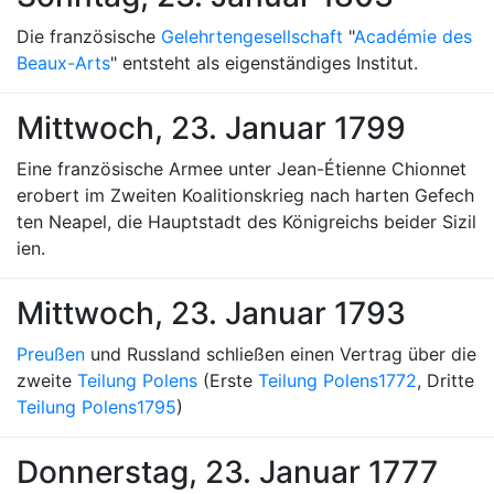
Die französische
Gelehrtengesellschaft
"
Académie des
Beaux-Arts
" entsteht als eigenständiges Institut.
Mittwoch, 23. Januar 1799
Eine französische Armee unter Jean-Étienne Chionnet
erobert im Zweiten Koalitionskrieg nach harten Gefech
ten Neapel, die Hauptstadt des Königreichs beider Sizil
ien.
Mittwoch, 23. Januar 1793
Preußen
und Russland schließen einen Vertrag über die
zweite
Teilung Polens
(Erste
Teilung Polens
1772
, Dritte
Teilung Polens
1795
)
Donnerstag, 23. Januar 1777