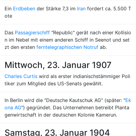
Ein
Erdbeben
der Stärke 7,3 im
Iran
fordert ca. 5.500 T
ote
Das
Passagierschiff
"Republic" gerät nach einer Kollisio
n im Nebel mit einem anderen Schiff in Seenot und set
zt den ersten
ferntelegraphischen Notruf
ab.
Mittwoch, 23. Januar 1907
Charles Curtis
wird als erster indianischstämmiger Poli
tiker zum Mitglied des US-Senats gewählt.
In Berlin wird die "Deutsche Kautschuk AG" (später: "
Ek
ona AG
") gegründet. Das Unternehmen betreibt Planta
genwirtschaft in der deutschen Kolonie Kamerun.
Samstag, 23. Januar 1904