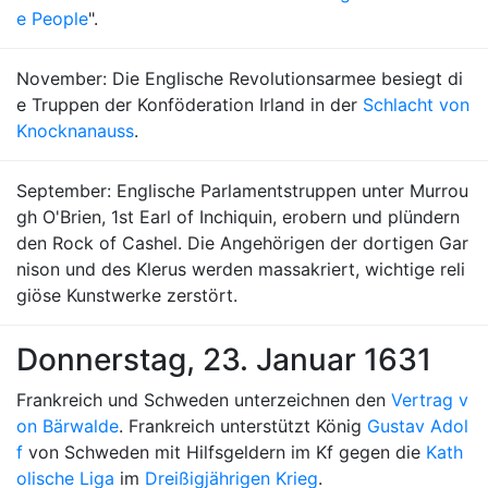
e People
".
November: Die Englische Revolutionsarmee besiegt di
e Truppen der Konföderation Irland in der
Schlacht von
Knocknanauss
.
September: Englische Parlamentstruppen unter Murrou
gh O'Brien, 1st Earl of Inchiquin, erobern und plündern
den Rock of Cashel. Die Angehörigen der dortigen Gar
nison und des Klerus werden massakriert, wichtige reli
giöse Kunstwerke zerstört.
Donnerstag, 23. Januar 1631
Frankreich und Schweden unterzeichnen den
Vertrag v
on Bärwalde
. Frankreich unterstützt König
Gustav Adol
f
von Schweden mit Hilfsgeldern im Kf gegen die
Kath
olische Liga
im
Dreißigjährigen Krieg
.