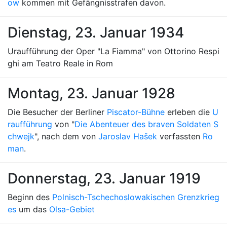
ow
kommen mit Gefängnisstrafen davon.
Dienstag, 23. Januar 1934
Uraufführung der Oper "La Fiamma" von Ottorino Respi
ghi am Teatro Reale in Rom
Montag, 23. Januar 1928
Die Besucher der Berliner
Piscator-Bühne
erleben die
U
raufführung
von "
Die Abenteuer des braven Soldaten S
chwejk
", nach dem von
Jaroslav Hašek
verfassten
Ro
man
.
Donnerstag, 23. Januar 1919
Beginn des
Polnisch-Tschechoslowakischen Grenzkrieg
es
um das
Olsa-Gebiet