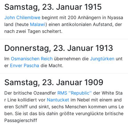
Samstag, 23. Januar 1915
John Chilembwe
beginnt mit 200 Anhängern in Nyassa
land (heute
Malawi
) einen antikolonialen Aufstand, der
nach zwei Tagen scheitert.
Donnerstag, 23. Januar 1913
Im
Osmanischen Reich
übernehmen die
Jungtürken
unt
er
Enver Pascha
die Macht.
Samstag, 23. Januar 1909
Der britische Ozeandfer
RMS ''Republic''
der White Sta
r Line kollidiert vor
Nantucket
im Nebel mit einem and
eren Schiff und sinkt, sechs Menschen kommen ums Le
ben. Sie ist das bis dahin größte verunglückte britische
Passagierschiff