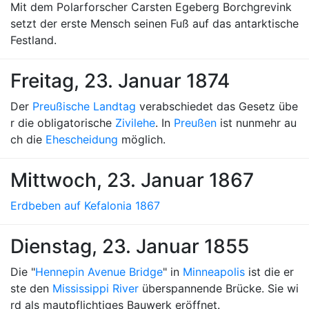
Mit dem Polarforscher Carsten Egeberg Borchgrevink
setzt der erste Mensch seinen Fuß auf das antarktische
Festland.
Freitag, 23. Januar 1874
Der
Preußische Landtag
verabschiedet das Gesetz übe
r die obligatorische
Zivilehe
. In
Preußen
ist nunmehr au
ch die
Ehescheidung
möglich.
Mittwoch, 23. Januar 1867
Erdbeben auf Kefalonia 1867
Dienstag, 23. Januar 1855
Die "
Hennepin Avenue Bridge
" in
Minneapolis
ist die er
ste den
Mississippi River
überspannende Brücke. Sie wi
rd als mautpflichtiges Bauwerk eröffnet.