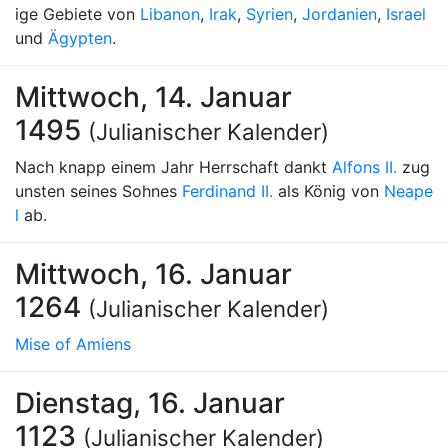
ige Gebiete von
Libanon
,
Irak
,
Syrien
,
Jordanien
,
Israel
und
Ägypten
.
Mittwoch, 14. Januar
1495
(Julianischer Kalender)
Nach knapp einem Jahr Herrschaft dankt
Alfons II.
zug
unsten seines Sohnes
Ferdinand II.
als König von
Neape
l
ab.
Mittwoch, 16. Januar
1264
(Julianischer Kalender)
Mise of Amiens
Dienstag, 16. Januar
1123
(Julianischer Kalender)