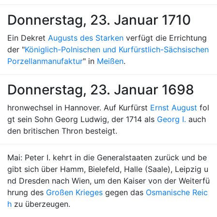
Donnerstag, 23. Januar 1710
Ein Dekret
Augusts des Starken
verfügt die Errichtung
der "
Königlich-Polnischen und Kurfürstlich-Sächsischen
Porzellanmanufaktur
" in
Meißen
.
Donnerstag, 23. Januar 1698
hronwechsel in Hannover. Auf Kurfürst
Ernst August
fol
gt sein Sohn Georg Ludwig, der 1714 als
Georg I.
auch
den britischen Thron besteigt.
Mai: Peter I. kehrt in die Generalstaaten zurück und be
gibt sich über Hamm, Bielefeld, Halle (Saale), Leipzig u
nd Dresden nach Wien, um den Kaiser von der Weiterfü
hrung des
Großen Krieges
gegen das
Osmanische Reic
h
zu überzeugen.