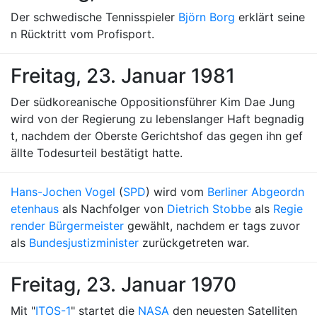
Der schwedische Tennisspieler
Björn Borg
erklärt seine
n Rücktritt vom Profisport.
Freitag, 23. Januar 1981
Der südkoreanische Oppositionsführer Kim Dae Jung
wird von der Regierung zu lebenslanger Haft begnadig
t, nachdem der Oberste Gerichtshof das gegen ihn gef
ällte Todesurteil bestätigt hatte.
Hans-Jochen Vogel
(
SPD
) wird vom
Berliner Abgeordn
etenhaus
als Nachfolger von
Dietrich Stobbe
als
Regie
render Bürgermeister
gewählt, nachdem er tags zuvor
als
Bundesjustizminister
zurückgetreten war.
Freitag, 23. Januar 1970
Mit "
ITOS-1
" startet die
NASA
den neuesten Satelliten