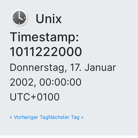
Unix
Timestamp:
1011222000
Donnerstag, 17. Januar
2002, 00:00:00
UTC+0100
« Vorheriger Tag
Nächster Tag »