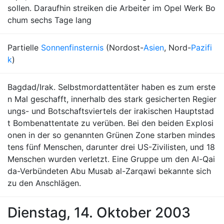
sollen. Daraufhin streiken die Arbeiter im Opel Werk Bo
chum sechs Tage lang
Partielle
Sonnenfinsternis
(Nordost-
Asien
, Nord-
Pazifi
k
)
Bagdad/Irak. Selbstmordattentäter haben es zum erste
n Mal geschafft, innerhalb des stark gesicherten Regier
ungs- und Botschaftsviertels der irakischen Hauptstad
t Bombenattentate zu verüben. Bei den beiden Explosi
onen in der so genannten Grünen Zone starben mindes
tens fünf Menschen, darunter drei US-Zivilisten, und 18
Menschen wurden verletzt. Eine Gruppe um den Al-Qai
da-Verbündeten Abu Musab al-Zarqawi bekannte sich
zu den Anschlägen.
Dienstag, 14. Oktober 2003