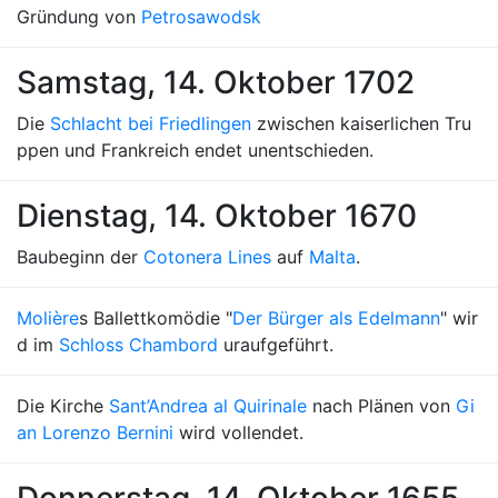
Gründung von
Petrosawodsk
Samstag, 14. Oktober 1702
Die
Schlacht bei Friedlingen
zwischen kaiserlichen Tru
ppen und Frankreich endet unentschieden.
Dienstag, 14. Oktober 1670
Baubeginn der
Cotonera Lines
auf
Malta
.
Molière
s Ballettkomödie "
Der Bürger als Edelmann
" wir
d im
Schloss Chambord
uraufgeführt.
Die Kirche
Sant’Andrea al Quirinale
nach Plänen von
Gi
an Lorenzo Bernini
wird vollendet.