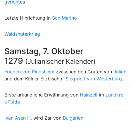
gericht
es
Letzte Hinrichtung in
San Marino
Waldshuterkrieg
Samstag, 7. Oktober
1279
(Julianischer Kalender)
Frieden von Pingsheim
zwischen den Grafen von
Jülich
und dem Kölner Erzbischof
Siegfried von Westerburg
.
Erste urkundliche Erwähnung von
Hainzell
im
Landkrei
s Fulda
Ivan Asen III.
wird Zar von
Bulgarien
.