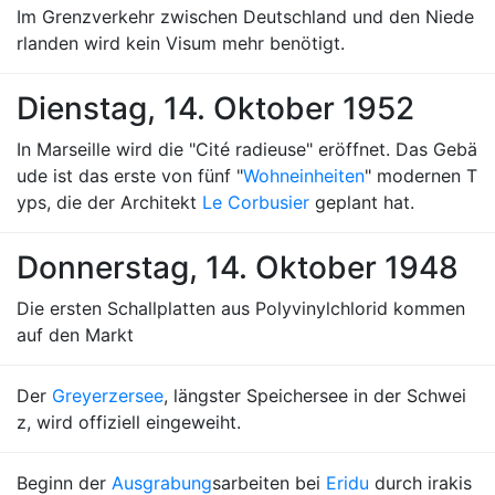
Im Grenzverkehr zwischen Deutschland und den Niede
rlanden wird kein Visum mehr benötigt.
Dienstag, 14. Oktober 1952
In Marseille wird die "Cité radieuse" eröffnet. Das Gebä
ude ist das erste von fünf "
Wohneinheiten
" modernen T
yps, die der Architekt
Le Corbusier
geplant hat.
Donnerstag, 14. Oktober 1948
Die ersten Schallplatten aus Polyvinylchlorid kommen
auf den Markt
Der
Greyerzersee
, längster Speichersee in der Schwei
z, wird offiziell eingeweiht.
Beginn der
Ausgrabung
sarbeiten bei
Eridu
durch irakis