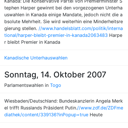
Kanada: Die Konservative Partei von Premierminister S
tephen Harper gewinnt bei den vorgezogenen Unterha
uswahlen in Kanada einige Mandate, jedoch nicht die a
bsolute Mehrheit. Sie wird weiterhin eine Minderheitsre
gierung stellen.
//www.handelsblatt.com/politik/interna
tional/harper-bleibt-premier-in-kanada2063483
Harpe
r bleibt Premier in Kanada
Kanadische Unterhauswahlen
Sonntag, 14. Oktober 2007
Parlamentswahlen in
Togo
Wiesbaden/Deutschland: Bundeskanzlerin Angela Merk
el trifft Russlands Präsident Putin.
//www.zdf.de/ZDFme
diathek/content/339136?inPopup=true
Heute