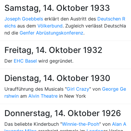
Samstag, 14. Oktober 1933
Joseph Goebbels
erklärt den Austritt des
Deutschen R
eichs
aus dem
Völkerbund
. Zugleich verlässt Deutschla
nd die
Genfer Abrüstungskonferenz
.
Freitag, 14. Oktober 1932
Der
EHC Basel
wird gegründet.
Dienstag, 14. Oktober 1930
Uraufführung des Musicals "
Girl Crazy
" von
George Ge
rshwin
am
Alvin Theatre
in New York
Donnerstag, 14. Oktober 1926
Das beliebte Kinderbuch "
Winnie-the-Pooh
" von
Alan A