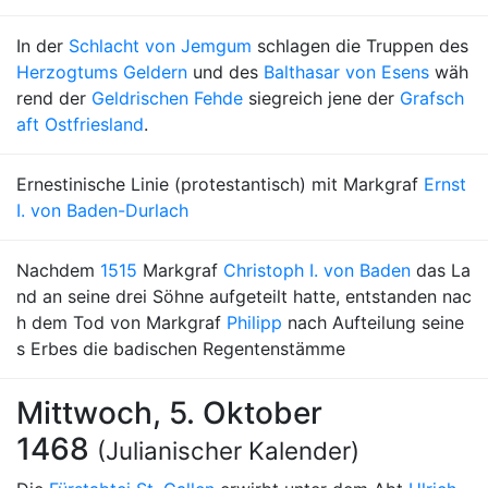
In der
Schlacht von Jemgum
schlagen die Truppen des
Herzogtums Geldern
und des
Balthasar von Esens
wäh
rend der
Geldrischen Fehde
siegreich jene der
Grafsch
aft Ostfriesland
.
Ernestinische Linie (protestantisch) mit Markgraf
Ernst
I. von Baden-Durlach
Nachdem
1515
Markgraf
Christoph I. von Baden
das La
nd an seine drei Söhne aufgeteilt hatte, entstanden nac
h dem Tod von Markgraf
Philipp
nach Aufteilung seine
s Erbes die badischen Regentenstämme
Mittwoch, 5. Oktober
1468
(Julianischer Kalender)