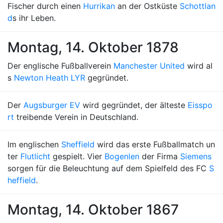
Fischer durch einen
Hurrikan
an der Ostküste
Schottlan
d
s ihr Leben.
Montag, 14. Oktober 1878
Der englische Fußballverein
Manchester United
wird al
s
Newton Heath LYR
gegründet.
Der
Augsburger EV
wird gegründet, der älteste
Eisspo
rt
treibende Verein in Deutschland.
Im englischen
Sheffield
wird das erste Fußballmatch un
ter
Flutlicht
gespielt. Vier
Bogenlen
der Firma
Siemens
sorgen für die Beleuchtung auf dem Spielfeld des FC
S
heffield
.
Montag, 14. Oktober 1867