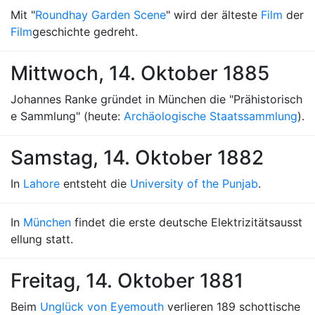
Mit "
Roundhay Garden Scene
" wird der älteste
Film
der
Film
geschichte gedreht.
Mittwoch, 14. Oktober 1885
Johannes Ranke gründet in München die "Prähistorisch
e Sammlung" (heute:
Archäologische Staatssammlung
).
Samstag, 14. Oktober 1882
In
Lahore
entsteht die
University of the Punjab
.
In
München
findet die erste deutsche Elektrizitätsausst
ellung statt.
Freitag, 14. Oktober 1881
Beim
Unglück von Eyemouth
verlieren 189 schottische