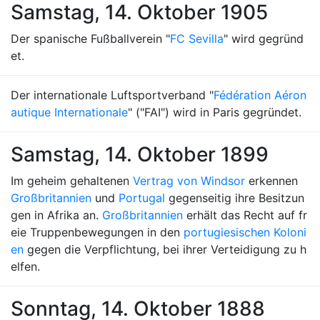
Samstag, 14. Oktober 1905
Der spanische Fußballverein "
FC Sevilla
" wird gegründ
et.
Der internationale Luftsportverband "
Fédération Aéron
autique Internationale
" ("FAI") wird in Paris gegründet.
Samstag, 14. Oktober 1899
Im geheim gehaltenen
Vertrag von Windsor
erkennen
Großbritannien
und
Portugal
gegenseitig ihre Besitzun
gen in Afrika an.
Großbritannien
erhält das Recht auf fr
eie Truppenbewegungen in den
portugiesischen Koloni
en
gegen die Verpflichtung, bei ihrer Verteidigung zu h
elfen.
Sonntag, 14. Oktober 1888