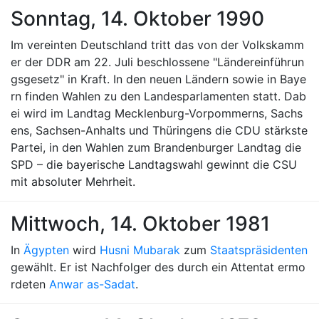
Sonntag, 14. Oktober 1990
Im vereinten Deutschland tritt das von der Volkskamm
er der DDR am 22. Juli beschlossene "Ländereinführun
gsgesetz" in Kraft. In den neuen Ländern sowie in Baye
rn finden Wahlen zu den Landesparlamenten statt. Dab
ei wird im Landtag Mecklenburg-Vorpommerns, Sachs
ens, Sachsen-Anhalts und Thüringens die CDU stärkste
Partei, in den Wahlen zum Brandenburger Landtag die
SPD – die bayerische Landtagswahl gewinnt die CSU
mit absoluter Mehrheit.
Mittwoch, 14. Oktober 1981
In
Ägypten
wird
Husni Mubarak
zum
Staatspräsidenten
gewählt. Er ist Nachfolger des durch ein Attentat ermo
rdeten
Anwar as-Sadat
.