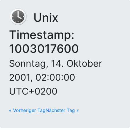
Unix
Timestamp:
1003017600
Sonntag, 14. Oktober
2001, 02:00:00
UTC+0200
« Vorheriger Tag
Nächster Tag »