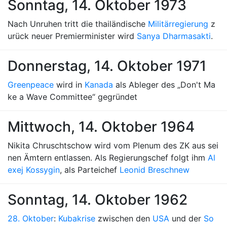
Sonntag, 14. Oktober 1973
Nach Unruhen tritt die thailändische
Militärregierung
z
urück neuer Premierminister wird
Sanya Dharmasakti
.
Donnerstag, 14. Oktober 1971
Greenpeace
wird in
Kanada
als Ableger des „Don't Ma
ke a Wave Committee“ gegründet
Mittwoch, 14. Oktober 1964
Nikita Chruschtschow wird vom Plenum des ZK aus sei
nen Ämtern entlassen. Als Regierungschef folgt ihm
Al
exej Kossygin
, als Parteichef
Leonid Breschnew
Sonntag, 14. Oktober 1962
28. Oktober
:
Kubakrise
zwischen den
USA
und der
So