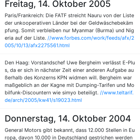
Freitag, 14. Oktober 2005
Paris/Frankreich: Die FATF streicht Nauru von der Liste
der unkooperativen Länder bei der Geldwäschebekäm
pfung. Somit verbleiben nur Myanmar (Burma) und Nig
eria auf der Liste.
//www.forbes.com/work/feeds/afx/2
005/10/13/afx2275561.html
Den Haag: Vorstandschef Uwe Bergheim verlässt E-Plu
s, da er sich in nächster Zeit einer anderen Aufgabe au
ßerhalb des Konzerns KPN widmen will. Bergheim war
maßgeblich an der Kagne mit Dumping-Tarifen und Mo
bilfunk-Discountern wie simyo beteiligt.
//www.teltarif.
de/arch/2005/kw41/s19023.html
Donnerstag, 14. Oktober 2004
General Motors gibt bekannt, dass 12.000 Stellen in Eu
ropa, davon 10.000 in Deutschland gestrichen werden