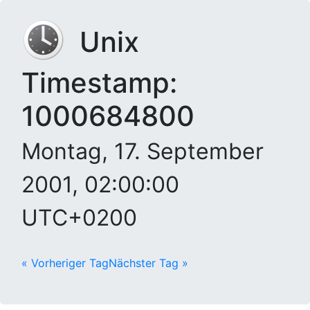
Unix
Timestamp:
1000684800
Montag, 17. September
2001, 02:00:00
UTC+0200
« Vorheriger Tag
Nächster Tag »