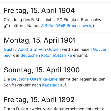
Freitag, 15. April 1904
Gründung des Fußballclubs "FC Einigkeit Braunschwei
g" (späterer Name:
VfB Rot-Weiß Braunschweig
)
Montag, 15. April 1901
Gustav Adolf Graf von Götzen
wird zum neuen
Gouver
neur
der
deutschen Kolonie
Ostafrika
ernannt.
Sonntag, 15. April 1900
Die
Deutsche Ostafrika-Linie
nimmt den regelmäßigen
Schiffsverkehr nach
Kapstadt
auf.
Freitag, 15. April 1892
Durch Fusion zweier Vorläuferunternehmen entsteht di