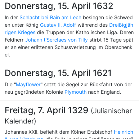
Donnerstag, 15. April 1632
In der
Schlacht bei Rain am Lech
besiegen die Schwed
en unter König
Gustav II. Adolf
während des
Dreißigjäh
rigen Krieges
die Truppen der Katholischen Liga. Deren
Feldherr
Johann t’Serclaes von Tilly
stirbt 15 Tage spät
er an einer erlittenen Schussverletzung im Oberschenk
el.
Donnerstag, 15. April 1621
Die "
Mayflower
" setzt die Segel zur Rückfahrt von der
neu gegründeten Kolonie
Plymouth
nach England.
Freitag, 7. April 1329
(Julianischer
Kalender)
Johannes XXII. befiehlt dem Kölner Erzbischof
Heinrich