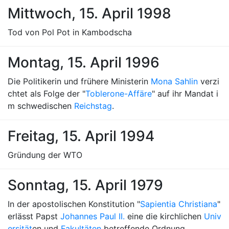
Mittwoch, 15. April 1998
Tod von Pol Pot in Kambodscha
Montag, 15. April 1996
Die Politikerin und frühere Ministerin
Mona Sahlin
verzi
chtet als Folge der "
Toblerone-Affäre
" auf ihr Mandat i
m schwedischen
Reichstag
.
Freitag, 15. April 1994
Gründung der WTO
Sonntag, 15. April 1979
In der apostolischen Konstitution "
Sapientia Christiana
"
erlässt Papst
Johannes Paul II.
eine die kirchlichen
Univ
ersität
en und
Fakultäten
betreffende Ordnung.