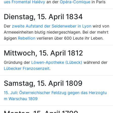
ues Fromental Halévy
an der
Opéra-Comique
in Paris
Dienstag, 15. April 1834
Der
zweite Aufstand der Seidenweber in Lyon
wird von
Armeeeinheiten blutig niedergeschlagen. Bei der mehrt
ägigen
Rebellion
verlieren über 600 Leute ihr Leben.
Mittwoch, 15. April 1812
Gründung der
Löwen-Apotheke (Lübeck)
während der
Lübecker Franzosenzeit
.
Samstag, 15. April 1809
15. Juli
:
Österreichischer Feldzug gegen das Herzogtu
m Warschau 1809