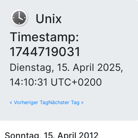
Unix
Timestamp:
1744719031
Dienstag, 15. April 2025,
14:10:31 UTC+0200
« Vorheriger Tag
Nächster Tag »
Sonntag, 15. April 2012