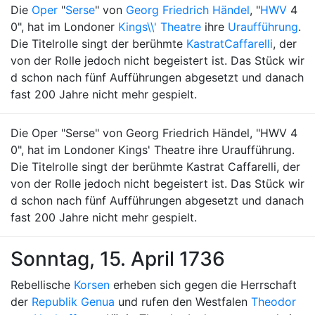
Die
Oper
"
Serse
" von
Georg Friedrich Händel
, "
HWV
4
0", hat im Londoner
Kings\\' Theatre
ihre
Uraufführung
.
Die Titelrolle singt der berühmte
Kastrat
Caffarelli
, der
von der Rolle jedoch nicht begeistert ist. Das Stück wir
d schon nach fünf Aufführungen abgesetzt und danach
fast 200 Jahre nicht mehr gespielt.
Die Oper "Serse" von Georg Friedrich Händel, "HWV 4
0", hat im Londoner Kings' Theatre ihre Uraufführung.
Die Titelrolle singt der berühmte Kastrat Caffarelli, der
von der Rolle jedoch nicht begeistert ist. Das Stück wir
d schon nach fünf Aufführungen abgesetzt und danach
fast 200 Jahre nicht mehr gespielt.
Sonntag, 15. April 1736
Rebellische
Korsen
erheben sich gegen die Herrschaft
der
Republik Genua
und rufen den Westfalen
Theodor