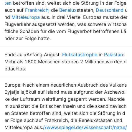
ten
betroffen sind, weitet sich die Störung in der Folge
auch auf
Frankreich
, die
Benelux
staaten,
Deutschland
u
nd
Mitteleuropa
aus. In drei Viertel Europas musste der
Flugverkehr ausgesetzt werden, was schwere wirtscha
ftliche Schäden für die vom Flugverbot betroffenen Lä
nder zur Folge hatte.
Ende Juli/Anfang August:
Flutkatastrophe
in
Pakistan
:
Mehr als 1.600 Menschen sterben 2 Millionen werden o
bdachlos.
Europa: Nach einem neuerlichen Ausbruch des Vulkans
Eyjafjallajökull auf Island muss aufgrund der Aschewol
ke der Luftraum weiträumig gesperrt werden. Nachde
m zunächst die Britischen Inseln und die skandinavisch
en Staaten betroffen sind, weitet sich die Störung in d
er Folge auch auf Frankreich, die Beneluxstaaten und
Mitteleuropa aus.
//www.spiegel.de/wissenschaft/natur/