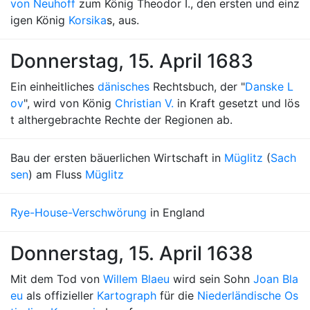
von Neuhoff
zum König Theodor I., den ersten und einz
igen König
Korsika
s, aus.
Donnerstag, 15. April 1683
Ein einheitliches
dänisches
Rechtsbuch, der "
Danske L
ov
", wird von König
Christian V.
in Kraft gesetzt und lös
t althergebrachte Rechte der Regionen ab.
Bau der ersten bäuerlichen Wirtschaft in
Müglitz
(
Sach
sen
) am Fluss
Müglitz
Rye-House-Verschwörung
in England
Donnerstag, 15. April 1638
Mit dem Tod von
Willem Blaeu
wird sein Sohn
Joan Bla
eu
als offizieller
Kartograph
für die
Niederländische Os