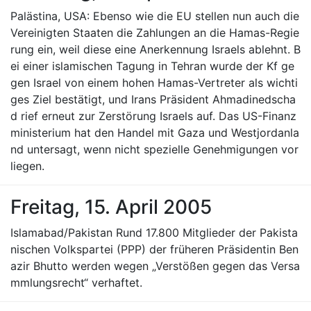
Palästina, USA: Ebenso wie die EU stellen nun auch die
Vereinigten Staaten die Zahlungen an die Hamas-Regie
rung ein, weil diese eine Anerkennung Israels ablehnt. B
ei einer islamischen Tagung in Tehran wurde der Kf ge
gen Israel von einem hohen Hamas-Vertreter als wichti
ges Ziel bestätigt, und Irans Präsident Ahmadinedscha
d rief erneut zur Zerstörung Israels auf. Das US-Finanz
ministerium hat den Handel mit Gaza und Westjordanla
nd untersagt, wenn nicht spezielle Genehmigungen vor
liegen.
Freitag, 15. April 2005
Islamabad/Pakistan Rund 17.800 Mitglieder der Pakista
nischen Volkspartei (PPP) der früheren Präsidentin Ben
azir Bhutto werden wegen „Verstößen gegen das Versa
mmlungsrecht“ verhaftet.