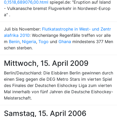
0,1518,689076,00.html
spiegel.de: "Eruption auf Island
- Vulkanasche bremst Flugverkehr in Nordwest-Europ
a" .
Juli bis November:
Flutkatastrophe in West- und Zentr
alafrika 2010
: Wochenlange Regenfälle treffen vor alle
m
Benin
,
Nigeria
,
Togo
und
Ghana
mindestens 377 Men
schen sterben.
Mittwoch, 15. April 2009
Berlin/Deutschland: Die Eisbären Berlin gewinnen durch
einen Sieg gegen die DEG Metro Stars im vierten Spiel
des Finales der Deutschen Eishockey Liga zum vierten
Mal innerhalb von fünf Jahren die Deutsche Eishockey-
Meisterschaft.
Samstag, 15. April 2006