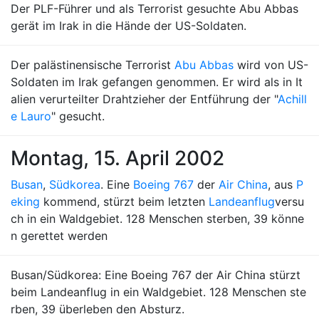
Der PLF-Führer und als Terrorist gesuchte Abu Abbas
gerät im Irak in die Hände der US-Soldaten.
Der palästinensische Terrorist
Abu Abbas
wird von US-
Soldaten im Irak gefangen genommen. Er wird als in It
alien verurteilter Drahtzieher der Entführung der "
Achill
e Lauro
" gesucht.
Montag, 15. April 2002
Busan
,
Südkorea
. Eine
Boeing 767
der
Air China
, aus
P
eking
kommend, stürzt beim letzten
Landeanflug
versu
ch in ein Waldgebiet. 128 Menschen sterben, 39 könne
n gerettet werden
Busan/Südkorea: Eine Boeing 767 der Air China stürzt
beim Landeanflug in ein Waldgebiet. 128 Menschen ste
rben, 39 überleben den Absturz.