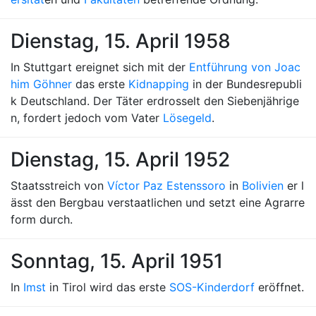
Dienstag, 15. April 1958
In Stuttgart ereignet sich mit der
Entführung von Joac
him Göhner
das erste
Kidnapping
in der Bundesrepubli
k Deutschland. Der Täter erdrosselt den Siebenjährige
n, fordert jedoch vom Vater
Lösegeld
.
Dienstag, 15. April 1952
Staatsstreich von
Víctor Paz Estenssoro
in
Bolivien
er l
ässt den Bergbau verstaatlichen und setzt eine Agrarre
form durch.
Sonntag, 15. April 1951
In
Imst
in Tirol wird das erste
SOS-Kinderdorf
eröffnet.