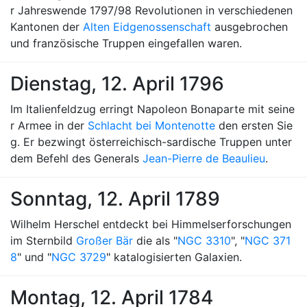
r Jahreswende 1797/98 Revolutionen in verschiedenen
Kantonen der
Alten Eidgenossenschaft
ausgebrochen
und französische Truppen eingefallen waren.
Dienstag, 12. April 1796
Im Italienfeldzug erringt Napoleon Bonaparte mit seine
r Armee in der
Schlacht bei Montenotte
den ersten Sie
g. Er bezwingt österreichisch-sardische Truppen unter
dem Befehl des Generals
Jean-Pierre de Beaulieu
.
Sonntag, 12. April 1789
Wilhelm Herschel entdeckt bei Himmelserforschungen
im Sternbild
Großer Bär
die als "
NGC 3310
", "
NGC 371
8
" und "
NGC 3729
" katalogisierten Galaxien.
Montag, 12. April 1784