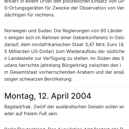
erklärt in einem Urteil den polizeilichen Einsatz von GP
S-Ortungsgeräten für Zwecke der Observation von Ver
dächtigen für rechtens.
Norwegen und Sudan: Die Regierungen von 60 Länder
n einigen sich im Rahmen einer Geberkonferenz in Oslo
darauf, dem nordafrikanischen Staat 3,47 Mrd. Euro (4,
5 Milliarden US-Dollar) zum Wiederaufbau der südliche
n Landesteile zur Verfügung zu stellen. Im Süden des S
udans herrschte jahrelang Bürgerkrieg zwischen den i
m Gesamtstaat vorherrschenden Arabern und der ansä
ssigen schwarzen Bevölkerung.
Montag, 12. April 2004
Bagdad/Irak. Zwölf der ausländischen Geiseln sollen wi
eder auf freiem Fuß sein.