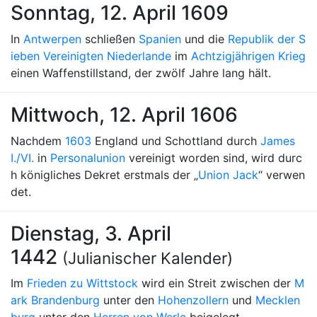
Sonntag, 12. April 1609
In
Antwerpen
schließen
Spanien
und die
Republik der S
ieben Vereinigten Niederlande
im
Achtzigjährigen Krieg
einen Waffenstillstand, der zwölf Jahre lang hält.
Mittwoch, 12. April 1606
Nachdem
1603
England und Schottland durch
James
I./VI.
in
Personalunion
vereinigt worden sind, wird durc
h königliches Dekret erstmals der „
Union Jack
“ verwen
det.
Dienstag, 3. April
1442
(Julianischer Kalender)
Im
Frieden zu Wittstock
wird ein Streit zwischen der
M
ark Brandenburg
unter den
Hohenzollern
und
Mecklen