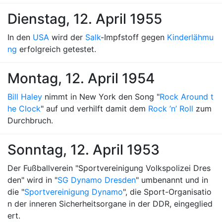
Dienstag, 12. April 1955
In den
USA
wird der
Salk
-Impfstoff gegen
Kinderlähmu
ng
erfolgreich getestet.
Montag, 12. April 1954
Bill Haley
nimmt in New York den Song "
Rock Around t
he Clock
" auf und verhilft damit dem
Rock ’n’ Roll
zum
Durchbruch.
Sonntag, 12. April 1953
Der Fußballverein "Sportvereinigung Volkspolizei Dres
den" wird in "
SG Dynamo Dresden
" umbenannt und in
die "
Sportvereinigung Dynamo
", die Sport-Organisatio
n der inneren Sicherheitsorgane in der DDR, eingeglied
ert.