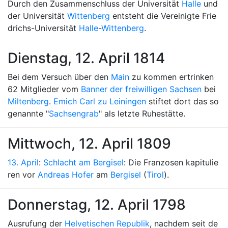
Durch den Zusammenschluss der Universität
Halle
und
der Universität
Wittenberg
entsteht die Vereinigte Frie
drichs-Universität
Halle
-
Wittenberg
.
Dienstag, 12. April 1814
Bei dem Versuch über den
Main
zu kommen ertrinken
62 Mitglieder vom
Banner der freiwilligen Sachsen
bei
Miltenberg
.
Emich Carl zu Leiningen
stiftet dort das so
genannte "
Sachsengrab
" als letzte Ruhestätte.
Mittwoch, 12. April 1809
13. April
:
Schlacht am Bergisel
: Die Franzosen kapitulie
ren vor
Andreas Hofer
am
Bergisel
(
Tirol
).
Donnerstag, 12. April 1798
Ausrufung der
Helvetischen Republik
, nachdem seit de