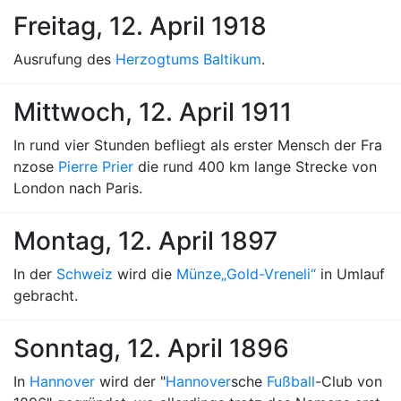
Freitag, 12. April 1918
Ausrufung des
Herzogtums Baltikum
.
Mittwoch, 12. April 1911
In rund vier Stunden befliegt als erster Mensch der Fra
nzose
Pierre Prier
die rund 400 km lange Strecke von
London nach Paris.
Montag, 12. April 1897
In der
Schweiz
wird die
Münze
„Gold-Vreneli“
in Umlauf
gebracht.
Sonntag, 12. April 1896
In
Hannover
wird der "
Hannover
sche
Fußball
-Club von