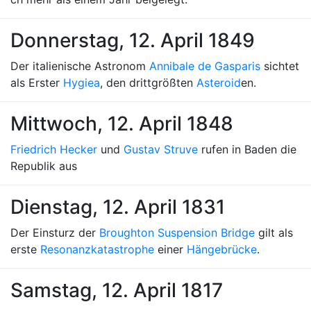
Donnerstag, 12. April 1849
Der italienische Astronom
Annibale de Gasparis
sichtet
als Erster
Hygiea
, den drittgrößten
Asteroid
en.
Mittwoch, 12. April 1848
Friedrich Hecker
und
Gustav Struve
rufen in Baden die
Republik aus
Dienstag, 12. April 1831
Der Einsturz der
Broughton Suspension Bridge
gilt als
erste
Resonanzkatastrophe
einer
Hängebrücke
.
Samstag, 12. April 1817