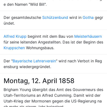
e den Namen "Wild Bill".
Der gesamtdeutsche
Schützenbund
wird in
Gotha
gegr
ündet.
Alfred Krupp
beginnt mit dem Bau von
Meisterhäusern
für seine leitenden Angestellten. Das ist der Beginn des
Kruppschen
Wohnungsbaus.
Der "
Bayerische Lehrerverein
" wird nach Verbot in Reg
ensburg wiedergegründet.
Montag, 12. April 1858
Brigham Young übergibt das Amt des Gouverneurs des
Utah-Territoriums an Alfred Cumming. Damit wird der
Utah-Krieg der Mormonen gegen die US-Regierung na
ch mehr als einem Jahr beigelegt.