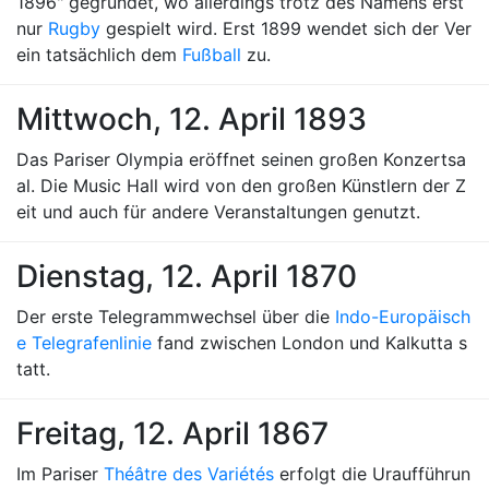
1896" gegründet, wo allerdings trotz des Namens erst
nur
Rugby
gespielt wird. Erst 1899 wendet sich der Ver
ein tatsächlich dem
Fußball
zu.
Mittwoch, 12. April 1893
Das Pariser Olympia eröffnet seinen großen Konzertsa
al. Die Music Hall wird von den großen Künstlern der Z
eit und auch für andere Veranstaltungen genutzt.
Dienstag, 12. April 1870
Der erste Telegrammwechsel über die
Indo-Europäisch
e Telegrafenlinie
fand zwischen London und Kalkutta s
tatt.
Freitag, 12. April 1867
Im Pariser
Théâtre des Variétés
erfolgt die Uraufführun