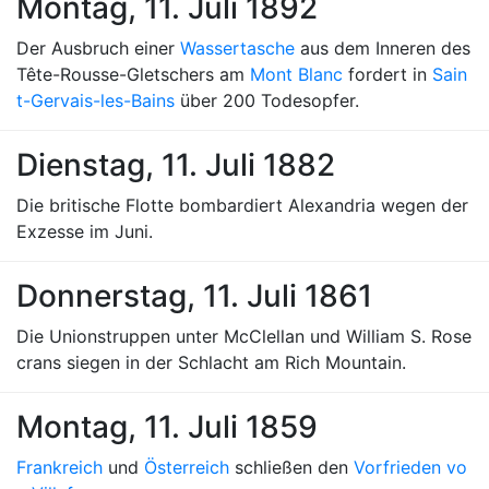
Montag, 11. Juli 1892
Der Ausbruch einer
Wassertasche
aus dem Inneren des
Tête-Rousse-Gletschers am
Mont Blanc
fordert in
Sain
t-Gervais-les-Bains
über 200 Todesopfer.
Dienstag, 11. Juli 1882
Die britische Flotte bombardiert Alexandria wegen der
Exzesse im Juni.
Donnerstag, 11. Juli 1861
Die Unionstruppen unter McClellan und William S. Rose
crans siegen in der Schlacht am Rich Mountain.
Montag, 11. Juli 1859
Frankreich
und
Österreich
schließen den
Vorfrieden vo