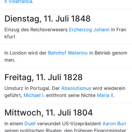
n Villafranca
.
Dienstag, 11. Juli 1848
Einzug des Reichsverwesers
Erzherzog Johann
in Fran
kfurt
In London wird der
Bahnhof Waterloo
in Betrieb genom
men.
Freitag, 11. Juli 1828
Umsturz in Portugal. Der
Absolutismus
wird wiederein
geführt,
Michael I.
entthront seine Nichte
Maria II.
Mittwoch, 11. Juli 1804
In einem
Duell
verwundet US-Vizepräsident
Aaron Burr
seinen politischen Rivalen, den früheren Finanzminister