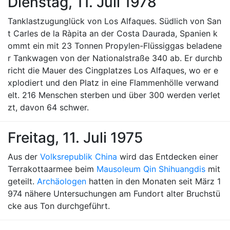
Dienstag, 11. Juli 1978
Tanklastzugunglück von Los Alfaques. Südlich von San
t Carles de la Ràpita an der Costa Daurada, Spanien k
ommt ein mit 23 Tonnen Propylen-Flüssiggas beladene
r Tankwagen von der Nationalstraße 340 ab. Er durchb
richt die Mauer des Cingplatzes Los Alfaques, wo er e
xplodiert und den Platz in eine Flammenhölle verwand
elt. 216 Menschen sterben und über 300 werden verlet
zt, davon 64 schwer.
Freitag, 11. Juli 1975
Aus der
Volksrepublik China
wird das Entdecken einer
Terrakottaarmee beim
Mausoleum Qin Shihuangdis
mit
geteilt.
Archäologen
hatten in den Monaten seit März 1
974 nähere Untersuchungen am Fundort alter Bruchstü
cke aus Ton durchgeführt.