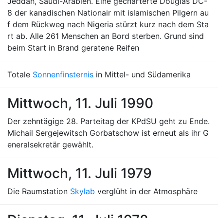
Jeddah, Saudi-Arabien. Eine gecharterte Douglas DC-
8 der kanadischen Nationair mit islamischen Pilgern au
f dem Rückweg nach Nigeria stürzt kurz nach dem Sta
rt ab. Alle 261 Menschen an Bord sterben. Grund sind
beim Start in Brand geratene Reifen
Totale
Sonnenfinsternis
in Mittel- und Südamerika
Mittwoch, 11. Juli 1990
Der zehntägige 28. Parteitag der KPdSU geht zu Ende.
Michail Sergejewitsch Gorbatschow ist erneut als ihr G
eneralsekretär gewählt.
Mittwoch, 11. Juli 1979
Die Raumstation
Skylab
verglüht in der Atmosphäre