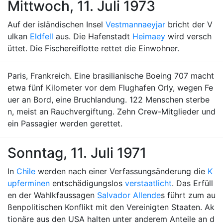
Mittwoch, 11. Juli 1973
Auf der isländischen Insel
Vestmannaeyjar
bricht der V
ulkan
Eldfell
aus. Die Hafenstadt
Heimaey
wird versch
üttet. Die Fischereiflotte rettet die Einwohner.
Paris, Frankreich. Eine brasilianische Boeing 707 macht
etwa fünf Kilometer vor dem Flughafen Orly, wegen Fe
uer an Bord, eine Bruchlandung. 122 Menschen sterbe
n, meist an Rauchvergiftung. Zehn Crew-Mitglieder und
ein Passagier werden gerettet.
Sonntag, 11. Juli 1971
In
Chile
werden nach einer Verfassungsänderung die
K
upferminen
entschädigungslos
verstaatlicht
. Das Erfüll
en der Wahlkfaussagen
Salvador Allende
s führt zum au
ßenpolitischen Konflikt mit den Vereinigten Staaten. Ak
tionäre aus den USA halten unter anderem Anteile an d