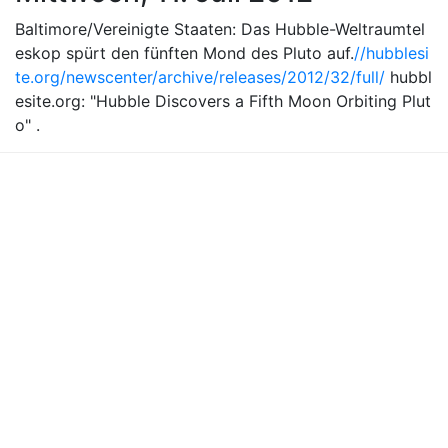
Baltimore/Vereinigte Staaten: Das Hubble-Weltraumtel
eskop spürt den fünften Mond des Pluto auf.
//hubblesi
te.org/newscenter/archive/releases/2012/32/full/
hubbl
esite.org: "Hubble Discovers a Fifth Moon Orbiting Plut
o" .