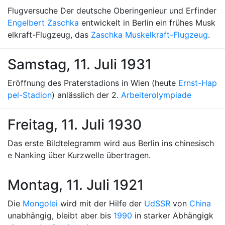
Flugversuche Der deutsche Oberingenieur und Erfinder
Engelbert Zaschka
entwickelt in Berlin ein frühes Musk
elkraft-Flugzeug, das
Zaschka Muskelkraft-Flugzeug
.
Samstag, 11. Juli 1931
Eröffnung des Praterstadions in Wien (heute
Ernst-Hap
pel-Stadion
) anlässlich der 2.
Arbeiterolympiade
Freitag, 11. Juli 1930
Das erste Bildtelegramm wird aus Berlin ins chinesisch
e Nanking über Kurzwelle übertragen.
Montag, 11. Juli 1921
Die
Mongolei
wird mit der Hilfe der
UdSSR
von
China
unabhängig, bleibt aber bis
1990
in starker Abhängigk