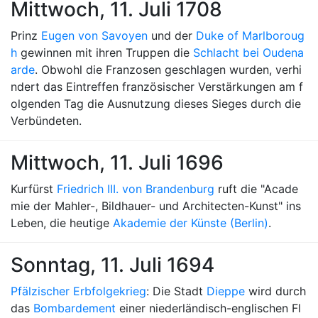
Mittwoch, 11. Juli 1708
Prinz
Eugen von Savoyen
und der
Duke of Marlboroug
h
gewinnen mit ihren Truppen die
Schlacht bei Oudena
arde
. Obwohl die Franzosen geschlagen wurden, verhi
ndert das Eintreffen französischer Verstärkungen am f
olgenden Tag die Ausnutzung dieses Sieges durch die
Verbündeten.
Mittwoch, 11. Juli 1696
Kurfürst
Friedrich III. von Brandenburg
ruft die "Acade
mie der Mahler-, Bildhauer- und Architecten-Kunst" ins
Leben, die heutige
Akademie der Künste (Berlin)
.
Sonntag, 11. Juli 1694
Pfälzischer Erbfolgekrieg
: Die Stadt
Dieppe
wird durch
das
Bombardement
einer niederländisch-englischen Fl