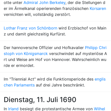
otte unter
Admiral John Berkeley
, der die Stellungen d
er im Ärmelkanal operierenden französischen
Korsaren
vernichten will, vollständig zerstört.
Lothar Franz von Schönborn
wird Erzbischof von Main
z und damit gleichzeitig Kurfürst.
Der hannoversche Offizier und Hofkavalier
Philipp Chri
stoph von Königsmarck
verschwindet auf mysteriöse A
rt und Weise am Hof von Hannover. Wahrscheinlich wu
rde er ermordet.
Im "Triennial Act" wird die Funktionsperiode des
englis
chen Parlaments
auf drei Jahre beschränkt.
Dienstag, 11. Juli 1690
In
Irland
besiegt die protestantische Armee von
Wilhel