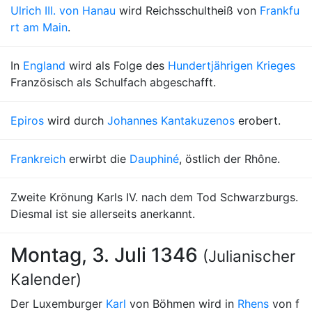
Ulrich III. von Hanau
wird Reichsschultheiß von
Frankfu
rt am Main
.
In
England
wird als Folge des
Hundertjährigen Krieges
Französisch als Schulfach abgeschafft.
Epiros
wird durch
Johannes Kantakuzenos
erobert.
Frankreich
erwirbt die
Dauphiné
, östlich der Rhône.
Zweite Krönung Karls IV. nach dem Tod Schwarzburgs.
Diesmal ist sie allerseits anerkannt.
Montag, 3. Juli 1346
(Julianischer
Kalender)
Der Luxemburger
Karl
von Böhmen wird in
Rhens
von f