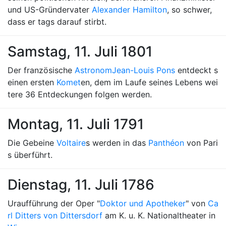
und US-Gründervater
Alexander Hamilton
, so schwer,
dass er tags darauf stirbt.
Samstag, 11. Juli 1801
Der französische
Astronom
Jean-Louis Pons
entdeckt s
einen ersten
Komet
en, dem im Laufe seines Lebens wei
tere 36 Entdeckungen folgen werden.
Montag, 11. Juli 1791
Die Gebeine
Voltaire
s werden in das
Panthéon
von Pari
s überführt.
Dienstag, 11. Juli 1786
Uraufführung der Oper "
Doktor und Apotheker
" von
Ca
rl Ditters von Dittersdorf
am K. u. K. Nationaltheater in