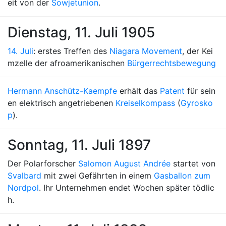
eit von der
Sowjetunion
.
Dienstag, 11. Juli 1905
14. Juli
: erstes Treffen des
Niagara Movement
, der Kei
mzelle der afroamerikanischen
Bürgerrechtsbewegung
Hermann Anschütz-Kaempfe
erhält das
Patent
für sein
en elektrisch angetriebenen
Kreiselkompass
(
Gyrosko
p
).
Sonntag, 11. Juli 1897
Der Polarforscher
Salomon August Andrée
startet von
Svalbard
mit zwei Gefährten in einem
Gasballon zum
Nordpol
. Ihr Unternehmen endet Wochen später tödlic
h.