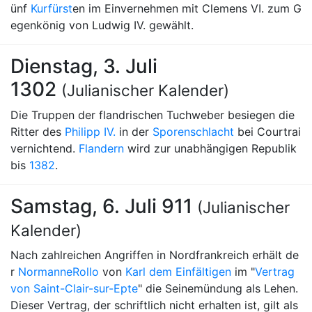
ünf
Kurfürst
en im Einvernehmen mit Clemens VI. zum G
egenkönig von Ludwig IV. gewählt.
Dienstag, 3. Juli
1302
(Julianischer Kalender)
Die Truppen der flandrischen Tuchweber besiegen die
Ritter des
Philipp IV.
in der
Sporenschlacht
bei Courtrai
vernichtend.
Flandern
wird zur unabhängigen Republik
bis
1382
.
Samstag, 6. Juli 911
(Julianischer
Kalender)
Nach zahlreichen Angriffen in Nordfrankreich erhält de
r
Normanne
Rollo
von
Karl dem Einfältigen
im "
Vertrag
von Saint-Clair-sur-Epte
" die Seinemündung als Lehen.
Dieser Vertrag, der schriftlich nicht erhalten ist, gilt als