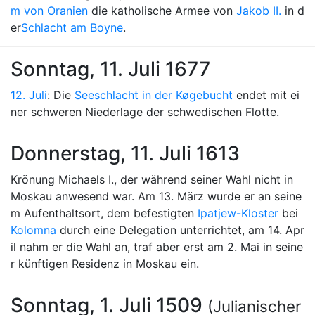
m von Oranien
die katholische Armee von
Jakob II.
in d
er
Schlacht am Boyne
.
Sonntag, 11. Juli 1677
12. Juli
: Die
Seeschlacht in der Køgebucht
endet mit ei
ner schweren Niederlage der schwedischen Flotte.
Donnerstag, 11. Juli 1613
Krönung Michaels I., der während seiner Wahl nicht in
Moskau anwesend war. Am 13. März wurde er an seine
m Aufenthaltsort, dem befestigten
Ipatjew-Kloster
bei
Kolomna
durch eine Delegation unterrichtet, am 14. Apr
il nahm er die Wahl an, traf aber erst am 2. Mai in seine
r künftigen Residenz in Moskau ein.
Sonntag, 1. Juli 1509
(Julianischer