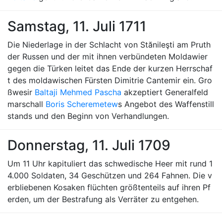
Samstag, 11. Juli 1711
Die Niederlage in der Schlacht von Stănileşti am Pruth
der Russen und der mit ihnen verbündeten Moldawier
gegen die Türken leitet das Ende der kurzen Herrschaf
t des moldawischen Fürsten Dimitrie Cantemir ein. Gro
ßwesir
Baltaji Mehmed Pascha
akzeptiert Generalfeld
marschall
Boris Scheremetew
s Angebot des Waffenstill
stands und den Beginn von Verhandlungen.
Donnerstag, 11. Juli 1709
Um 11 Uhr kapituliert das schwedische Heer mit rund 1
4.000 Soldaten, 34 Geschützen und 264 Fahnen. Die v
erbliebenen Kosaken flüchten größtenteils auf ihren Pf
erden, um der Bestrafung als Verräter zu entgehen.