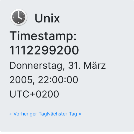
Unix
Timestamp:
1112299200
Donnerstag, 31. März
2005, 22:00:00
UTC+0200
« Vorheriger Tag
Nächster Tag »