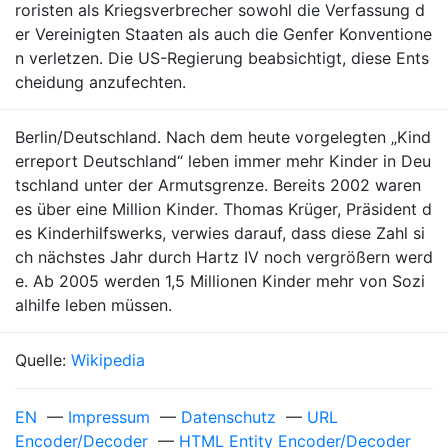
roristen als Kriegsverbrecher sowohl die Verfassung d
er Vereinigten Staaten als auch die Genfer Konventione
n verletzen. Die US-Regierung beabsichtigt, diese Ents
cheidung anzufechten.
Berlin/Deutschland. Nach dem heute vorgelegten „Kind
erreport Deutschland“ leben immer mehr Kinder in Deu
tschland unter der Armutsgrenze. Bereits 2002 waren
es über eine Million Kinder. Thomas Krüger, Präsident d
es Kinderhilfswerks, verwies darauf, dass diese Zahl si
ch nächstes Jahr durch Hartz IV noch vergrößern werd
e. Ab 2005 werden 1,5 Millionen Kinder mehr von Sozi
alhilfe leben müssen.
Quelle:
Wikipedia
EN
—
Impressum
—
Datenschutz
—
URL
Encoder/Decoder
—
HTML Entity Encoder/Decoder