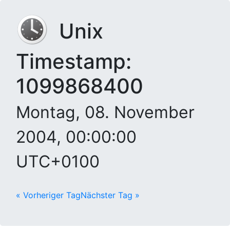
Unix
Timestamp:
1099868400
Montag, 08. November
2004, 00:00:00
UTC+0100
« Vorheriger Tag
Nächster Tag »