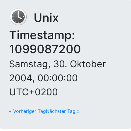
Unix
Timestamp:
1099087200
Samstag, 30. Oktober
2004, 00:00:00
UTC+0200
« Vorheriger Tag
Nächster Tag »