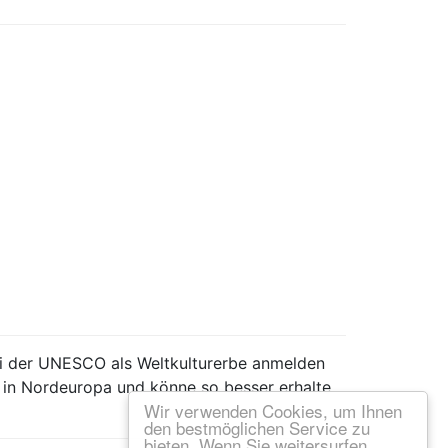
ei der UNESCO als Weltkulturerbe anmelden
in Nordeuropa und könne so besser erhalte
Wir verwenden Cookies, um Ihnen
den bestmöglichen Service zu
bieten. Wenn Sie weitersurfen