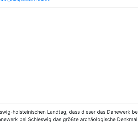
eswig-holsteinischen Landtag, dass dieser das Danewerk b
newerk bei Schleswig das größte archäologische Denkmal 