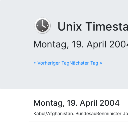
Unix Timest
Montag, 19. April 20
« Vorheriger Tag
Nächster Tag »
Montag, 19. April 2004
Kabul/Afghanistan. Bundesaußenminister Jos