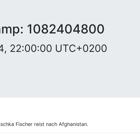
amp:
1082404800
04, 22:00:00 UTC+0200
chka Fischer reist nach Afghanistan.