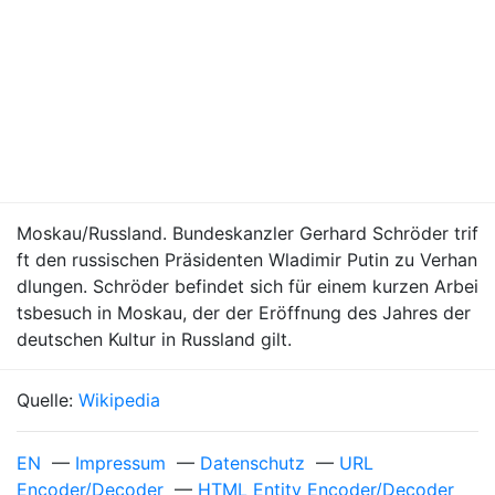
Moskau/Russland. Bundeskanzler Gerhard Schröder trif
ft den russischen Präsidenten Wladimir Putin zu Verhan
dlungen. Schröder befindet sich für einem kurzen Arbei
tsbesuch in Moskau, der der Eröffnung des Jahres der
deutschen Kultur in Russland gilt.
Quelle:
Wikipedia
EN
—
Impressum
—
Datenschutz
—
URL
Encoder/Decoder
—
HTML Entity Encoder/Decoder