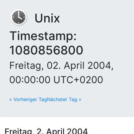
Unix
Timestamp:
1080856800
Freitag, 02. April 2004,
00:00:00 UTC+0200
« Vorheriger Tag
Nächster Tag »
Freitag, 2. April 2004