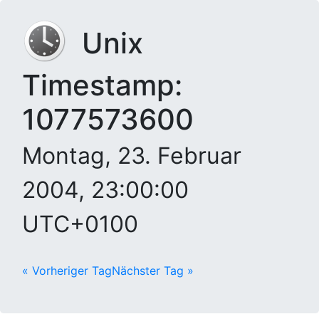
Unix
Timestamp:
1077573600
Montag, 23. Februar
2004, 23:00:00
UTC+0100
« Vorheriger Tag
Nächster Tag »