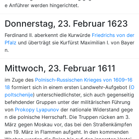
e Anführer werden hingerichtet.
Donnerstag, 23. Februar 1623
Ferdinand II. aberkennt die Kurwürde
Friedrichs von der
Pfalz
und überträgt sie Kurfürst Maximilian I. von Bayer
n.
Mittwoch, 23. Februar 1611
im Zuge des
Polnisch-Russischen Krieges von 1609–16
18
formiert sich in einem ersten Landwehr-Aufgebot (
O
poltschenije
) unterschiedlichster, sich auch gegenseitig
befehdender Gruppen unter der militärischen Führung
von
Prokopy Lyapunov
der nationale Widerstand gege
n die polnische Herrschaft. Die Truppen rücken am 3.
März gegen Moskau vor, das bei den Straßenkämpfen
am 19. März in Flammen aufgeht. In den kommenden