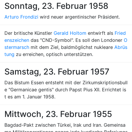
Sonntag, 23. Februar 1958
Arturo Frondizi
wird neuer argentinischer Präsident.
Der britische Künstler
Gerald Holtom
entwirft als
Fried
enszeichen
das "CND-Symbol". Es soll den Londoner
O
stermarsch
mit dem Ziel, baldmöglichst nukleare
Abrüs
tung
zu erreichen, optisch unterstützen.
Samstag, 23. Februar 1957
Das Bistum Essen entsteht mit der Zirkumskriptionsbull
e "Germanicae gentis" durch Papst Pius XII. Errichtet is
t es am 1. Januar 1958.
Mittwoch, 23. Februar 1955
Bagdad-Pakt zwischen Türkei, Irak und Iran. Gemeinsa