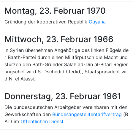
Montag, 23. Februar 1970
Gründung der kooperativen Republik
Guyana
Mittwoch, 23. Februar 1966
In Syrien übernehmen Angehörige des linken Flügels de
r Baath-Partei durch einen Militärputsch die Macht und
stürzen den Bath-Gründer Salah ad-Din al-Bitar: Regier
ungschef wird S. Dschedid (Jedid), Staatspräsident wir
d N. el Atassi.
Donnerstag, 23. Februar 1961
Die bundesdeutschen Arbeitgeber vereinbaren mit den
Gewerkschaften den
Bundesangestelltentarifvertrag
(B
AT) im
Öffentlichen Dienst
.