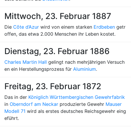
Mittwoch, 23. Februar 1887
Die
Côte d’Azur
wird von einem starken
Erdbeben
getr
offen, das etwa 2.000 Menschen ihr Leben kostet.
Dienstag, 23. Februar 1886
Charles Martin Hall
gelingt nach mehrjährigen Versuch
en ein Herstellungsprozess für
Aluminium
.
Freitag, 23. Februar 1872
Das in der
Königlich Württembergischen Gewehrfabrik
in
Oberndorf am Neckar
produzierte Gewehr
Mauser
Modell 71
wird als erstes deutsches Reichsgewehr eing
eführt.