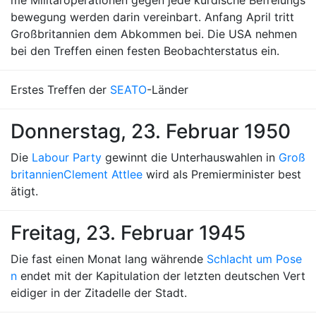
me Militäroperationen gegen jede kurdische Befreiungs
bewegung werden darin vereinbart. Anfang April tritt
Großbritannien dem Abkommen bei. Die USA nehmen
bei den Treffen einen festen Beobachterstatus ein.
Erstes Treffen der
SEATO
-Länder
Donnerstag, 23. Februar 1950
Die
Labour Party
gewinnt die Unterhauswahlen in
Groß
britannien
Clement Attlee
wird als Premierminister best
ätigt.
Freitag, 23. Februar 1945
Die fast einen Monat lang währende
Schlacht um Pose
n
endet mit der Kapitulation der letzten deutschen Vert
eidiger in der Zitadelle der Stadt.