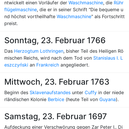
ntwickelt einen Vorläufer der
Waschmaschine
, die
Rühr
flügelmaschine
, die er in seiner Schrift "Die bequeme u
nd höchst vortheilhafte
Waschmaschine
" als Fortschritt
preist.
Sonntag, 23. Februar 1766
Das
Herzogtum Lothringen
, bisher Teil des Heiligen Rö
mischen Reichs, wird nach dem Tod von
Stanislaus I. L
eszczyński
an
Frankreich
angegliedert.
Mittwoch, 23. Februar 1763
Beginn des
Sklavenaufstandes
unter
Cuffy
in der niede
rländischen Kolonie
Berbice
(heute Teil von
Guyana
).
Samstag, 23. Februar 1697
Aufdeckung einer Verschwörung gegen Zar Peter I.. Di