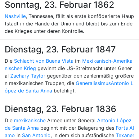
Sonntag, 23. Februar 1862
Nashville
, Tennessee, fällt als erste konföderierte Haup
tstadt in die Hände der Union und bleibt bis zum Ende
des Krieges unter deren Kontrolle.
Dienstag, 23. Februar 1847
Die
Schlacht von Buena Vista
im
Mexikanisch-Amerika
nischen Krieg
gewinnt die US-Streitmacht unter Gener
al
Zachary Taylor
gegenüber den zahlenmäßig größere
n mexikanischen Truppen, die
Generalissimus
Antonio L
ópez de Santa Anna
befehligt.
Dienstag, 23. Februar 1836
Die
mexikanische
Armee unter General
Antonio López
de Santa Anna
beginnt mit der Belagerung des
Forts Al
amo
in
San Antonio
, in dem sich aufständische
Texaner