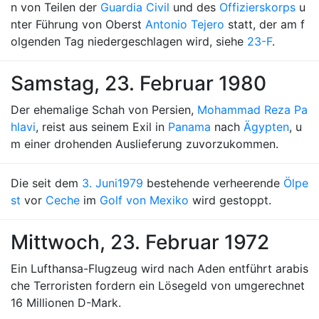
n von Teilen der
Guardia Civil
und des
Offizierskorps
u
nter Führung von Oberst
Antonio Tejero
statt, der am f
olgenden Tag niedergeschlagen wird, siehe
23-F
.
Samstag, 23. Februar 1980
Der ehemalige Schah von Persien,
Mohammad Reza Pa
hlavi
, reist aus seinem Exil in
Panama
nach
Ägypten
, u
m einer drohenden Auslieferung zuvorzukommen.
Die seit dem
3. Juni
1979
bestehende verheerende
Ölpe
st
vor
Ceche
im
Golf von Mexiko
wird gestoppt.
Mittwoch, 23. Februar 1972
Ein Lufthansa-Flugzeug wird nach Aden entführt arabis
che Terroristen fordern ein Lösegeld von umgerechnet
16 Millionen D-Mark.