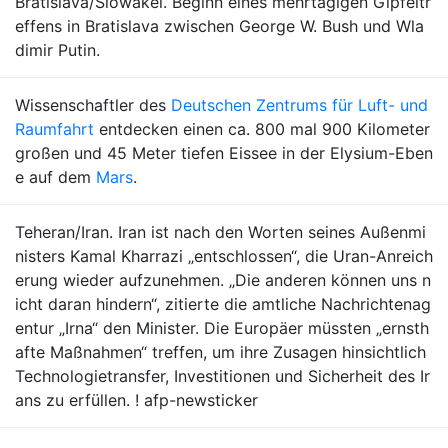
Bratislava/Slowakei. Beginn eines mehrtägigen Gipfeltr
effens in Bratislava zwischen George W. Bush und Wla
dimir Putin.
Wissenschaftler des
Deutschen Zentrums für Luft- und
Raumfahrt
entdecken einen ca. 800 mal 900 Kilometer
großen und 45 Meter tiefen Eissee in der Elysium-Eben
e auf dem
Mars
.
Teheran/Iran. Iran ist nach den Worten seines Außenmi
nisters Kamal Kharrazi „entschlossen“, die Uran-Anreich
erung wieder aufzunehmen. „Die anderen können uns n
icht daran hindern“, zitierte die amtliche Nachrichtenag
entur „Irna“ den Minister. Die Europäer müssten „ernsth
afte Maßnahmen“ treffen, um ihre Zusagen hinsichtlich
Technologietransfer, Investitionen und Sicherheit des Ir
ans zu erfüllen. ! afp-newsticker