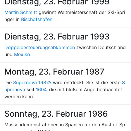
Dienstag, 23. Februar 1999
Martin Schmitt
gewinnt Weltmeisterschaft der Ski-Spri
nger in
Bischofshofen
Dienstag, 23. Februar 1993
Doppelbesteuerungsabkommen
zwischen Deutschland
und
Mexiko
Montag, 23. Februar 1987
Die
Supernova 1987A
wird entdeckt. Sie ist die erste
S
upernova
seit
1604
, die mit bloßem Auge beobachtet
werden kann.
Sonntag, 23. Februar 1986
Massendemonstrationen in Spanien für den Austritt Sp