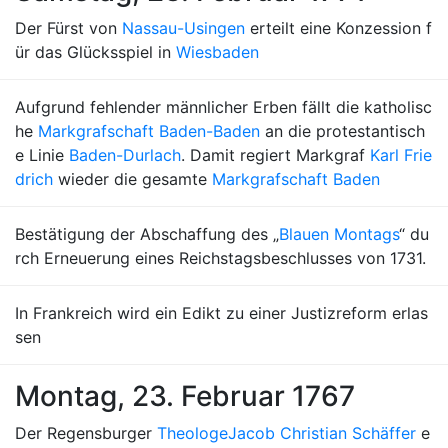
Der Fürst von
Nassau-Usingen
erteilt eine Konzession f
ür das Glücksspiel in
Wiesbaden
Aufgrund fehlender männlicher Erben fällt die katholisc
he
Markgrafschaft Baden-Baden
an die protestantisch
e Linie
Baden-Durlach
. Damit regiert Markgraf
Karl Frie
drich
wieder die gesamte
Markgrafschaft Baden
Bestätigung der Abschaffung des „
Blauen Montags
“ du
rch Erneuerung eines Reichstagsbeschlusses von 1731.
In Frankreich wird ein Edikt zu einer Justizreform erlas
sen
Montag, 23. Februar 1767
Der Regensburger
Theologe
Jacob Christian Schäffer
e