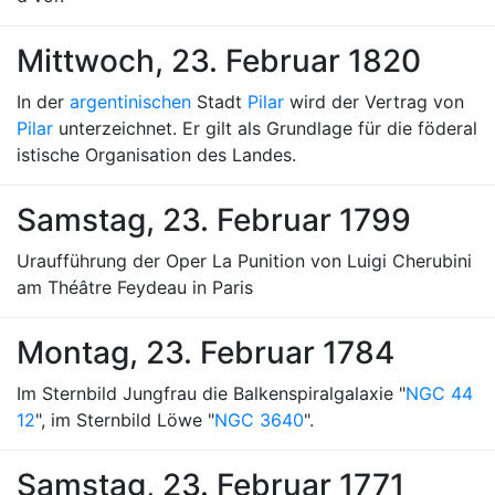
Mittwoch, 23. Februar 1820
In der
argentinischen
Stadt
Pilar
wird der Vertrag von
Pilar
unterzeichnet. Er gilt als Grundlage für die föderal
istische Organisation des Landes.
Samstag, 23. Februar 1799
Uraufführung der Oper La Punition von Luigi Cherubini
am Théâtre Feydeau in Paris
Montag, 23. Februar 1784
Im Sternbild Jungfrau die Balkenspiralgalaxie "
NGC 44
12
", im Sternbild Löwe "
NGC 3640
".
Samstag, 23. Februar 1771