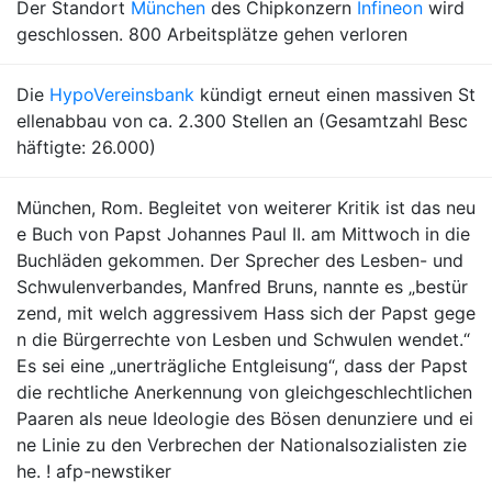
Der Standort
München
des Chipkonzern
Infineon
wird
geschlossen. 800 Arbeitsplätze gehen verloren
Die
HypoVereinsbank
kündigt erneut einen massiven St
ellenabbau von ca. 2.300 Stellen an (Gesamtzahl Besc
häftigte: 26.000)
München, Rom. Begleitet von weiterer Kritik ist das neu
e Buch von Papst Johannes Paul II. am Mittwoch in die
Buchläden gekommen. Der Sprecher des Lesben- und
Schwulenverbandes, Manfred Bruns, nannte es „bestür
zend, mit welch aggressivem Hass sich der Papst gege
n die Bürgerrechte von Lesben und Schwulen wendet.“
Es sei eine „unerträgliche Entgleisung“, dass der Papst
die rechtliche Anerkennung von gleichgeschlechtlichen
Paaren als neue Ideologie des Bösen denunziere und ei
ne Linie zu den Verbrechen der Nationalsozialisten zie
he. ! afp-newstiker