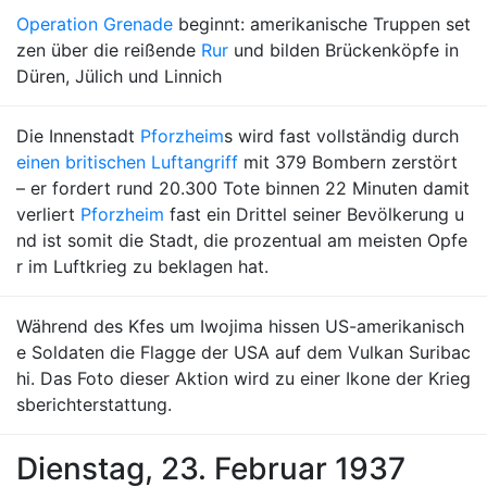
Operation Grenade
beginnt: amerikanische Truppen set
zen über die reißende
Rur
und bilden Brückenköpfe in
Düren, Jülich und Linnich
Die Innenstadt
Pforzheim
s wird fast vollständig durch
einen britischen Luftangriff
mit 379 Bombern zerstört
– er fordert rund 20.300 Tote binnen 22 Minuten damit
verliert
Pforzheim
fast ein Drittel seiner Bevölkerung u
nd ist somit die Stadt, die prozentual am meisten Opfe
r im Luftkrieg zu beklagen hat.
Während des Kfes um Iwojima hissen US-amerikanisch
e Soldaten die Flagge der USA auf dem Vulkan Suribac
hi. Das Foto dieser Aktion wird zu einer Ikone der Krieg
sberichterstattung.
Dienstag, 23. Februar 1937