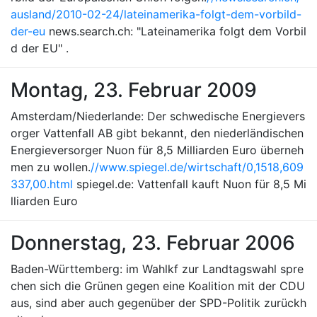
ausland/2010-02-24/lateinamerika-folgt-dem-vorbild-
der-eu
news.search.ch: "Lateinamerika folgt dem Vorbil
d der EU" .
Montag, 23. Februar 2009
Amsterdam/Niederlande: Der schwedische Energievers
orger Vattenfall AB gibt bekannt, den niederländischen
Energieversorger Nuon für 8,5 Milliarden Euro überneh
men zu wollen.
//www.spiegel.de/wirtschaft/0,1518,609
337,00.html
spiegel.de: Vattenfall kauft Nuon für 8,5 Mi
lliarden Euro
Donnerstag, 23. Februar 2006
Baden-Württemberg: im Wahlkf zur Landtagswahl spre
chen sich die Grünen gegen eine Koalition mit der CDU
aus, sind aber auch gegenüber der SPD-Politik zurückh