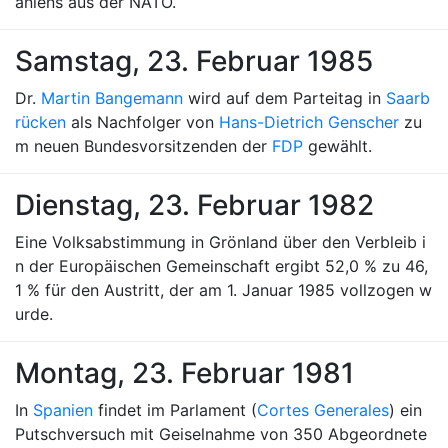
aniens aus der NATO.
Samstag, 23. Februar 1985
Dr.
Martin Bangemann
wird auf dem Parteitag in
Saarb
rücken
als Nachfolger von
Hans-Dietrich Genscher
zu
m neuen Bundesvorsitzenden der
FDP
gewählt.
Dienstag, 23. Februar 1982
Eine Volksabstimmung in Grönland über den Verbleib i
n der Europäischen Gemeinschaft ergibt 52,0 % zu 46,
1 % für den Austritt, der am 1. Januar 1985 vollzogen w
urde.
Montag, 23. Februar 1981
In
Spanien
findet im Parlament (
Cortes Generales
) ein
Putschversuch mit Geiselnahme von 350 Abgeordnete