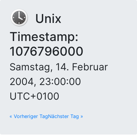
Unix
Timestamp:
1076796000
Samstag, 14. Februar
2004, 23:00:00
UTC+0100
« Vorheriger Tag
Nächster Tag »