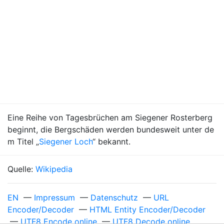
Eine Reihe von Tagesbrüchen am Siegener Rosterberg
beginnt, die Bergschäden werden bundesweit unter de
m Titel „
Siegener Loch
“ bekannt.
Quelle:
Wikipedia
EN
—
Impressum
—
Datenschutz
—
URL
Encoder/Decoder
—
HTML Entity Encoder/Decoder
—
UTF8 Encode online
—
UTF8 Decode online