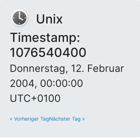
Unix
Timestamp:
1076540400
Donnerstag, 12. Februar
2004, 00:00:00
UTC+0100
« Vorheriger Tag
Nächster Tag »