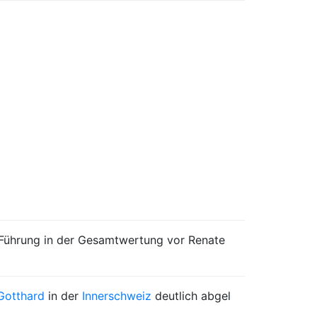
 Führung in der Gesamtwertung vor Renate
Gotthard
in der
Innerschweiz
deutlich abgel