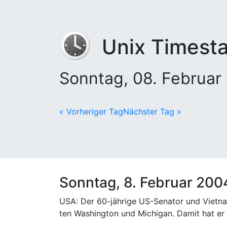
Unix Timest
Sonntag, 08. Februa
« Vorheriger Tag
Nächster Tag »
Sonntag, 8. Februar 200
USA: Der 60-jährige US-Senator und Vietn
ten Washington und Michigan. Damit hat er 