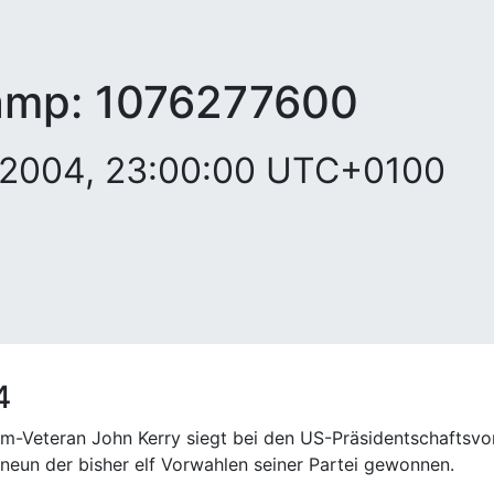
amp:
1076277600
r 2004, 23:00:00 UTC+0100
4
am-Veteran John Kerry siegt bei den US-Präsidentschaftsv
neun der bisher elf Vorwahlen seiner Partei gewonnen.