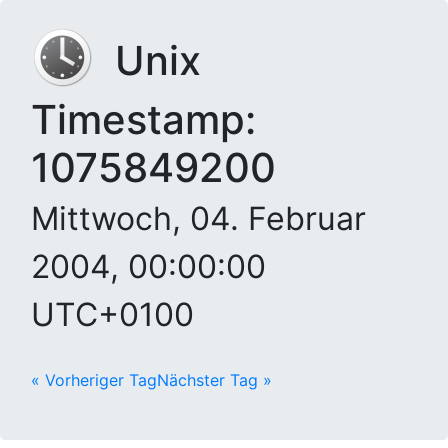
Unix
Timestamp:
1075849200
Mittwoch, 04. Februar
2004, 00:00:00
UTC+0100
« Vorheriger Tag
Nächster Tag »