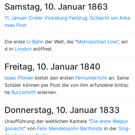
Samstag, 10. Januar 1863
11. Januar
:
Erster Vicksburg-Feldzug
:
Schlacht um Arka
nsas Post
Die erste
U-Bahn
der Welt, die "
Metropolitan Line
", wir
d in
London
eröffnet.
Freitag, 10. Januar 1840
Isaac Pitman
bietet den ersten
Fernunterricht
an. Seine
Schüler können per Post die von ihm erfundene britisc
he
Kurzschrift
erlernen.
Donnerstag, 10. Januar 1833
Uraufführung der weltlichen Kantate "
Die erste Walpur
gisnacht
" von
Felix Mendelssohn Bartholdy
in der
Sing-