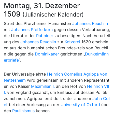
Montag, 31. Dezember
1509
(Julianischer Kalender)
Streit des Pforzheimer Humanisten
Johannes Reuchlin
mit
Johannes Pfefferkorn
gegen dessen Verlautbarung,
die Literatur der
Rabbiner
zu beseitigen. Nach Verurteil
ung des
Johannes Reuchlin
zur
Ketzerei
1520 erschein
en aus dem humanistischen Freundeskreis von Reuchli
n die gegen die
Dominikaner
gerichteten „
Dunkelmänn
erbriefe
“.
Der Universalgelehrte
Heinrich Cornelius Agrippa von
Nettesheim
wird gemeinsam mit anderen Repräsentant
en von Kaiser
Maximilian I.
an den Hof von
Heinrich VII
I.
von England gesandt, um Einfluss auf dessen Politik
zu nehmen. Agrippa lernt dort unter anderem
John Col
et
bei einer Vorlesung an der
University of Oxford
über
den
Paulinismus
kennen.