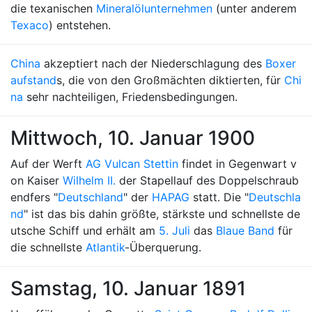
die texanischen
Mineralölunternehmen
(unter anderem
Texaco
) entstehen.
China
akzeptiert nach der Niederschlagung des
Boxer
aufstand
s, die von den Großmächten diktierten, für
Chi
na
sehr nachteiligen, Friedensbedingungen.
Mittwoch, 10. Januar 1900
Auf der Werft
AG Vulcan Stettin
findet in Gegenwart v
on Kaiser
Wilhelm II.
der Stapellauf des Doppelschraub
endfers "
Deutschland
" der
HAPAG
statt. Die "
Deutschla
nd
" ist das bis dahin größte, stärkste und schnellste de
utsche Schiff und erhält am
5. Juli
das
Blaue Band
für
die schnellste
Atlantik
-Überquerung.
Samstag, 10. Januar 1891