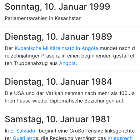
Sonntag, 10. Januar 1999
Parlamentswahlen in Kasachstan
Dienstag, 10. Januar 1989
Der
Kubanische Militäreinsatz in Angola
mündet nach d
reizehnjähriger Präsenz in einen beginnenden gestaffel
ten Truppenabzug aus
Angola
.
Dienstag, 10. Januar 1984
Die USA und der Vatikan nehmen nach mehr als 100 Ja
hren Pause wieder diplomatische Beziehungen auf.
Samstag, 10. Januar 1981
In
El Salvador
beginnt eine Großoffensive linksgerichte
ter
Guerillero
s, die Regierung verhängt das
Kriegsrech