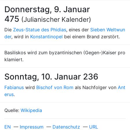
Donnerstag, 9. Januar
475
(Julianischer Kalender)
Die
Zeus-Statue des Phidias
, eines der
Sieben Weltwun
der
, wird in
Konstantinopel
bei einem Brand zerstört.
Basiliskos wird zum byzantinischen (Gegen-)Kaiser pro
klamiert.
Sonntag, 10. Januar 236
Fabianus
wird
Bischof von Rom
als Nachfolger von
Ant
erus
.
Quelle:
Wikipedia
EN
—
Impressum
—
Datenschutz
—
URL