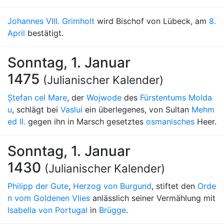
Johannes VIII. Grimholt
wird Bischof von Lübeck, am
8.
April
bestätigt.
Sonntag, 1. Januar
1475
(Julianischer Kalender)
Ștefan cel Mare
, der
Wojwode
des
Fürstentums Molda
u
, schlägt bei
Vaslui
ein überlegenes, von Sultan
Mehm
ed II.
gegen ihn in Marsch gesetztes
osmanisches
Heer.
Sonntag, 1. Januar
1430
(Julianischer Kalender)
Philipp der Gute
,
Herzog von Burgund
, stiftet den
Orde
n vom Goldenen Vlies
anlässlich seiner Vermählung mit
Isabella von Portugal
in
Brügge
.