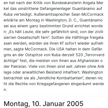
en hat nach der Kritik von Bundeskanzlerin Angela Mer
kel das umstrittene Gefangenenlager Guantánamo auf
Kuba verteidigt. Außenamtssprecher Sean McCormack
erklärte am Montag in Washington, D. C., Guantánamo
sei aus einem ganz bestimmten Grund errichtet worde
n: „Es hält Leute, die sehr gefährlich sind, von der zivili
sierten Gesellschaft fern”. Sollten die Häftlinge freigela
ssen werden, würden sie ihren Kf sofort wieder aufneh
men, sagte McCormack. Die USA halten in dem Gefän
gnis an der Ostspitze von Kuba derzeit 520 „Terrorverd
ächtige” fest, die meisten von ihnen aus Afghanistan o
der Pakistan. Viele von ihnen sind seit Jahren ohne Ank
lage oder anwaltlichen Beistand inhaftiert. Washington
betrachtet sie als „feindliche Kombattanten”, denen nic
ht die Rechte von Kriegsgefangenen eingeräumt werde
n.
Montag, 10. Januar 2005