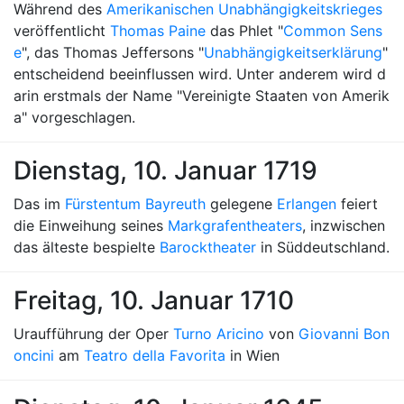
Während des
Amerikanischen Unabhängigkeitskrieges
veröffentlicht
Thomas Paine
das Phlet "
Common Sens
e
", das Thomas Jeffersons "
Unabhängigkeitserklärung
"
entscheidend beeinflussen wird. Unter anderem wird d
arin erstmals der Name "Vereinigte Staaten von Amerik
a" vorgeschlagen.
Dienstag, 10. Januar 1719
Das im
Fürstentum Bayreuth
gelegene
Erlangen
feiert
die Einweihung seines
Markgrafentheaters
, inzwischen
das älteste bespielte
Barocktheater
in Süddeutschland.
Freitag, 10. Januar 1710
Uraufführung der Oper
Turno Aricino
von
Giovanni Bon
oncini
am
Teatro della Favorita
in Wien