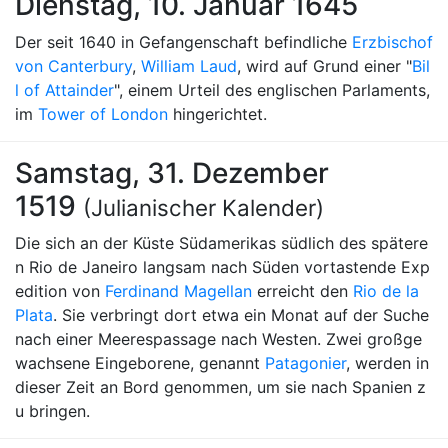
Dienstag, 10. Januar 1645
Der seit 1640 in Gefangenschaft befindliche
Erzbischof
von Canterbury
,
William Laud
, wird auf Grund einer "
Bil
l of Attainder
", einem Urteil des englischen Parlaments,
im
Tower of London
hingerichtet.
Samstag, 31. Dezember
1519
(Julianischer Kalender)
Die sich an der Küste Südamerikas südlich des spätere
n Rio de Janeiro langsam nach Süden vortastende Exp
edition von
Ferdinand Magellan
erreicht den
Rio de la
Plata
. Sie verbringt dort etwa ein Monat auf der Suche
nach einer Meerespassage nach Westen. Zwei großge
wachsene Eingeborene, genannt
Patagonier
, werden in
dieser Zeit an Bord genommen, um sie nach Spanien z
u bringen.