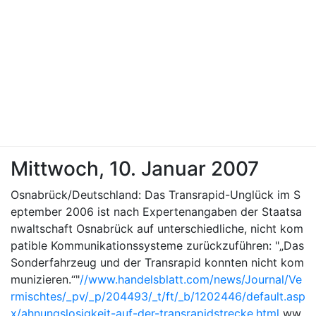
Mittwoch, 10. Januar 2007
Osnabrück/Deutschland: Das Transrapid-Unglück im S
eptember 2006 ist nach Expertenangaben der Staatsa
nwaltschaft Osnabrück auf unterschiedliche, nicht kom
patible Kommunikationssysteme zurückzuführen: "„Das
Sonderfahrzeug und der Transrapid konnten nicht kom
munizieren.“"
//www.handelsblatt.com/news/Journal/Ve
rmischtes/_pv/_p/204493/_t/ft/_b/1202446/default.asp
x/ahnungslosigkeit-auf-der-transrapidstrecke.html
ww