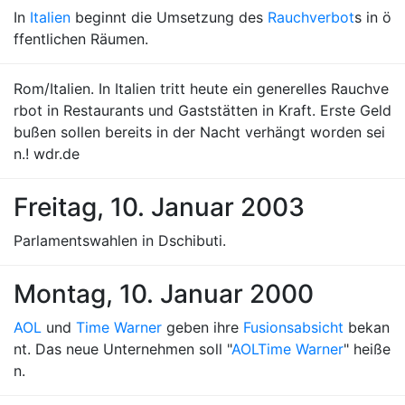
In
Italien
beginnt die Umsetzung des
Rauchverbot
s in ö
ffentlichen Räumen.
Rom/Italien. In Italien tritt heute ein generelles Rauchve
rbot in Restaurants und Gaststätten in Kraft. Erste Geld
bußen sollen bereits in der Nacht verhängt worden sei
n.! wdr.de
Freitag, 10. Januar 2003
Parlamentswahlen in Dschibuti.
Montag, 10. Januar 2000
AOL
und
Time Warner
geben ihre
Fusionsabsicht
bekan
nt. Das neue Unternehmen soll "
AOL
Time Warner
" heiße
n.