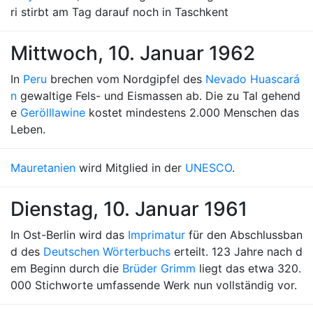
ri stirbt am Tag darauf noch in Taschkent
Mittwoch, 10. Januar 1962
In
Peru
brechen vom Nordgipfel des
Nevado Huascará
n
gewaltige Fels- und Eismassen ab. Die zu Tal gehend
e
Gerölllawine
kostet mindestens 2.000 Menschen das
Leben.
Mauretanien
wird Mitglied in der
UNESCO
.
Dienstag, 10. Januar 1961
In Ost-Berlin wird das
Imprimatur
für den Abschlussban
d des
Deutschen Wörterbuchs
erteilt. 123 Jahre nach d
em Beginn durch die
Brüder Grimm
liegt das etwa 320.
000 Stichworte umfassende Werk nun vollständig vor.