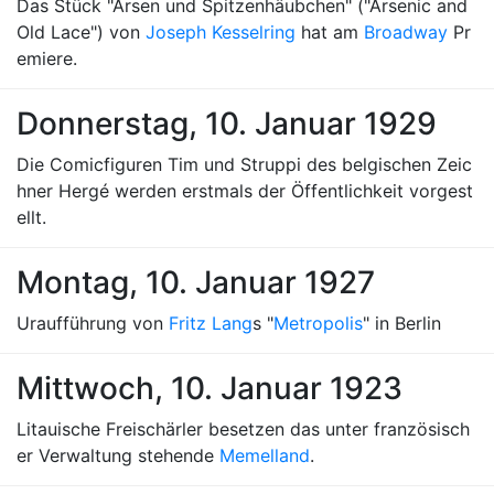
Das Stück "Arsen und Spitzenhäubchen" ("Arsenic and
Old Lace") von
Joseph Kesselring
hat am
Broadway
Pr
emiere.
Donnerstag, 10. Januar 1929
Die Comicfiguren Tim und Struppi des belgischen Zeic
hner Hergé werden erstmals der Öffentlichkeit vorgest
ellt.
Montag, 10. Januar 1927
Uraufführung von
Fritz Lang
s "
Metropolis
" in Berlin
Mittwoch, 10. Januar 1923
Litauische Freischärler besetzen das unter französisch
er Verwaltung stehende
Memelland
.