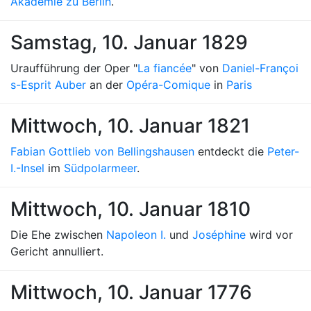
Akademie zu Berlin
.
Samstag, 10. Januar 1829
Uraufführung der Oper "
La fiancée
" von
Daniel-Françoi
s-Esprit Auber
an der
Opéra-Comique
in
Paris
Mittwoch, 10. Januar 1821
Fabian Gottlieb von Bellingshausen
entdeckt die
Peter-
I.-Insel
im
Südpolarmeer
.
Mittwoch, 10. Januar 1810
Die Ehe zwischen
Napoleon I.
und
Joséphine
wird vor
Gericht annulliert.
Mittwoch, 10. Januar 1776