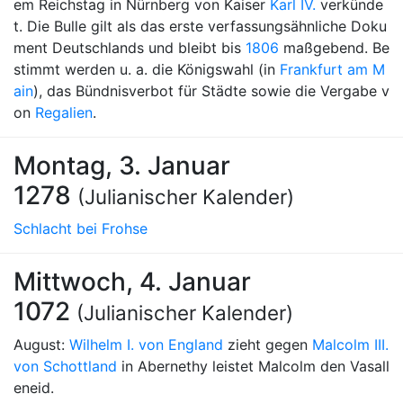
em Reichstag in Nürnberg von Kaiser
Karl IV.
verkünde
t. Die Bulle gilt als das erste verfassungsähnliche Doku
ment Deutschlands und bleibt bis
1806
maßgebend. Be
stimmt werden u. a. die Königswahl (in
Frankfurt am M
ain
), das Bündnisverbot für Städte sowie die Vergabe v
on
Regalien
.
Montag, 3. Januar
1278
(Julianischer Kalender)
Schlacht bei Frohse
Mittwoch, 4. Januar
1072
(Julianischer Kalender)
August:
Wilhelm I. von England
zieht gegen
Malcolm III.
von Schottland
in Abernethy leistet Malcolm den Vasall
eneid.