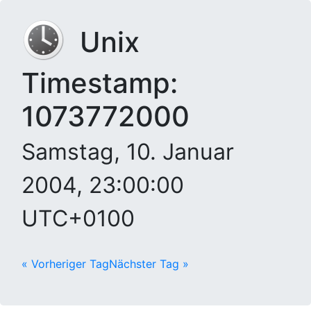
Unix
Timestamp:
1073772000
Samstag, 10. Januar
2004, 23:00:00
UTC+0100
« Vorheriger Tag
Nächster Tag »