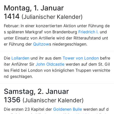
Montag, 1. Januar
1414
(Julianischer Kalender)
Februar: In einer konzertierten Aktion unter Führung de
s späteren Markgraf von Brandenburg
Friedrich I.
und
unter Einsatz von Artillerie wird der Ritteraufstand unt
er Führung der
Quitzow
s niedergeschlagen.
Die
Lollarden
und ihr aus dem
Tower von London
befre
iter Anführer Sir
John Oldcastle
werden auf dem St. Gil
les Field bei London von königlichen Truppen vernichte
nd geschlagen.
Samstag, 2. Januar
1356
(Julianischer Kalender)
Die ersten 23 Kapitel der
Goldenen Bulle
werden auf d