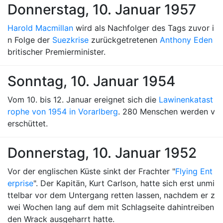
Donnerstag, 10. Januar 1957
Harold Macmillan
wird als Nachfolger des Tags zuvor i
n Folge der
Suezkrise
zurückgetretenen
Anthony Eden
britischer Premierminister.
Sonntag, 10. Januar 1954
Vom 10. bis 12. Januar ereignet sich die
Lawinenkatast
rophe von 1954 in Vorarlberg
. 280 Menschen werden v
erschüttet.
Donnerstag, 10. Januar 1952
Vor der englischen Küste sinkt der Frachter "
Flying Ent
erprise
". Der Kapitän, Kurt Carlson, hatte sich erst unmi
ttelbar vor dem Untergang retten lassen, nachdem er z
wei Wochen lang auf dem mit Schlagseite dahintreiben
den Wrack ausgeharrt hatte.