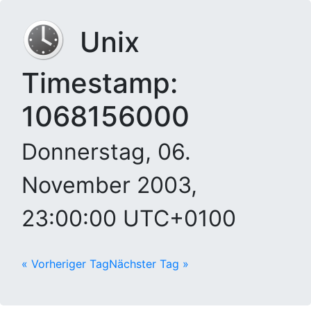
Unix
Timestamp:
1068156000
Donnerstag, 06.
November 2003,
23:00:00 UTC+0100
« Vorheriger Tag
Nächster Tag »