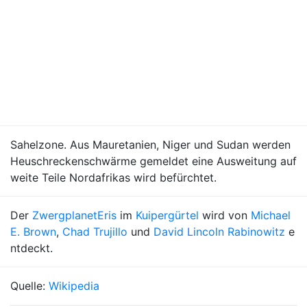
Sahelzone. Aus Mauretanien, Niger und Sudan werden
Heuschreckenschwärme gemeldet eine Ausweitung auf
weite Teile Nordafrikas wird befürchtet.
Der
Zwergplanet
Eris
im
Kuipergürtel
wird von
Michael
E. Brown
,
Chad Trujillo
und
David Lincoln Rabinowitz
e
ntdeckt.
Quelle:
Wikipedia