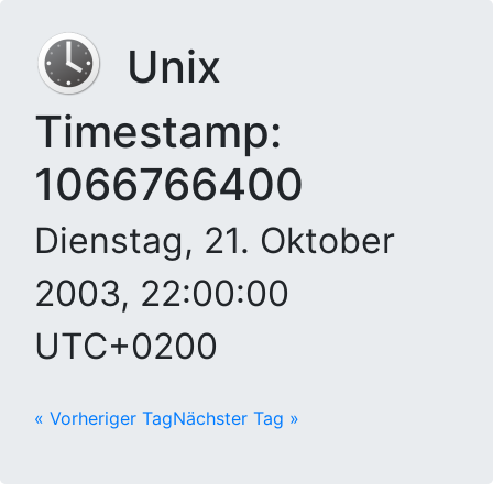
Unix
Timestamp:
1066766400
Dienstag, 21. Oktober
2003, 22:00:00
UTC+0200
« Vorheriger Tag
Nächster Tag »