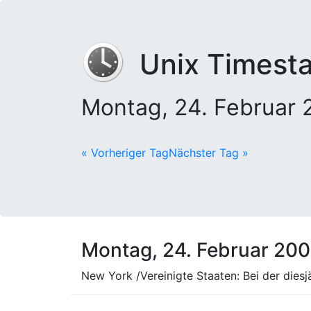
Unix Timest
Montag, 24. Februar
« Vorheriger Tag
Nächster Tag »
Montag, 24. Februar 20
New York /Vereinigte Staaten: Bei der die