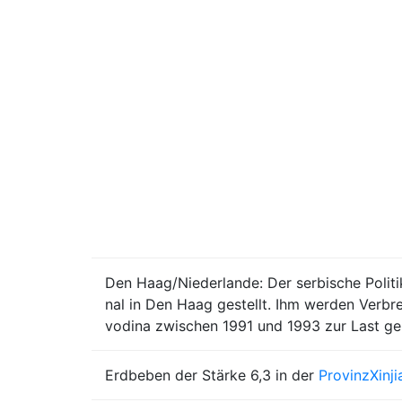
Den Haag/Niederlande: Der serbische Politi
nal in Den Haag gestellt. Ihm werden Verbr
vodina zwischen 1991 und 1993 zur Last ge
Erdbeben der Stärke 6,3 in der
Provinz
Xinj