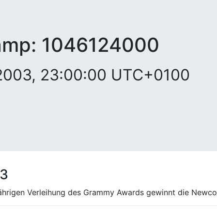
amp:
1046124000
 2003, 23:00:00 UTC+0100
03
sjährigen Verleihung des Grammy Awards gewinnt die Newco