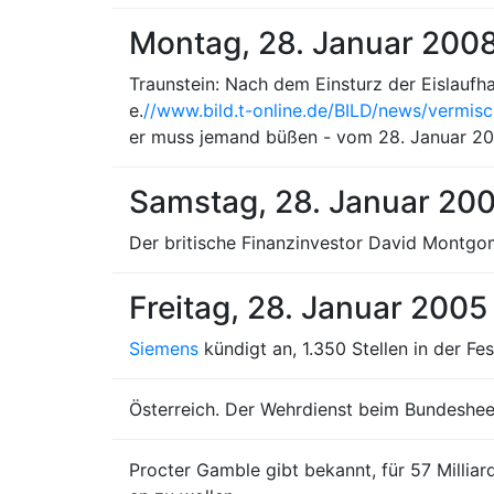
Montag, 28. Januar 200
Traunstein: Nach dem Einsturz der Eislaufh
e.
//www.bild.t-online.de/BILD/news/vermis
er muss jemand büßen - vom 28. Januar 2
Samstag, 28. Januar 20
Der britische Finanzinvestor David Montgo
Freitag, 28. Januar 2005
Siemens
kündigt an, 1.350 Stellen in der F
Österreich. Der Wehrdienst beim Bundeshee
Procter Gamble gibt bekannt, für 57 Milli