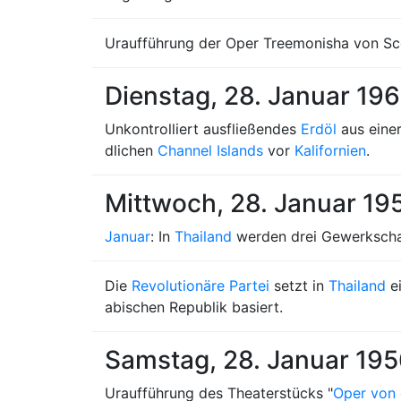
Uraufführung der Oper Treemonisha von Scot
Dienstag, 28. Januar 19
Unkontrolliert ausfließendes
Erdöl
aus einer
dlichen
Channel Islands
vor
Kalifornien
.
Mittwoch, 28. Januar 19
Januar
: In
Thailand
werden drei Gewerkschaft
Die
Revolutionäre Partei
setzt in
Thailand
e
abischen Republik basiert.
Samstag, 28. Januar 19
Uraufführung des Theaterstücks "
Oper von 