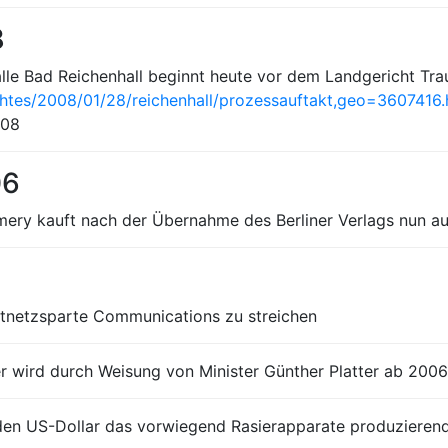
8
alle Bad Reichenhall beginnt heute vor dem Landgericht Tr
chtes/2008/01/28/reichenhall/prozessauftakt,geo=3607416.
008
06
mery kauft nach der Übernahme des Berliner Verlags nun 
estnetzsparte Communications zu streichen
r wird durch Weisung von Minister Günther Platter ab 2006
arden US-Dollar das vorwiegend Rasierapparate produzier