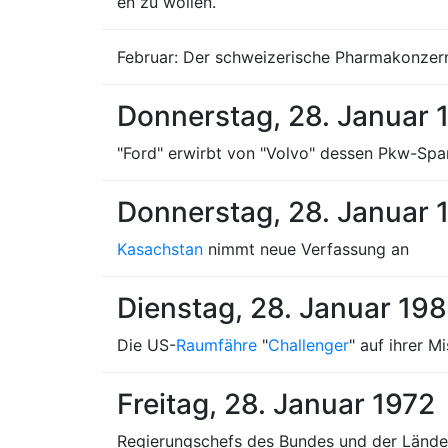
en zu wollen.
Februar: Der schweizerische Pharmakonze
Donnerstag, 28. Januar 
"Ford" erwirbt von "Volvo" dessen Pkw-Spar
Donnerstag, 28. Januar 
Kasachstan
nimmt neue Verfassung an
Dienstag, 28. Januar 19
Die US-
Raumfähre
"
Challenger
" auf ihrer M
Freitag, 28. Januar 1972
Regierungschefs des Bundes und der Lände