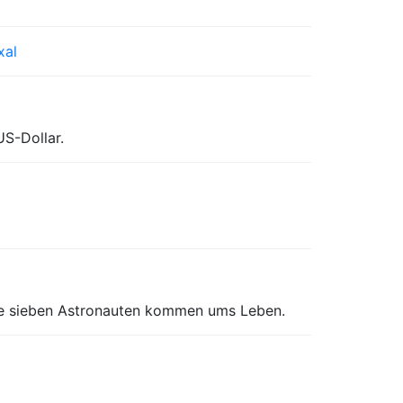
xal
US-Dollar.
lle sieben Astronauten kommen ums Leben.