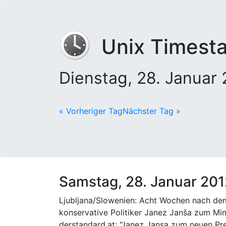
Unix Timest
Dienstag, 28. Januar
« Vorheriger Tag
Nächster Tag »
Samstag, 28. Januar 201
Ljubljana/Slowenien: Acht Wochen nach dem
konservative Politiker Janez Janša zum Min
derstandard.at: "Janez Jansa zum neuen Pre