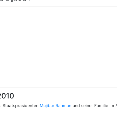
2010
s Staatspräsidenten
Mujibur Rahman
und seiner Familie im 