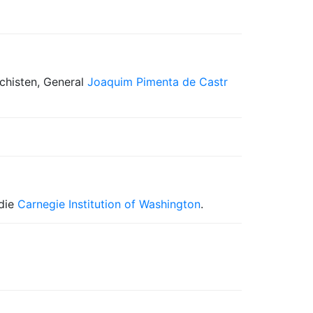
chisten, General
Joaquim Pimenta de Castr
 die
Carnegie Institution of Washington
.