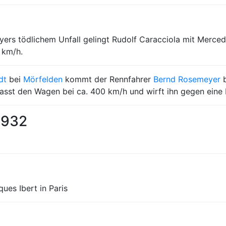
yers tödlichem Unfall gelingt Rudolf Caracciola mit Merce
 km/h.
dt
bei
Mörfelden
kommt der Rennfahrer
Bernd Rosemeyer
b
asst den Wagen bei ca. 400 km/h und wirft ihn gegen eine
1932
ues Ibert in Paris