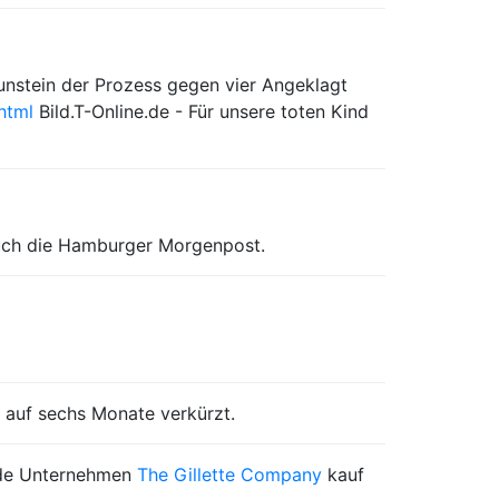
aunstein der Prozess gegen vier Angeklagt
html
Bild.T-Online.de - Für unsere toten Kind
auch die Hamburger Morgenpost.
 auf sechs Monate verkürzt.
ende Unternehmen
The Gillette Company
kauf