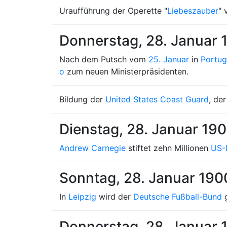
Uraufführung der Operette "
Liebeszauber
"
Donnerstag, 28. Januar 
Nach dem Putsch vom
25. Januar
in
Portug
o
zum neuen Ministerpräsidenten.
Bildung der
United States Coast Guard
, de
Dienstag, 28. Januar 19
Andrew Carnegie
stiftet zehn Millionen
US-
Sonntag, 28. Januar 190
In
Leipzig
wird der
Deutsche Fußball-Bund
g
Donnerstag, 28. Januar 