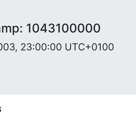
amp:
1043100000
2003, 23:00:00 UTC+0100
3