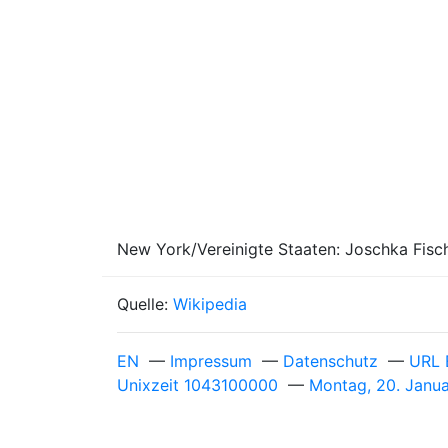
New York/Vereinigte Staaten: Joschka Fisch
Quelle:
Wikipedia
EN
—
Impressum
—
Datenschutz
—
URL 
Unixzeit 1043100000
—
Montag, 20. Janu