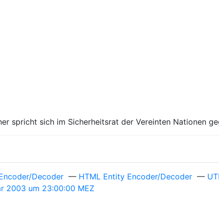
er spricht sich im Sicherheitsrat der Vereinten Nationen g
Encoder/Decoder
—
HTML Entity Encoder/Decoder
—
UT
ar 2003 um 23:00:00 MEZ