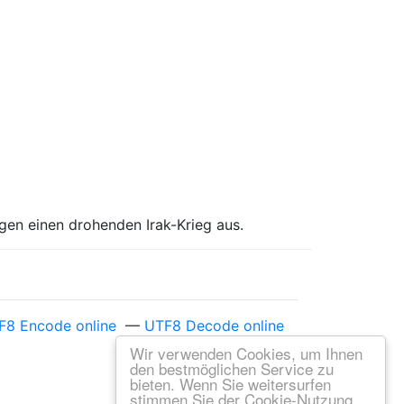
egen einen drohenden Irak-Krieg aus.
F8 Encode online
—
UTF8 Decode online
Wir verwenden Cookies, um Ihnen
den bestmöglichen Service zu
bieten. Wenn Sie weitersurfen
stimmen Sie der Cookie-Nutzung