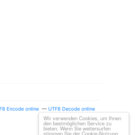
F8 Encode online
—
UTF8 Decode online
Wir verwenden Cookies, um Ihnen
den bestmöglichen Service zu
bieten. Wenn Sie weitersurfen
stimmen Sie der Cookie-Nutzung