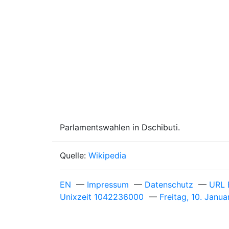
Parlamentswahlen in Dschibuti.
Quelle:
Wikipedia
EN
—
Impressum
—
Datenschutz
—
URL 
Unixzeit 1042236000
—
Freitag, 10. Jan