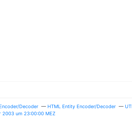
Encoder/Decoder
—
HTML Entity Encoder/Decoder
—
UT
uar 2003 um 23:00:00 MEZ