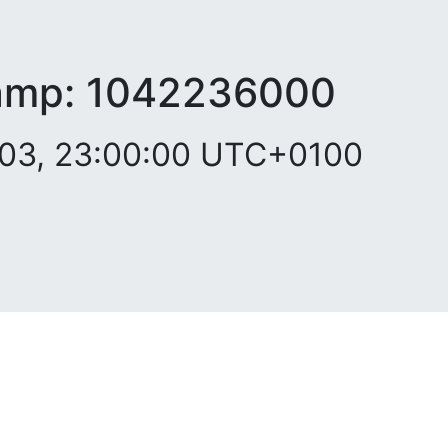
amp:
1042236000
2003, 23:00:00 UTC+0100