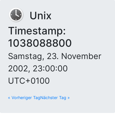
Unix
Timestamp:
1038088800
Samstag, 23. November
2002, 23:00:00
UTC+0100
« Vorheriger Tag
Nächster Tag »