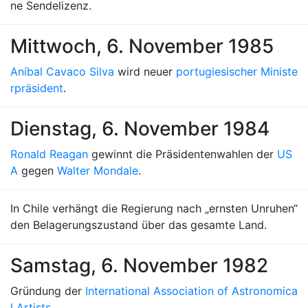
ne Sendelizenz.
Mittwoch, 6. November 1985
Aníbal Cavaco Silva
wird neuer
portugiesischer Ministe
rpräsident
.
Dienstag, 6. November 1984
Ronald Reagan
gewinnt die Präsidentenwahlen der
US
A
gegen
Walter Mondale
.
In Chile verhängt die Regierung nach „ernsten Unruhen“
den Belagerungszustand über das gesamte Land.
Samstag, 6. November 1982
Gründung der
International Association of Astronomica
l Artists