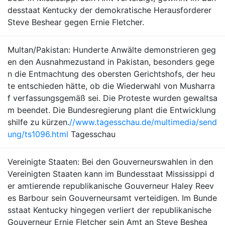
desstaat Kentucky der demokratische Herausforderer
Steve Beshear gegen Ernie Fletcher.
Multan/Pakistan: Hunderte Anwälte demonstrieren geg
en den Ausnahmezustand in Pakistan, besonders gege
n die Entmachtung des obersten Gerichtshofs, der heu
te entschieden hätte, ob die Wiederwahl von Musharra
f verfassungsgemäß sei. Die Proteste wurden gewaltsa
m beendet. Die Bundesregierung plant die Entwicklung
shilfe zu kürzen.
//www.tagesschau.de/multimedia/send
ung/ts1096.html
Tagesschau
Vereinigte Staaten: Bei den Gouverneurswahlen in den
Vereinigten Staaten kann im Bundesstaat Mississippi d
er amtierende republikanische Gouverneur Haley Reev
es Barbour sein Gouverneursamt verteidigen. Im Bunde
sstaat Kentucky hingegen verliert der republikanische
Gouverneur Ernie Fletcher sein Amt an Steve Beshea