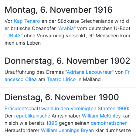
Montag, 6. November 1916
Vor
Kap Tenaro
an der Südküste Griechenlands wird d
er britische Ozeandfer "
Arabia
" vom deutschen U-Boot
"
UB 43
" ohne Vorwarnung versenkt, elf Menschen kom
men ums Leben
Donnerstag, 6. November 1902
Uraufführung des Dramas "
Adriana Lecouvreur
" von
Fr
ancesco Cilea
am
Teatro Lirico
in Mailand
Dienstag, 6. November 1900
Präsidentschaftswahl in den Vereinigten Staaten 1900
:
Der
republikanische
Amtsinhaber
William McKinley
kan
n sich wie bereits
1896
gegen seinen
demokratischen
Herausforderer
William Jennings Bryan
klar durchsetze