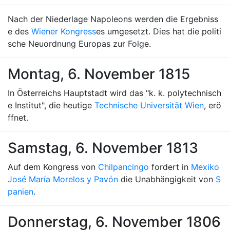
Nach der Niederlage Napoleons werden die Ergebniss
e des
Wiener Kongress
es umgesetzt. Dies hat die politi
sche Neuordnung Europas zur Folge.
Montag, 6. November 1815
In Österreichs Hauptstadt wird das "k. k. polytechnisch
e Institut", die heutige
Technische Universität Wien
, erö
ffnet.
Samstag, 6. November 1813
Auf dem Kongress von
Chilpancingo
fordert in
Mexiko
José María Morelos y Pavón
die Unabhängigkeit von
S
panien
.
Donnerstag, 6. November 1806