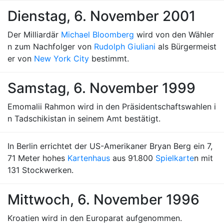
Dienstag, 6. November 2001
Der Milliardär
Michael Bloomberg
wird von den Wähler
n zum Nachfolger von
Rudolph Giuliani
als Bürgermeist
er von
New York City
bestimmt.
Samstag, 6. November 1999
Emomalii Rahmon wird in den Präsidentschaftswahlen i
n Tadschikistan in seinem Amt bestätigt.
In Berlin errichtet der US-Amerikaner Bryan Berg ein 7,
71 Meter hohes
Kartenhaus
aus 91.800
Spielkarte
n mit
131 Stockwerken.
Mittwoch, 6. November 1996
Kroatien wird in den Europarat aufgenommen.