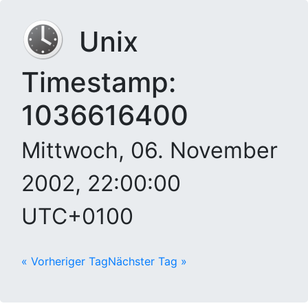
Unix
Timestamp:
1036616400
Mittwoch, 06. November
2002, 22:00:00
UTC+0100
« Vorheriger Tag
Nächster Tag »