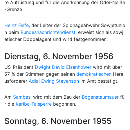
re Aufrüstung und für die Anerkennung der Oder-Neiße
-Grenze
Heinz Felfe
, der Leiter der Spionageabwehr Sowjetunio
n beim
Bundesnachrichtendienst
, erweist sich als sowj
etischer Doppelagent und wird festgenommen.
Dienstag, 6. November 1956
US-Präsident
Dwight David Eisenhower
wird mit über
57 % der Stimmen gegen seinen
demokratischen
Hera
usforderer
Adlai Ewing Stevenson
im Amt bestätigt.
Am
Sambesi
wird mit dem Bau der
Bogenstaumauer
fü
r die
Kariba-Talsperre
begonnen.
Sonntag, 6. November 1955