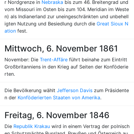
r Nordgrenze in
Nebraska
bis zum 46. Breitengrad und
vom Missouri im Osten bis zum 104. Meridian im Weste
n) als Indianerland zur uneingeschränkten und unbehell
igten Nutzung und Besiedlung durch die
Great Sioux N
ation
fest.
Mittwoch, 6. November 1861
November: Die
Trent-Affäre
führt beinahe zum Eintritt
Großbritanniens in den Krieg auf Seiten der Konföderie
rten.
Die Bevölkerung wählt
Jefferson Davis
zum Präsidente
n der
Konföderierten Staaten von Amerika
.
Freitag, 6. November 1846
Die
Republik Krakau
wird in einem Vertrag der polnisch
en Schutzmächte Russland, Preußen und Österreich au