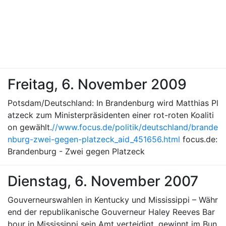
Freitag, 6. November 2009
Potsdam/Deutschland: In Brandenburg wird Matthias Pl
atzeck zum Ministerpräsidenten einer rot-roten Koaliti
on gewählt.
//www.focus.de/politik/deutschland/brande
nburg-zwei-gegen-platzeck_aid_451656.html
focus.de:
Brandenburg - Zwei gegen Platzeck
Dienstag, 6. November 2007
Gouverneurswahlen in Kentucky und Mississippi – Währ
end der republikanische Gouverneur Haley Reeves Bar
bour in Mississippi sein Amt verteidigt, gewinnt im Bun