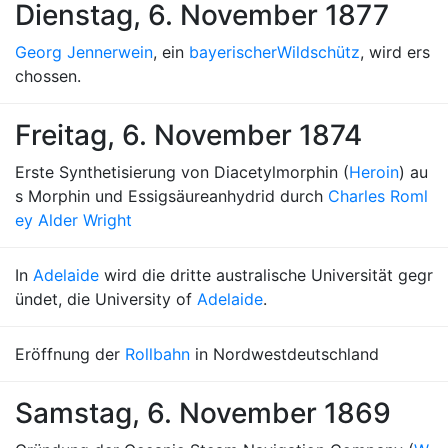
Dienstag, 6. November 1877
Georg Jennerwein
, ein
bayerischer
Wildschütz
, wird ers
chossen.
Freitag, 6. November 1874
Erste Synthetisierung von Diacetylmorphin (
Heroin
) au
s Morphin und Essigsäureanhydrid durch
Charles Roml
ey Alder Wright
In
Adelaide
wird die dritte australische Universität gegr
ündet, die University of
Adelaide
.
Eröffnung der
Rollbahn
in Nordwestdeutschland
Samstag, 6. November 1869