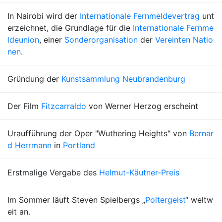
In Nairobi wird der
Internationale Fernmeldevertrag
unt
erzeichnet, die Grundlage für die
Internationale Fernme
ldeunion
, einer
Sonderorganisation
der
Vereinten Natio
nen
.
Gründung der
Kunstsammlung Neubrandenburg
Der Film
Fitzcarraldo
von Werner Herzog erscheint
Uraufführung der Oper "Wuthering Heights" von
Bernar
d Herrmann
in
Portland
Erstmalige Vergabe des
Helmut-Käutner-Preis
Im Sommer läuft Steven Spielbergs „
Poltergeist
“ weltw
eit an.