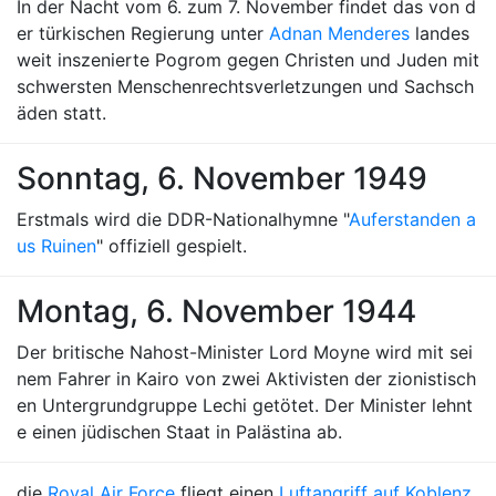
In der Nacht vom 6. zum 7. November findet das von d
er türkischen Regierung unter
Adnan Menderes
landes
weit inszenierte Pogrom gegen Christen und Juden mit
schwersten Menschenrechtsverletzungen und Sachsch
äden statt.
Sonntag, 6. November 1949
Erstmals wird die DDR-Nationalhymne "
Auferstanden a
us Ruinen
" offiziell gespielt.
Montag, 6. November 1944
Der britische Nahost-Minister Lord Moyne wird mit sei
nem Fahrer in Kairo von zwei Aktivisten der zionistisch
en Untergrundgruppe Lechi getötet. Der Minister lehnt
e einen jüdischen Staat in Palästina ab.
die
Royal Air Force
fliegt einen
Luftangriff auf Koblenz