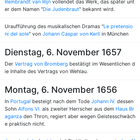
Rembrandt van Rijn
vollendet das Werk, das später unt
er dem Namen "
Die Judenbraut
" bekannt wird.
Uraufführung des musikalischen Dramas "
Le pretensio
ni del sole
" von
Johann Caspar von Kerll
in München
Dienstag, 6. November 1657
Der
Vertrag von Bromberg
bestätigt im Wesentlichen d
ie Inhalte des Vertrags von Wehlau.
Montag, 6. November 1656
In
Portugal
besteigt nach dem Tode
Johann IV.
dessen
Sohn
Alfons VI.
als zweiter Herrscher aus dem
Haus Br
aganza
den Thron, regiert aber wegen Geistesschwäch
e praktisch nicht.