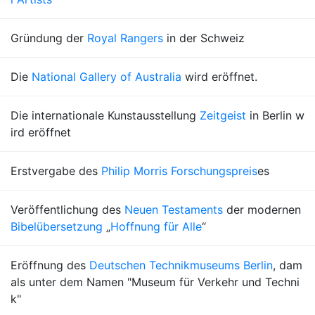
Gründung der
Royal Rangers
in der Schweiz
Die
National Gallery of Australia
wird eröffnet.
Die internationale Kunstausstellung
Zeitgeist
in Berlin w
ird eröffnet
Erstvergabe des
Philip Morris Forschungspreis
es
Veröffentlichung des
Neuen Testaments
der modernen
Bibelübersetzung
„
Hoffnung für Alle
“
Eröffnung des
Deutschen Technikmuseums Berlin
, dam
als unter dem Namen "Museum für Verkehr und Techni
k"