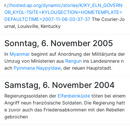
r.
//hosted.ap.org/dynamic/stories/K/KY_ELN_GOVERN
OR_KYOL-?SITE=KYLOUSECTION=HOMETEMPLATE=
DEFAULTCTIME=2007-11-06-20-37-37
The Courier-Jo
urnal, Louisville, Kentucky
Sonntag, 6. November 2005
In
Myanmar
beginnt auf Anordnung der Militärjunta der
Umzug von Ministerien aus
Rangun
ins Landesinnere n
ach
Pyinmana Naypyidaw
, der neuen Hauptstadt.
Samstag, 6. November 2004
Regierungssoldaten der
Elfenbeinküste
töten bei einem
Angriff neun französische Soldaten. Die Regierung hatt
e zuvor auch das Friedensabkommen mit den Rebellen
gebrochen