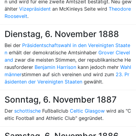
n und wird für eine zweite Amtszeit bestätigt. Neu gew
ählter
Vizepräsident
an McKinleys Seite wird
Theodore
Roosevelt
.
Dienstag, 6. November 1888
Bei der
Präsidentschaftswahl in den Vereinigten Staate
n
erhält der demokratische Amtsinhaber
Grover Clevel
and
zwar die meisten Stimmen, der republikanische He
rausforderer
Benjamin Harrison
kann jedoch mehr
Wahl
männer
stimmen auf sich vereinen und wird zum
23. Pr
äsidenten der Vereinigten Staaten
gewählt.
Sonntag, 6. November 1887
Der
schottische
Fußballclub
Celtic Glasgow
wird als "C
eltic Football and Athletic Club" gegründet.