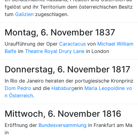
fgelöst und ihr Territorium dem österreichischen Besitz
tum
Galizien
zugeschlagen.
Montag, 6. November 1837
Uraufführung der Oper
Caractacus
von
Michael William
Balfe
im
Theatre Royal Drury Lane
in London
Donnerstag, 6. November 1817
In Rio de Janeiro heiraten der portugiesische Kronprinz
Dom Pedro
und die
Habsburg
erin
Maria Leopoldine vo
n Österreich
.
Mittwoch, 6. November 1816
Eröffnung der
Bundesversammlung
in Frankfurt am Ma
in