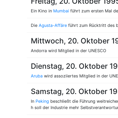
Freitag, 20. Oktober 199
Ein Kino in
Mumbai
führt zum ersten Mal d
Die
Agusta-Affäre
führt zum Rücktritt des 
Mittwoch, 20. Oktober 1
Andorra wird Mitglied in der UNESCO
Dienstag, 20. Oktober 1
Aruba
wird assoziiertes Mitglied in der U
Samstag, 20. Oktober 1
In
Peking
beschließt die Führung weitreich
h soll der Industrie mehr Selbstverantwor