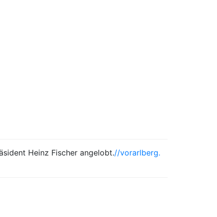
sident Heinz Fischer angelobt.
//vorarlberg.