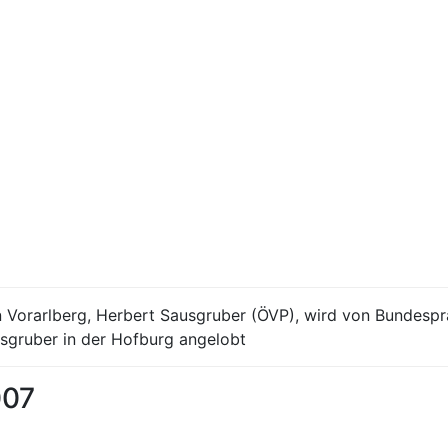
Vorarlberg, Herbert Sausgruber (ÖVP), wird von Bundesprä
usgruber in der Hofburg angelobt
007