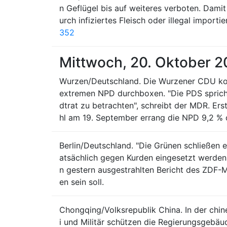
n Geflügel bis auf weiteres verboten. Dami
urch infiziertes Fleisch oder illegal import
352
Mittwoch, 20. Oktober 
Wurzen/Deutschland. Die Wurzener CDU konn
extremen NPD durchboxen. "Die PDS spricht
dtrat zu betrachten", schreibt der MDR. Er
hl am 19. September errang die NPD 9,2 % 
Berlin/Deutschland. "Die Grünen schließen e
atsächlich gegen Kurden eingesetzt werden.
n gestern ausgestrahlten Bericht des ZDF-
en sein soll.
Chongqing/Volksrepublik China. In der chi
i und Militär schützen die Regierungsgebäu