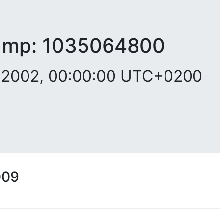
amp:
1035064800
r 2002, 00:00:00 UTC+0200
009