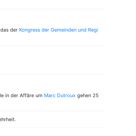
 das der
Kongress der Gemeinden und Regi
de in der Affäre um
Marc Dutroux
gehen 25
hrheit.