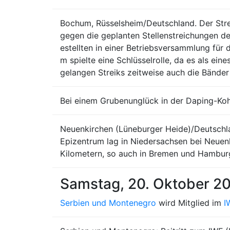
Bochum, Rüsselsheim/Deutschland. Der Str
gegen die geplanten Stellenstreichungen d
estellten in einer Betriebsversammlung für
m spielte eine Schlüsselrolle, da es als ei
gelangen Streiks zeitweise auch die Bänder s
Bei einem Grubenunglück in der Daping-Koh
Neuenkirchen (Lüneburger Heide)/Deutschla
Epizentrum lag in Niedersachsen bei Neuenk
Kilometern, so auch in Bremen und Hamburg 
Samstag, 20. Oktober 2
Serbien und Montenegro
wird Mitglied im
I