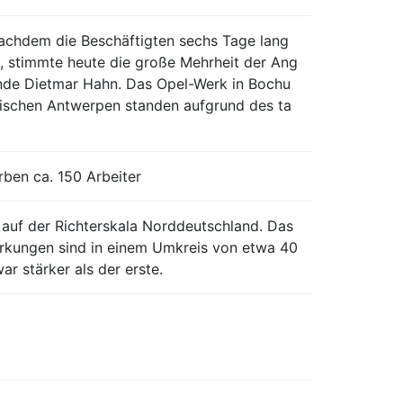
achdem die Beschäftigten sechs Tage lang
, stimmte heute die große Mehrheit der Ang
zende Dietmar Hahn. Das Opel-Werk in Bochu
elgischen Antwerpen standen aufgrund des ta
rben ca. 150 Arbeiter
 auf der Richterskala Norddeutschland. Das
wirkungen sind in einem Umkreis von etwa 40
r stärker als der erste.