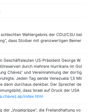
.
 schlechten Wahlergebnis der CDU/CSU bei
ung“, dass Stoiber mit grenzwertigen Bemer
en Geschäftsleuten US-Präsident George W.
dölreserven durch mehrere Hurrikans im Gol
rdung Chávez' und Vereinnahmung der dortig
ruhigte. Jeden Tag sende Venezuela 1,5 Mil
äre dann durchaus denkbar. Der Sprecher de
mungsbild, dass Israel auf Druck der USA
.chavez.ap/index.html
 der „Vogelgrippe“, die Freilandhaltung vo