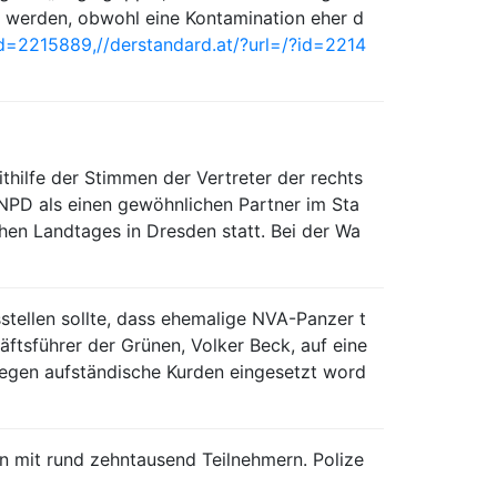
rt werden, obwohl eine Kontamination eher d
id=2215889,
//derstandard.at/?url=/?id=2214
ilfe der Stimmen der Vertreter der rechts
NPD als einen gewöhnlichen Partner im Sta
chen Landtages in Dresden statt. Bei der Wa
sstellen sollte, dass ehemalige NVA-Panzer t
ftsführer der Grünen, Volker Beck, auf eine
gegen aufständische Kurden eingesetzt word
n mit rund zehntausend Teilnehmern. Polize