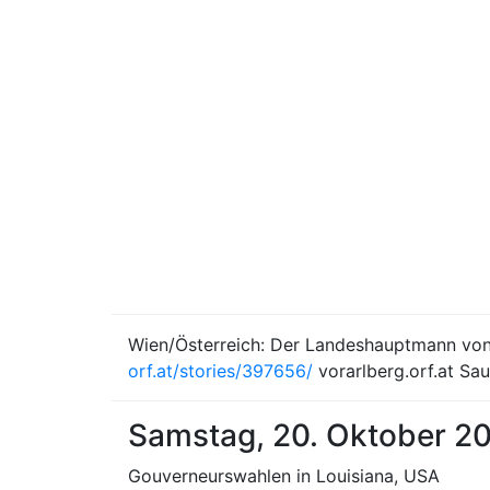
Wien/Österreich: Der Landeshauptmann von 
orf.at/stories/397656/
vorarlberg.orf.at Sa
Samstag, 20. Oktober 2
Gouverneurswahlen in Louisiana, USA