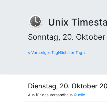
Unix Timest
Sonntag, 20. Oktobe
« Vorheriger Tag
Nächster Tag »
Dienstag, 20. Oktober 2
Aus für das Versandhaus
Quelle
.