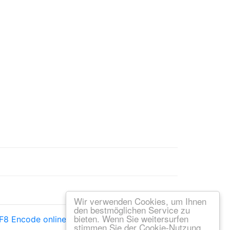
Wir verwenden Cookies, um Ihnen
den bestmöglichen Service zu
bieten. Wenn Sie weitersurfen
F8 Encode online
—
UTF8 Decode online
stimmen Sie der Cookie-Nutzung