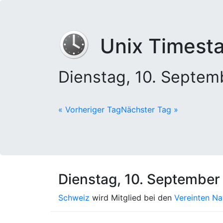
Unix Timest
Dienstag, 10. Septe
« Vorheriger Tag
Nächster Tag »
Dienstag, 10. September
Schweiz
wird Mitglied bei den
Vereinten Na