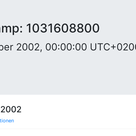
amp:
1031608800
mber 2002, 00:00:00 UTC+020
 2002
tionen