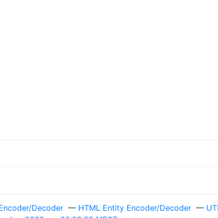
Encoder/Decoder
—
HTML Entity Encoder/Decoder
—
UT