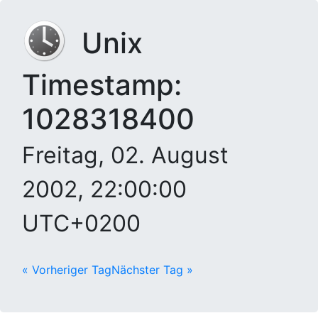
Unix
Timestamp:
1028318400
Freitag, 02. August
2002, 22:00:00
UTC+0200
« Vorheriger Tag
Nächster Tag »