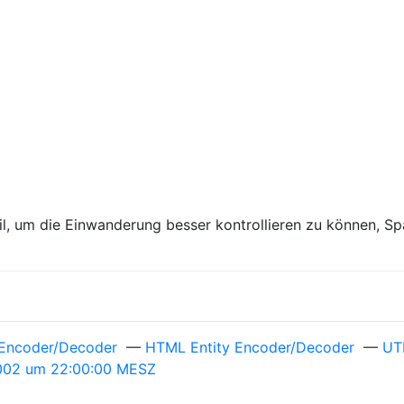
il, um die Einwanderung besser kontrollieren zu können, Sp
Encoder/Decoder
—
HTML Entity Encoder/Decoder
—
UT
 2002 um 22:00:00 MESZ