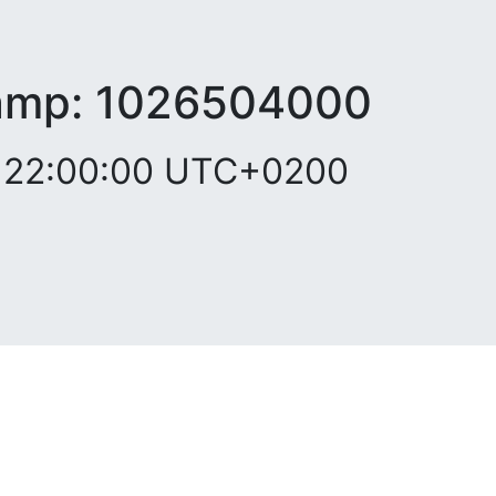
amp:
1026504000
2, 22:00:00 UTC+0200