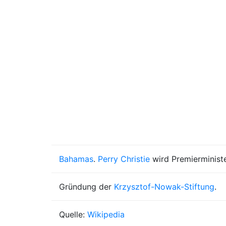
Bahamas
.
Perry Christie
wird Premierminist
Gründung der
Krzysztof-Nowak-Stiftung
.
Quelle:
Wikipedia