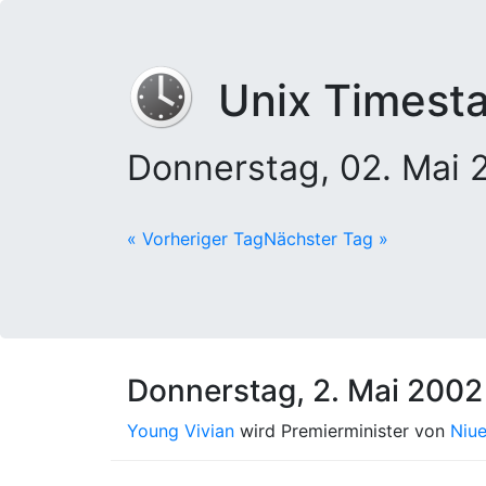
Unix Timest
Donnerstag, 02. Mai
« Vorheriger Tag
Nächster Tag »
Donnerstag, 2. Mai 2002
Young Vivian
wird Premierminister von
Niu