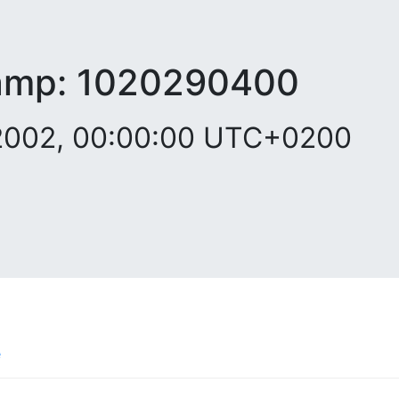
amp:
1020290400
 2002, 00:00:00 UTC+0200
e