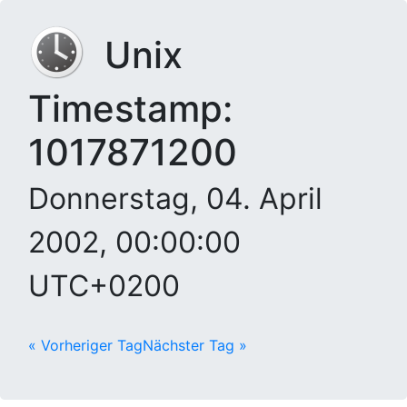
Unix
Timestamp:
1017871200
Donnerstag, 04. April
2002, 00:00:00
UTC+0200
« Vorheriger Tag
Nächster Tag »