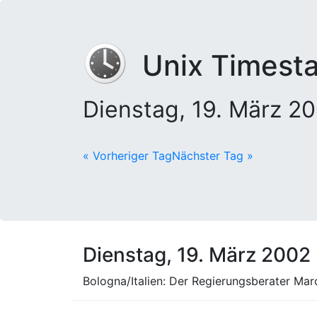
Unix Timest
Dienstag, 19. März 2
« Vorheriger Tag
Nächster Tag »
Dienstag, 19. März 2002
Bologna/Italien: Der Regierungsberater Mar