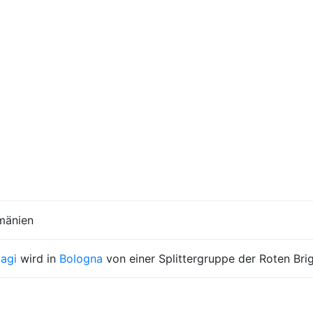
mänien
agi
wird in
Bologna
von einer Splittergruppe der Roten Br