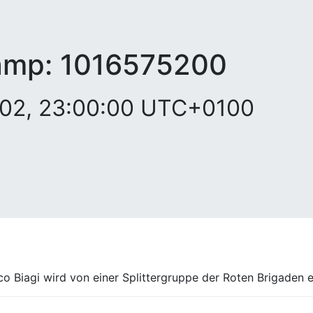
amp:
1016575200
002, 23:00:00 UTC+0100
co Biagi wird von einer Splittergruppe der Roten Brigaden 