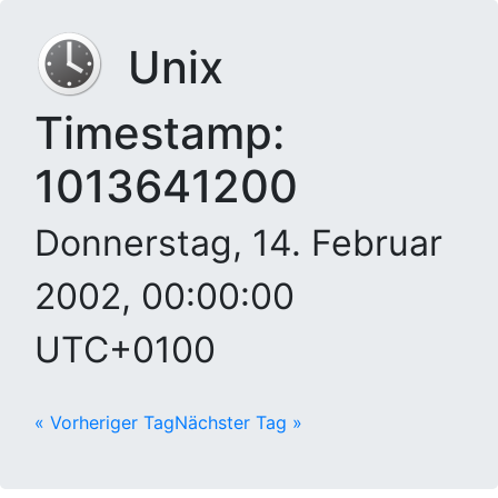
Unix
Timestamp:
1013641200
Donnerstag, 14. Februar
2002, 00:00:00
UTC+0100
« Vorheriger Tag
Nächster Tag »