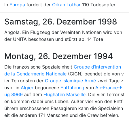
In
Europa
fordert der
Orkan Lothar
110 Todesopfer.
Samstag, 26. Dezember 1998
Angola. Ein Flugzeug der Vereinten Nationen wird von
der UNITA beschossen und stürzt ab. 14 Tote
Montag, 26. Dezember 1994
Die französische Spezialeinheit
Groupe d’Intervention
de la Gendarmerie Nationale
(GIGN) beendet die von v
ier Terroristen der
Groupe Islamique Armé
zwei Tage z
uvor in
Algier
begonnene
Entführung
von
Air-France-Fl
ug 8969
auf dem
Flughafen Marseille
. Die vier Terrorist
en kommen dabei ums Leben. Außer vier von den Entf
ührern erschossenen Passagieren kann die Spezialeinh
eit die anderen 171 Menschen und die Crew befreien.