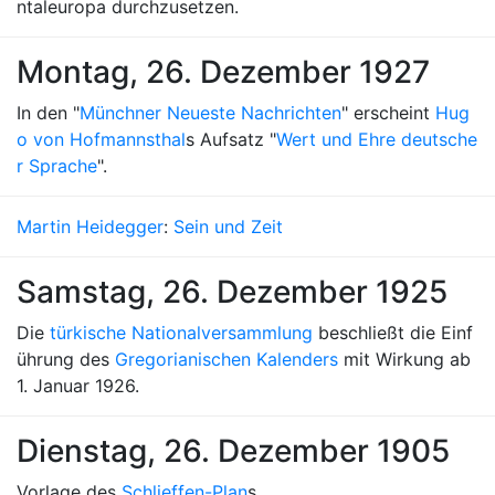
ntaleuropa durchzusetzen.
Montag, 26. Dezember 1927
In den "
Münchner Neueste Nachrichten
" erscheint
Hug
o von Hofmannsthal
s Aufsatz "
Wert und Ehre deutsche
r Sprache
".
Martin Heidegger
:
Sein und Zeit
Samstag, 26. Dezember 1925
Die
türkische Nationalversammlung
beschließt die Einf
ührung des
Gregorianischen Kalenders
mit Wirkung ab
1. Januar 1926.
Dienstag, 26. Dezember 1905
Vorlage des
Schlieffen-Plan
s