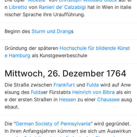
n
Libretto
von
Ranieri de’ Calzabigi
hat in Wien in italie
nischer Sprache ihre Uraufführung.
Beginn des
Sturm und Drang
s
Gründung der späteren
Hochschule für bildende Künst
e Hamburg
als Kunstgewerbeschule
Mittwoch, 26. Dezember 1764
Die Straße zwischen
Frankfurt
und
Fulda
wird auf Anw
eisung des
Fulda
er Fürstabts
Heinrich von Bibra
als ein
e der ersten Straßen in
Hessen
zu einer
Chaussee
ausg
ebaut.
Die "
German Society of Pennsylvania
" wird gegründet.
In ihren Anfangsjahren kümmert sie sich um Auswirkun