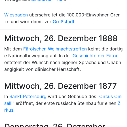
Wiesbaden
überschreitet die 100.000-Einwohner-Gren
ze und wird damit zur
Großstadt
.
Mittwoch, 26. Dezember 1888
Mit dem
Färöischen Weihnachtstreffen
keimt die dortig
e Nationalbewegung auf. In der
Geschichte der Färöer
entsteht der Wunsch nach eigener Sprache und Unabh
ängigkeit von dänischer Herrschaft.
Mittwoch, 26. Dezember 1877
In
Sankt Petersburg
wird das Gebäude des "
Circus Cini
selli
" eröffnet, der erste russische Steinbau für einen
Zi
rkus
.
Donnerstag, 26. Dezember