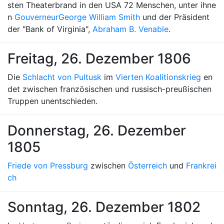
sten Theaterbrand in den USA 72 Menschen, unter ihne
n
Gouverneur
George William Smith
und der Präsident
der "Bank of Virginia",
Abraham B. Venable
.
Freitag, 26. Dezember 1806
Die
Schlacht von Pultusk
im
Vierten Koalitionskrieg
en
det zwischen französischen und russisch-preußischen
Truppen unentschieden.
Donnerstag, 26. Dezember
1805
Friede von Pressburg
zwischen
Österreich
und
Frankrei
ch
Sonntag, 26. Dezember 1802