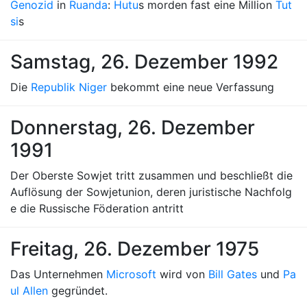
Genozid
in
Ruanda
:
Hutu
s morden fast eine Million
Tut
si
s
Samstag, 26. Dezember 1992
Die
Republik Niger
bekommt eine neue Verfassung
Donnerstag, 26. Dezember
1991
Der Oberste Sowjet tritt zusammen und beschließt die
Auflösung der Sowjetunion, deren juristische Nachfolg
e die Russische Föderation antritt
Freitag, 26. Dezember 1975
Das Unternehmen
Microsoft
wird von
Bill Gates
und
Pa
ul Allen
gegründet.