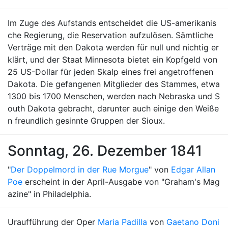
Im Zuge des Aufstands entscheidet die US-amerikanis
che Regierung, die Reservation aufzulösen. Sämtliche
Verträge mit den Dakota werden für null und nichtig er
klärt, und der Staat Minnesota bietet ein Kopfgeld von
25 US-Dollar für jeden Skalp eines frei angetroffenen
Dakota. Die gefangenen Mitglieder des Stammes, etwa
1300 bis 1700 Menschen, werden nach Nebraska und S
outh Dakota gebracht, darunter auch einige den Weiße
n freundlich gesinnte Gruppen der Sioux.
Sonntag, 26. Dezember 1841
"
Der Doppelmord in der Rue Morgue
" von
Edgar Allan
Poe
erscheint in der April-Ausgabe von "Graham's Mag
azine" in Philadelphia.
Uraufführung der Oper
Maria Padilla
von
Gaetano Doni