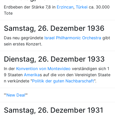
Erdbeben der Stärke 7,8 in
Erzincan
,
Türkei
ca. 30.000
Tote
Samstag, 26. Dezember 1936
Das neu gegründete
Israel Philharmonic Orchestra
gibt
sein erstes Konzert.
Dienstag, 26. Dezember 1933
In der
Konvention von Montevideo
verständigen sich 1
9 Staaten
Amerika
s auf die von den Vereinigten Staate
n verkündete "
Politik der guten Nachbarschaft
".
"'
New Deal
"'
Samstag, 26. Dezember 1931