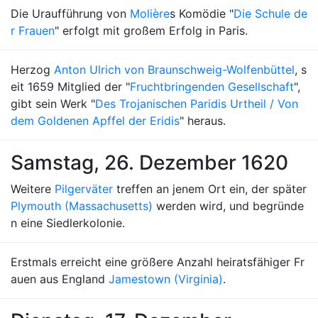
Die Uraufführung von
Molière
s Komödie "
Die Schule de
r Frauen
" erfolgt mit großem Erfolg in Paris.
Herzog
Anton Ulrich von Braunschweig-Wolfenbüttel
, s
eit 1659 Mitglied der "
Fruchtbringenden Gesellschaft
",
gibt sein Werk "
Des Trojanischen Paridis Urtheil / Von
dem Goldenen Apffel der Eridis
" heraus.
Samstag, 26. Dezember 1620
Weitere
Pilgerväter
treffen an jenem Ort ein, der später
Plymouth (Massachusetts)
werden wird, und begründe
n eine Siedlerkolonie.
Erstmals erreicht eine größere Anzahl heiratsfähiger Fr
auen aus England
Jamestown (Virginia)
.