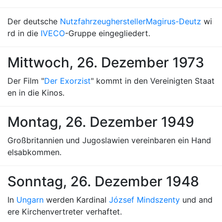
Der deutsche
Nutzfahrzeughersteller
Magirus-Deutz
wi
rd in die
IVECO
-Gruppe eingegliedert.
Mittwoch, 26. Dezember 1973
Der Film "
Der Exorzist
" kommt in den Vereinigten Staat
en in die Kinos.
Montag, 26. Dezember 1949
Großbritannien und Jugoslawien vereinbaren ein Hand
elsabkommen.
Sonntag, 26. Dezember 1948
In
Ungarn
werden Kardinal
József Mindszenty
und and
ere Kirchenvertreter verhaftet.