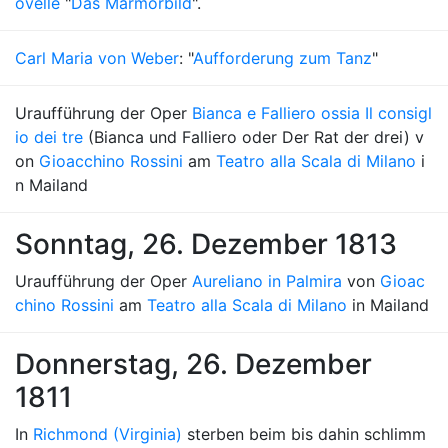
ovelle
"
Das Marmorbild
".
Carl Maria von Weber
: "
Aufforderung zum Tanz
"
Uraufführung der Oper
Bianca e Falliero ossia Il consigl
io dei tre
(Bianca und Falliero oder Der Rat der drei) v
on
Gioacchino Rossini
am
Teatro alla Scala di Milano
i
n Mailand
Sonntag, 26. Dezember 1813
Uraufführung der Oper
Aureliano in Palmira
von
Gioac
chino Rossini
am
Teatro alla Scala di Milano
in Mailand
Donnerstag, 26. Dezember
1811
In
Richmond (Virginia)
sterben beim bis dahin schlimm