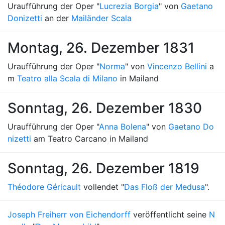
Uraufführung der Oper "
Lucrezia Borgia
" von
Gaetano
Donizetti
an der
Mailänder Scala
Montag, 26. Dezember 1831
Uraufführung der Oper "
Norma
" von
Vincenzo Bellini
a
m
Teatro alla Scala di Milano
in Mailand
Sonntag, 26. Dezember 1830
Uraufführung der Oper "
Anna Bolena
" von
Gaetano Do
nizetti
am Teatro Carcano in Mailand
Sonntag, 26. Dezember 1819
Théodore Géricault
vollendet "
Das Floß der Medusa
".
Joseph Freiherr von Eichendorff
veröffentlicht seine
N