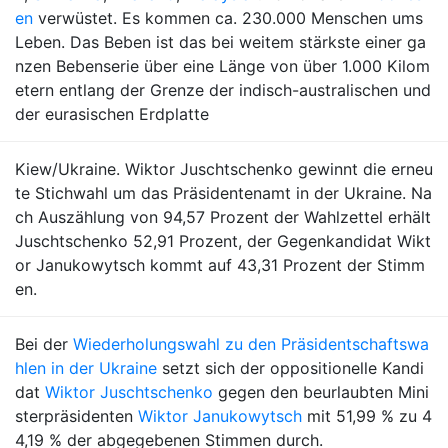
en
verwüstet. Es kommen ca. 230.000 Menschen ums
Leben. Das Beben ist das bei weitem stärkste einer ga
nzen Bebenserie über eine Länge von über 1.000 Kilom
etern entlang der Grenze der indisch-australischen und
der eurasischen Erdplatte
Kiew/Ukraine. Wiktor Juschtschenko gewinnt die erneu
te Stichwahl um das Präsidentenamt in der Ukraine. Na
ch Auszählung von 94,57 Prozent der Wahlzettel erhält
Juschtschenko 52,91 Prozent, der Gegenkandidat Wikt
or Janukowytsch kommt auf 43,31 Prozent der Stimm
en.
Bei der
Wiederholungswahl zu den Präsidentschaftswa
hlen in der Ukraine
setzt sich der oppositionelle Kandi
dat
Wiktor Juschtschenko
gegen den beurlaubten Mini
sterpräsidenten
Wiktor Janukowytsch
mit 51,99 % zu 4
4,19 % der abgegebenen Stimmen durch.