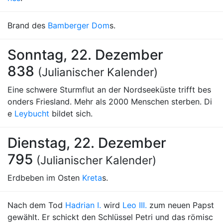
Brand des
Bamberger Dom
s.
Sonntag, 22. Dezember
838
(Julianischer Kalender)
Eine schwere Sturmflut an der Nordseeküste trifft bes
onders Friesland. Mehr als 2000 Menschen sterben. Di
e
Leybucht
bildet sich.
Dienstag, 22. Dezember
795
(Julianischer Kalender)
Erdbeben im Osten
Kreta
s.
Nach dem Tod
Hadrian I.
wird
Leo III.
zum neuen Papst
gewählt. Er schickt den Schlüssel Petri und das römisc