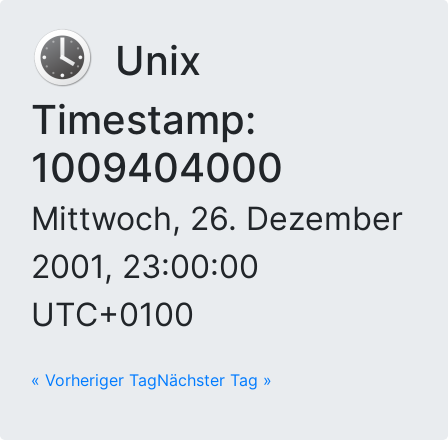
Unix
Timestamp:
1009404000
Mittwoch, 26. Dezember
2001, 23:00:00
UTC+0100
« Vorheriger Tag
Nächster Tag »