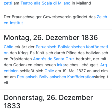
zetti
am
Teatro alla Scala di Milano
in Mailand
Der Braunschweiger Gewerbeverein gründet das
Zeich
en-Institut
Montag, 26. Dezember 1836
Chile
erklärt der
Peruanisch-Bolivianischen Konföderati
on
den Krieg. Es fühlt sich durch Pläne des bolivianisch
en Präsidenten
Andrés de Santa Cruz
bedroht, der mit
dem Gedanken eines neuen
Inka
reiches liebäugelt.
Arg
entinien
schließt sich
Chile
am 19. Mai 1837 an und nim
mt am
Peruanisch-Bolivianischen Konföderation
skrieg t
eil.
Donnerstag, 26. Dezember
1833