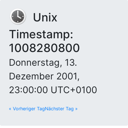
Unix
Timestamp:
1008280800
Donnerstag, 13.
Dezember 2001,
23:00:00 UTC+0100
« Vorheriger Tag
Nächster Tag »