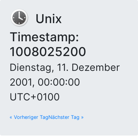
Unix
Timestamp:
1008025200
Dienstag, 11. Dezember
2001, 00:00:00
UTC+0100
« Vorheriger Tag
Nächster Tag »