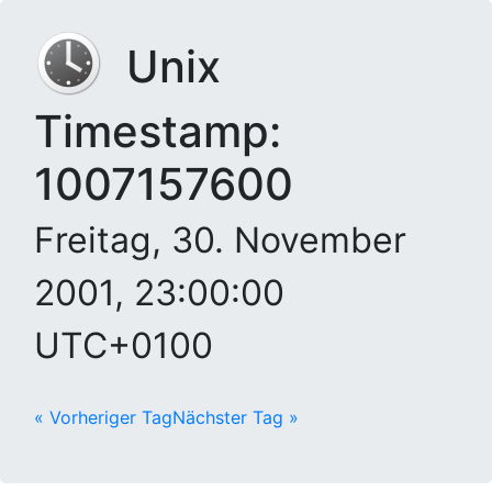
Unix
Timestamp:
1007157600
Freitag, 30. November
2001, 23:00:00
UTC+0100
« Vorheriger Tag
Nächster Tag »