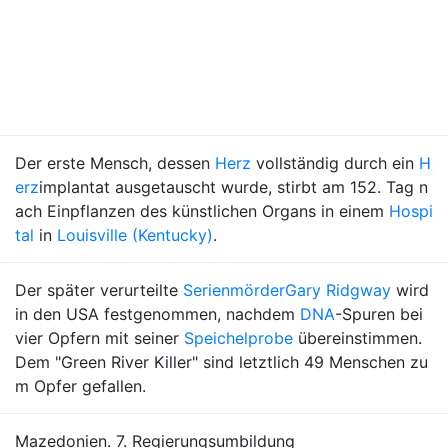
Der erste Mensch, dessen
Herz
vollständig durch ein
H
erz
implantat ausgetauscht wurde, stirbt am 152. Tag n
ach Einpflanzen des künstlichen Organs in einem
Hospi
tal
in
Louisville (Kentucky)
.
Der später verurteilte
Serienmörder
Gary Ridgway
wird
in den USA festgenommen, nachdem
DNA
-Spuren bei
vier Opfern mit seiner
Speichelprobe
übereinstimmen.
Dem "Green River Killer" sind letztlich 49 Menschen zu
m Opfer gefallen.
Mazedonien. 7. Regierungsumbildung