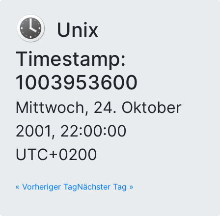
Unix
Timestamp:
1003953600
Mittwoch, 24. Oktober
2001, 22:00:00
UTC+0200
« Vorheriger Tag
Nächster Tag »