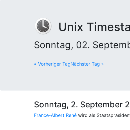
Unix Timest
Sonntag, 02. Septem
« Vorheriger Tag
Nächster Tag »
Sonntag, 2. September 
France-Albert René
wird als Staatspräsiden