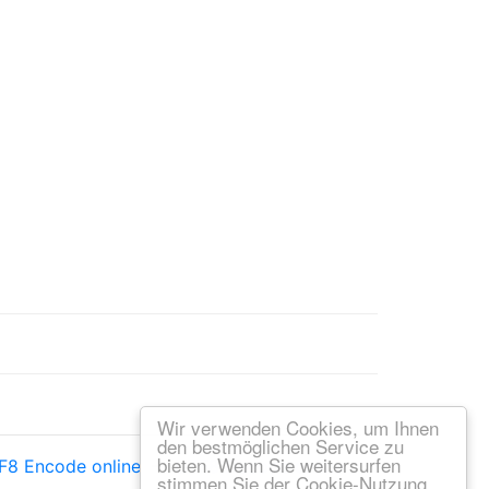
Wir verwenden Cookies, um Ihnen
den bestmöglichen Service zu
bieten. Wenn Sie weitersurfen
F8 Encode online
—
UTF8 Decode online
stimmen Sie der Cookie-Nutzung