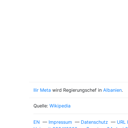
Ilir Meta
wird Regierungschef in
Albanien
.
Quelle:
Wikipedia
EN
—
Impressum
—
Datenschutz
—
URL 