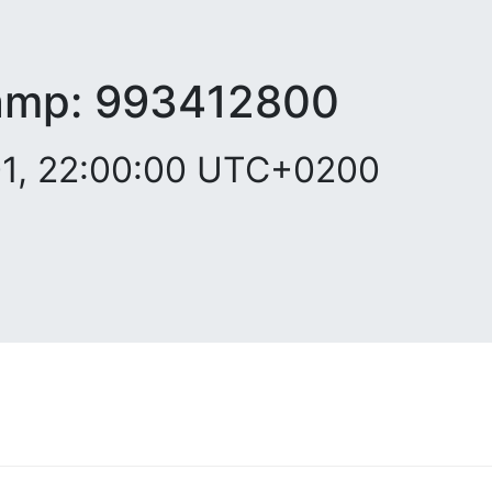
amp:
993412800
01, 22:00:00 UTC+0200