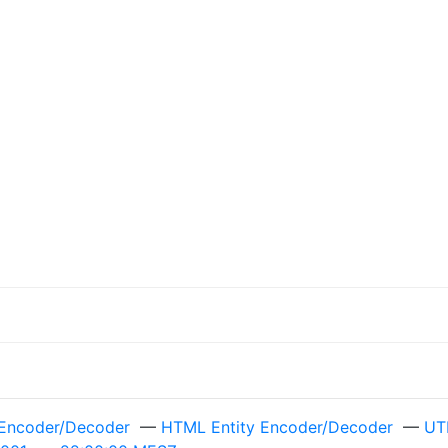
Encoder/Decoder
—
HTML Entity Encoder/Decoder
—
UT