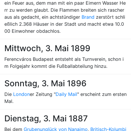
ein Feuer aus, dem man mit ein paar Eimern Wasser He
rr zu werden glaubt. Die Flammen breiten sich rascher
aus als gedacht, ein achtstündiger
Brand
zerstört schli
eßlich 2.368 Häuser in der Stadt und macht etwa 10.0
00 Einwohner obdachlos.
Mittwoch, 3. Mai 1899
Ferencváros Budapest entsteht als Turnverein, schon i
m Folgejahr kommt die Fußballabteilung hinzu.
Sonntag, 3. Mai 1896
Die
London
er Zeitung "
Daily Mail
" erscheint zum ersten
Mal.
Dienstag, 3. Mai 1887
Bei dem
Grubenunglück von Nanaimo
,
Britisch-Kolumbi