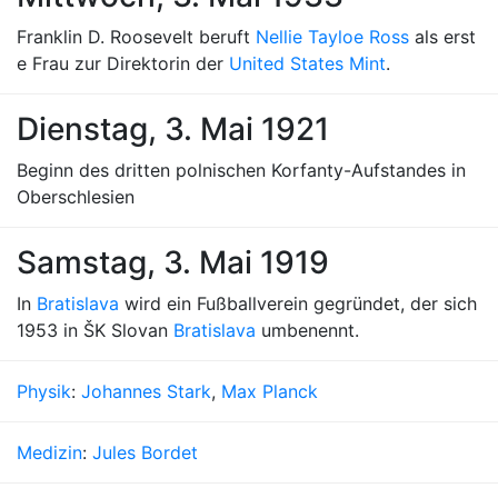
Franklin D. Roosevelt beruft
Nellie Tayloe Ross
als erst
e Frau zur Direktorin der
United States Mint
.
Dienstag, 3. Mai 1921
Beginn des dritten polnischen Korfanty-Aufstandes in
Oberschlesien
Samstag, 3. Mai 1919
In
Bratislava
wird ein Fußballverein gegründet, der sich
1953 in ŠK Slovan
Bratislava
umbenennt.
Physik
:
Johannes Stark
,
Max Planck
Medizin
:
Jules Bordet