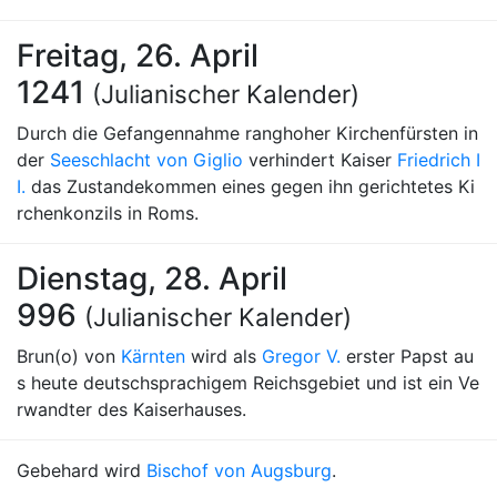
Freitag, 26. April
1241
(Julianischer Kalender)
Durch die Gefangennahme ranghoher Kirchenfürsten in
der
Seeschlacht von Giglio
verhindert Kaiser
Friedrich I
I.
das Zustandekommen eines gegen ihn gerichtetes Ki
rchenkonzils in Roms.
Dienstag, 28. April
996
(Julianischer Kalender)
Brun(o) von
Kärnten
wird als
Gregor V.
erster Papst au
s heute deutschsprachigem Reichsgebiet und ist ein Ve
rwandter des Kaiserhauses.
Gebehard wird
Bischof von Augsburg
.