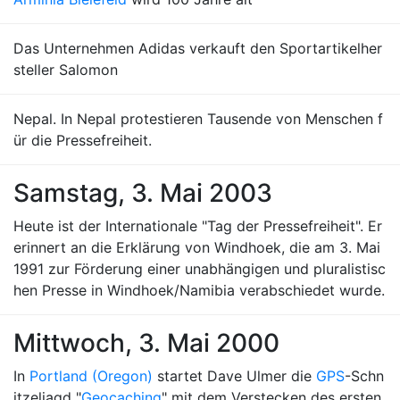
Das Unternehmen Adidas verkauft den Sportartikelher
steller Salomon
Nepal. In Nepal protestieren Tausende von Menschen f
ür die Pressefreiheit.
Samstag, 3. Mai 2003
Heute ist der Internationale "Tag der Pressefreiheit". Er
erinnert an die Erklärung von Windhoek, die am 3. Mai
1991 zur Förderung einer unabhängigen und pluralistisc
hen Presse in Windhoek/Namibia verabschiedet wurde.
Mittwoch, 3. Mai 2000
In
Portland (Oregon)
startet Dave Ulmer die
GPS
-Schn
itzeljagd "
Geocaching
" mit dem Verstecken des ersten