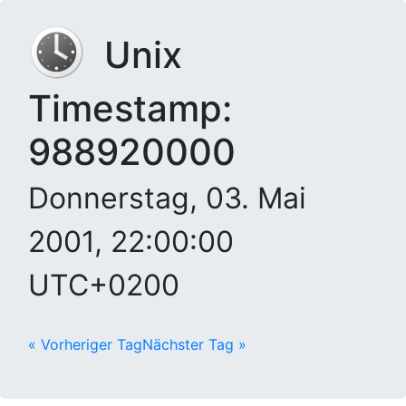
Unix
Timestamp:
988920000
Donnerstag, 03. Mai
2001, 22:00:00
UTC+0200
« Vorheriger Tag
Nächster Tag »