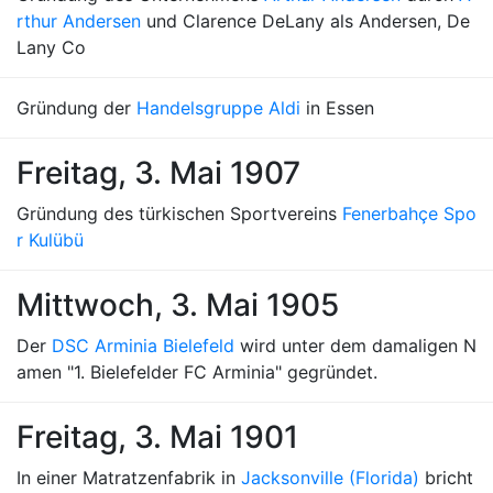
rthur Andersen
und Clarence DeLany als Andersen, De
Lany Co
Gründung der
Handelsgruppe Aldi
in Essen
Freitag, 3. Mai 1907
Gründung des türkischen Sportvereins
Fenerbahçe Spo
r Kulübü
Mittwoch, 3. Mai 1905
Der
DSC Arminia Bielefeld
wird unter dem damaligen N
amen "1. Bielefelder FC Arminia" gegründet.
Freitag, 3. Mai 1901
In einer Matratzenfabrik in
Jacksonville (Florida)
bricht