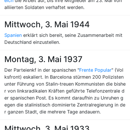
eich
die Arbeit auf, bis ihre Mitglieder am 23. Mai von
alliierten Soldaten verhaftet werden.
Mittwoch, 3. Mai 1944
Spanien
erklärt sich bereit, seine Zusammenarbeit mit
Deutschland einzustellen.
Montag, 3. Mai 1937
Der Parteienkf in der spanischen "
Frente Popular
" (Vol
ksfront) eskaliert. In Barcelona stürmen 200 Polizisten
unter Führung von Stalin-treuen Kommunisten die bishe
r von linksradikalen Kräften geführte Telefonzentrale d
er spanischen Post. Es kommt daraufhin zu Unruhen g
egen die stalinistisch dominierte Zentralregierung in de
r ganzen Stadt, die mehrere Tage andauern.
Mittwoch, 3. Mai 1933