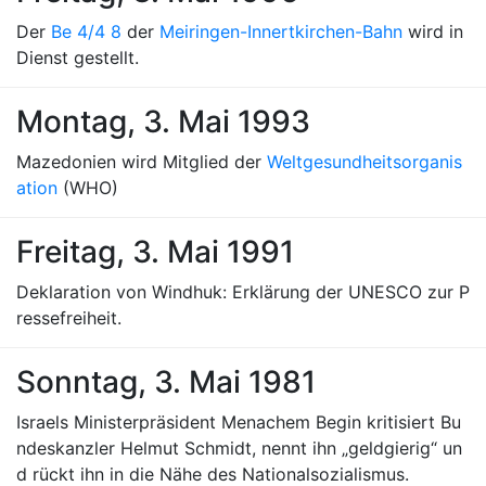
Der
Be 4/4 8
der
Meiringen-Innertkirchen-Bahn
wird in
Dienst gestellt.
Montag, 3. Mai 1993
Mazedonien wird Mitglied der
Weltgesundheitsorganis
ation
(WHO)
Freitag, 3. Mai 1991
Deklaration von Windhuk: Erklärung der UNESCO zur P
ressefreiheit.
Sonntag, 3. Mai 1981
Israels Ministerpräsident Menachem Begin kritisiert Bu
ndeskanzler Helmut Schmidt, nennt ihn „geldgierig“ un
d rückt ihn in die Nähe des Nationalsozialismus.