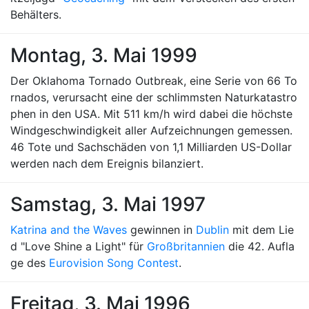
Behälters.
Montag, 3. Mai 1999
Der Oklahoma Tornado Outbreak, eine Serie von 66 To
rnados, verursacht eine der schlimmsten Naturkatastro
phen in den USA. Mit 511 km/h wird dabei die höchste
Windgeschwindigkeit aller Aufzeichnungen gemessen.
46 Tote und Sachschäden von 1,1 Milliarden US-Dollar
werden nach dem Ereignis bilanziert.
Samstag, 3. Mai 1997
Katrina and the Waves
gewinnen in
Dublin
mit dem Lie
d "Love Shine a Light" für
Großbritannien
die 42. Aufla
ge des
Eurovision Song Contest
.
Freitag, 3. Mai 1996