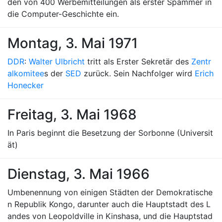
den von 400 Werbemitteilungen als erster Spammer in
die Computer-Geschichte ein.
Montag, 3. Mai 1971
DDR
:
Walter Ulbricht
tritt als Erster Sekretär des
Zentr
alkomitee
s der
SED
zurück. Sein Nachfolger wird
Erich
Honecker
Freitag, 3. Mai 1968
In Paris beginnt die Besetzung der Sorbonne (Universit
ät)
Dienstag, 3. Mai 1966
Umbenennung von einigen Städten der Demokratische
n Republik Kongo, darunter auch die Hauptstadt des L
andes von Leopoldville in Kinshasa, und die Hauptstad