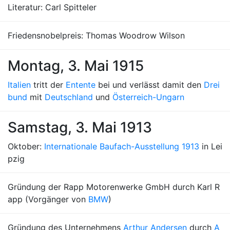
Literatur: Carl Spitteler
Friedensnobelpreis: Thomas Woodrow Wilson
Montag, 3. Mai 1915
Italien
tritt der
Entente
bei und verlässt damit den
Drei
bund
mit
Deutschland
und
Österreich-Ungarn
Samstag, 3. Mai 1913
Oktober:
Internationale Baufach-Ausstellung 1913
in Lei
pzig
Gründung der Rapp Motorenwerke GmbH durch Karl R
app (Vorgänger von
BMW
)
Gründung des Unternehmens
Arthur Andersen
durch
A